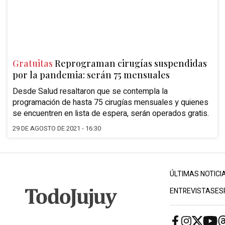
Gratuitas
Reprograman cirugías suspendidas
por la pandemia: serán 75 mensuales
Desde Salud resaltaron que se contempla la
programación de hasta 75 cirugías mensuales y quienes
se encuentren en lista de espera, serán operados gratis.
29 DE AGOSTO DE 2021 - 16:30
ÚLTIMAS NOTICI
ENTREVISTAS
ES