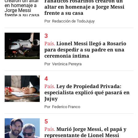
Fanáticos rosarinos crearon un
altar en homenaje a Jorge Messi
frente a su casa
EN VIVO
Por
Redacción de TodoJujuy
País.
Lionel Messi llegó a Rosario
para despedir a su padre en una
ceremonia íntima
Por
Verónica Pereyra
País.
Ley de Propiedad Privada:
especialista explicó qué pasará en
Jujuy
Por
Federico Franco
País.
Murió Jorge Messi, el papá y
representante de Lionel Messi