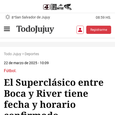
San Salvador de Jujuy
8°
08:59 HS.
Registrarme
Todo Jujuy
>
Deportes
22 de marzo de 2025 - 10:09
Fútbol.
El Superclásico entre
Boca y River tiene
fecha y horario