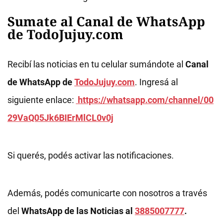
Sumate al Canal de WhatsApp
de TodoJujuy.com
Recibí las noticias en tu celular sumándote al
Canal
de WhatsApp de
TodoJujuy.com
. Ingresá al
siguiente enlace:
https://whatsapp.com/channel/00
29VaQ05Jk6BIErMlCL0v0j
Si querés, podés activar las notificaciones.
Además, podés comunicarte con nosotros a través
del
WhatsApp de las Noticias al
3885007777
.