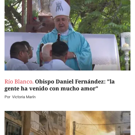
Río Blanco.
Obispo Daniel Fernández: "la
gente ha venido con mucho amor"
Por
Victoria Marín