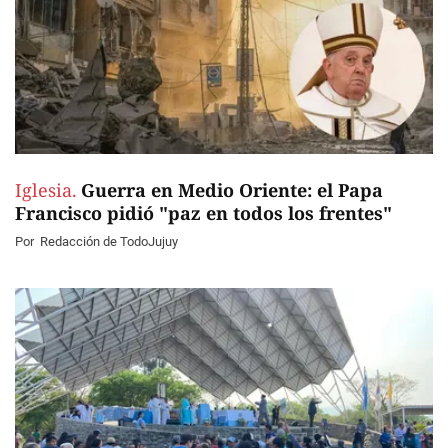
Iglesia.
Guerra en Medio Oriente: el Papa
Francisco pidió "paz en todos los frentes"
Por
Redacción de TodoJujuy