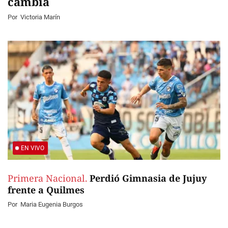
cambia
Por
Victoria Marín
EN VIVO
Primera Nacional.
Perdió Gimnasia de Jujuy
frente a Quilmes
Por
Maria Eugenia Burgos