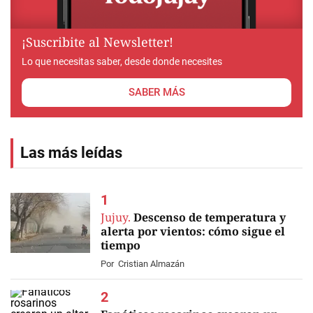
¡Suscribite al Newsletter!
Lo que necesitas saber, desde donde necesites
SABER MÁS
Las más leídas
Jujuy.
Descenso de temperatura y
alerta por vientos: cómo sigue el
tiempo
Por
Cristian Almazán