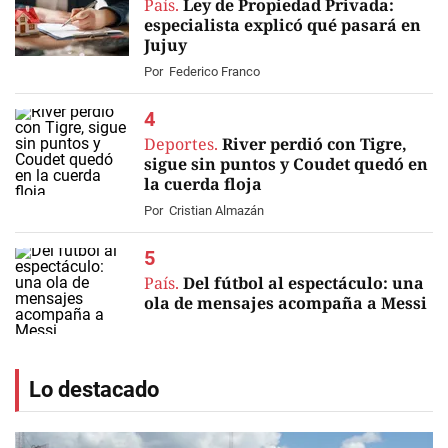
País.
Ley de Propiedad Privada:
especialista explicó qué pasará en
Jujuy
Por
Federico Franco
Deportes.
River perdió con Tigre,
sigue sin puntos y Coudet quedó en
la cuerda floja
Por
Cristian Almazán
País.
Del fútbol al espectáculo: una
ola de mensajes acompaña a Messi
Lo destacado