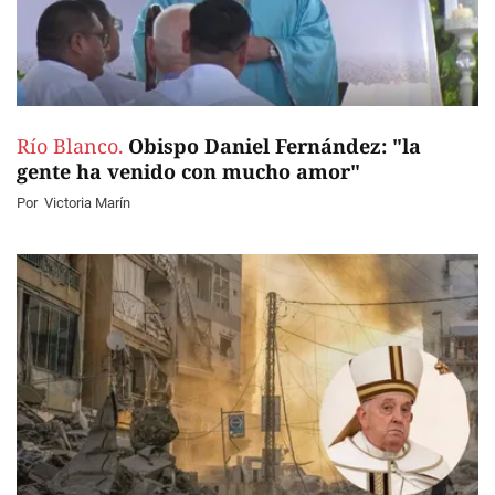
Río Blanco.
Obispo Daniel Fernández: "la
gente ha venido con mucho amor"
Por
Victoria Marín