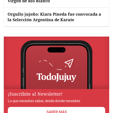
Virgen de Río Blanco
Orgullo jujeño: Kiara Pineda fue convocada a
la Selección Argentina de Karate
¡Suscribite al Newsletter!
Lo que necesitas saber, desde donde necesites
SABER MÁS