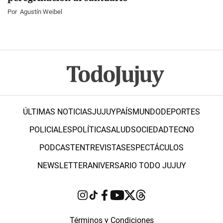
Por
Agustín Weibel
ÚLTIMAS NOTICIAS
JUJUY
PAÍS
MUNDO
DEPORTES
POLICIALES
POLÍTICA
SALUD
SOCIEDAD
TECNO
PODCAST
ENTREVISTAS
ESPECTÁCULOS
NEWSLETTER
ANIVERSARIO TODO JUJUY
Términos y Condiciones