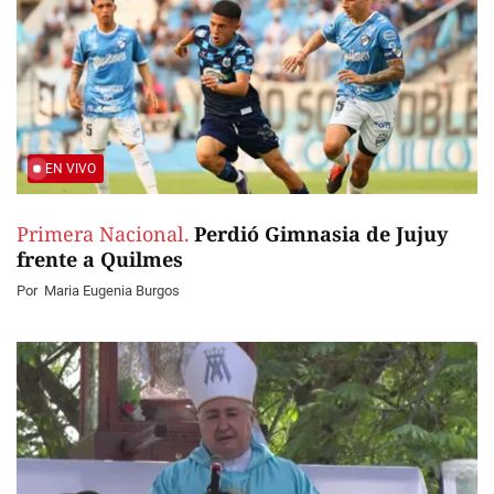
EN VIVO
Primera Nacional.
Perdió Gimnasia de Jujuy
frente a Quilmes
Por
Maria Eugenia Burgos