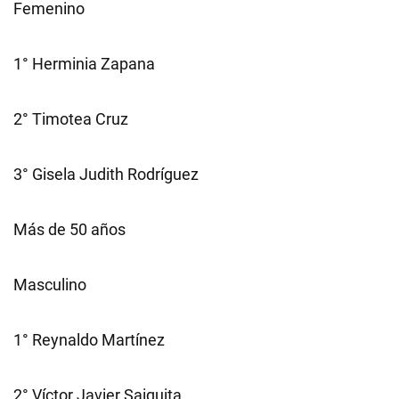
Femenino
1° Herminia Zapana
2° Timotea Cruz
3° Gisela Judith Rodríguez
Más de 50 años
Masculino
1° Reynaldo Martínez
2° Víctor Javier Saiquita