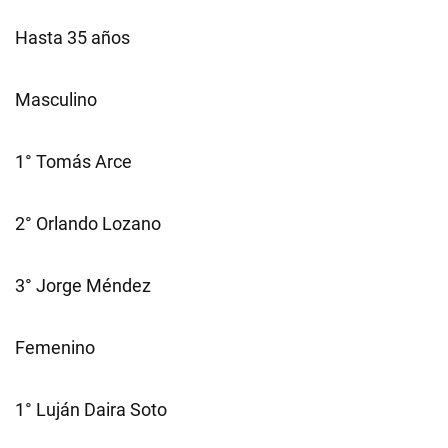
Hasta 35 años
Masculino
1° Tomás Arce
2° Orlando Lozano
3° Jorge Méndez
Femenino
1° Luján Daira Soto