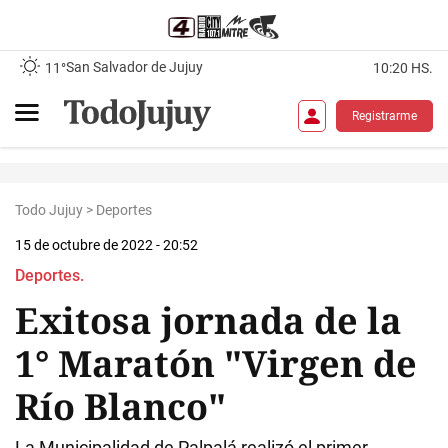
San Salvador de Jujuy
11°
10:20 HS.
Registrarme
Todo Jujuy
>
Deportes
15 de octubre de 2022 - 20:52
Deportes.
Exitosa jornada de la
1° Maratón "Virgen de
Río Blanco"
La Municipalidad de Palpalá realizó el primer