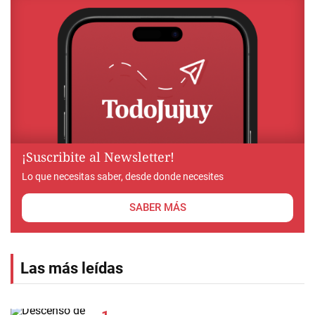
¡Suscribite al Newsletter!
Lo que necesitas saber, desde donde necesites
SABER MÁS
Las más leídas