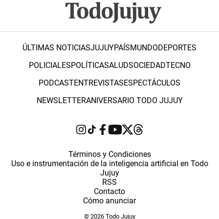
ÚLTIMAS NOTICIAS
JUJUY
PAÍS
MUNDO
DEPORTES
POLICIALES
POLÍTICA
SALUD
SOCIEDAD
TECNO
PODCAST
ENTREVISTAS
ESPECTÁCULOS
NEWSLETTER
ANIVERSARIO TODO JUJUY
Términos y Condiciones
Uso e instrumentación de la inteligencia artificial en Todo
Jujuy
RSS
Contacto
Cómo anunciar
© 2026 Todo Jujuy