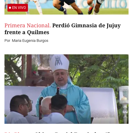
EN VIVO
Primera Nacional.
Perdió Gimnasia de Jujuy
frente a Quilmes
Por
Maria Eugenia Burgos