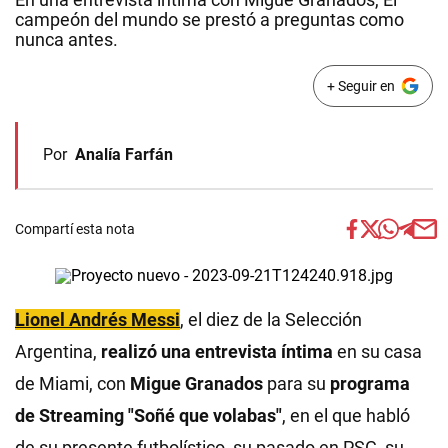
campeón del mundo se prestó a preguntas como
nunca antes.
+ Seguir en
Por
Analía Farfán
Compartí esta nota
Lionel Andrés Messi
, el diez de la Selección
Argentina,
realizó una entrevista íntima
en su casa
de Miami, con
Migue Granados
para su
programa
de Streaming "Soñé que volabas"
, en el que habló
de su presente futbolístico, su pasado en PSG, su