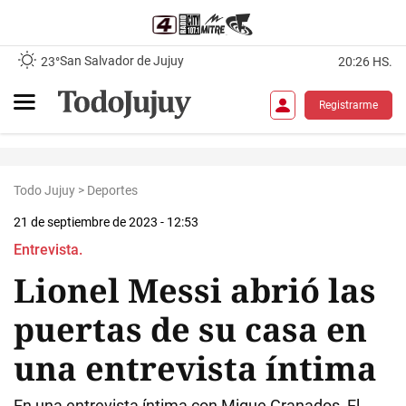
San Salvador de Jujuy
23°
20:26 HS.
Registrarme
Todo Jujuy
>
Deportes
21 de septiembre de 2023 - 12:53
Entrevista.
Lionel Messi abrió las
puertas de su casa en
una entrevista íntima
En una entrevista íntima con Migue Granados, El