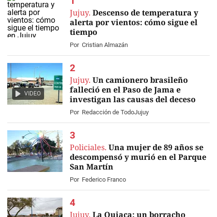
Jujuy.
Descenso de temperatura y
alerta por vientos: cómo sigue el
tiempo
Por
Cristian Almazán
Jujuy.
Un camionero brasileño
falleció en el Paso de Jama e
VIDEO
investigan las causas del deceso
Por
Redacción de TodoJujuy
Policiales.
Una mujer de 89 años se
descompensó y murió en el Parque
San Martín
Por
Federico Franco
Jujuy.
La Quiaca: un borracho