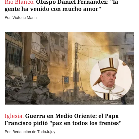
Río Blanco.
Obispo Daniel Fernández: "la
gente ha venido con mucho amor"
Por
Victoria Marín
Iglesia.
Guerra en Medio Oriente: el Papa
Francisco pidió "paz en todos los frentes"
Por
Redacción de TodoJujuy