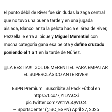
El punto débil de River fue sin dudas la zaga central
que no tuvo una buena tarde y en una jugada
aislada, Blanco lanza la pelota hacia el área de River,
Pezzella le erra al pique y
Miguel Merentiel
con
mucha categoría gana esa pelota y
define cruzado
poniendo el 1 a 1
en la tarde de Núñez.
¡¡¡LA BESTIA!!! ¡GOL DE MERENTIEL PARA EMPATAR
EL SUPERCLÁSICO ANTE RIVER!
ESPN Premium | Suscribite al Pack Fútbol en
https://t.co/7jYILYACXi
pic.twitter.com/Wt1W5QWLC4
— SportsCenter (@SC_ESPN)
April 27, 2025