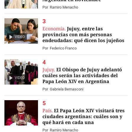
Por
Ramiro Menacho
Economía.
Jujuy, entre las
provincias con más personas
VIDEO
endeudadas: qué dicen los jujeños
Por
Federico Franco
Jujuy.
El Obispo de Jujuy adelantó
cuáles serán las actividades del
VIDEO
Papa León XIV en Argentina
Por
Gabriela Bernasconi
País.
El Papa León XIV visitará tres
ciudades argentinas: cuáles son y
qué hará en cada una
Por
Ramiro Menacho