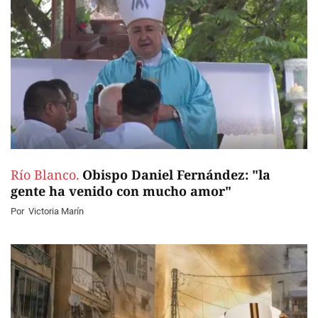
Río Blanco.
Obispo Daniel Fernández: "la
gente ha venido con mucho amor"
Por
Victoria Marín