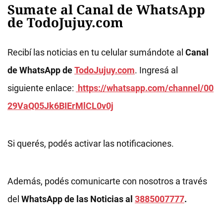
Sumate al Canal de WhatsApp
de TodoJujuy.com
Recibí las noticias en tu celular sumándote al
Canal
de WhatsApp de
TodoJujuy.com
. Ingresá al
siguiente enlace:
https://whatsapp.com/channel/00
29VaQ05Jk6BIErMlCL0v0j
Si querés, podés activar las notificaciones.
Además, podés comunicarte con nosotros a través
del
WhatsApp de las Noticias al
3885007777
.