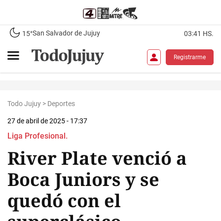
San Salvador de Jujuy
15°
03:41 HS.
Registrarme
Todo Jujuy
>
Deportes
27 de abril de 2025 - 17:37
Liga Profesional.
River Plate venció a
Boca Juniors y se
quedó con el