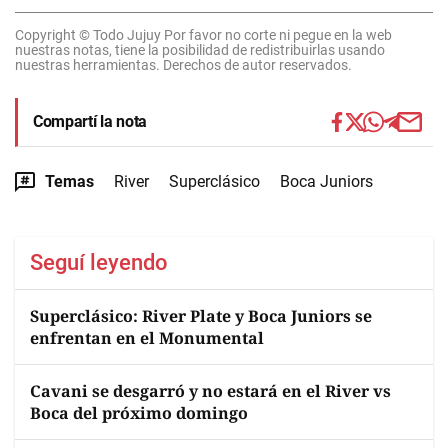
Copyright © Todo Jujuy Por favor no corte ni pegue en la web
nuestras notas, tiene la posibilidad de redistribuirlas usando
nuestras herramientas. Derechos de autor reservados.
Compartí la nota
Temas
River
Superclásico
Boca Juniors
Seguí leyendo
Superclásico: River Plate y Boca Juniors se
enfrentan en el Monumental
Cavani se desgarró y no estará en el River vs
Boca del próximo domingo