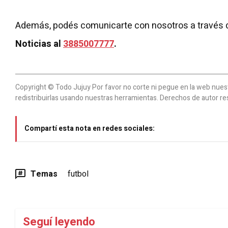
Además, podés comunicarte con nosotros a través 
Noticias al
3885007777
.
Copyright © Todo Jujuy Por favor no corte ni pegue en la web nuestr
redistribuirlas usando nuestras herramientas. Derechos de autor re
Compartí esta nota en redes sociales:
Temas
futbol
Seguí leyendo