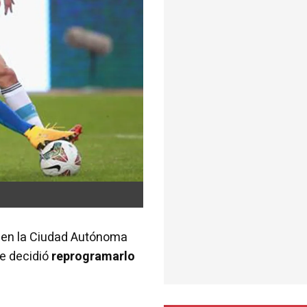
do en la Ciudad Autónoma
se decidió
reprogramarlo