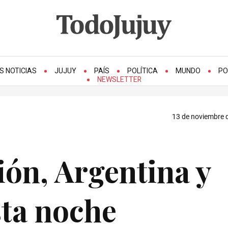
S NOTICIAS
JUJUY
PAÍS
POLÍTICA
MUNDO
PO
NEWSLETTER
13 de noviembre d
ión, Argentina y
sta noche