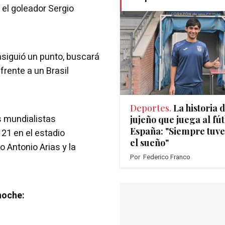
 el goleador Sergio
nsiguió un punto, buscará
 frente a un Brasil
Deportes.
La historia 
as mundialistas
jujeño que juega al fú
España: "Siempre tuve
21 en el estadio
el sueño"
 Antonio Arias y la
Por
Federico Franco
noche: