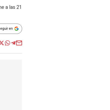
he a las 21
Seguir en