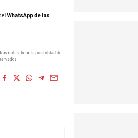
del
WhatsApp de las
as notas, tiene la posibilidad de
servados.