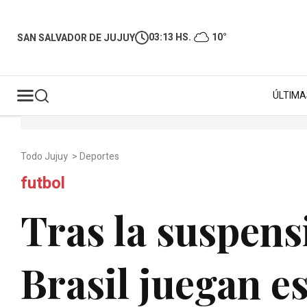
03:13 HS.
10°
SAN SALVADOR DE JUJUY
ÚLTIMA
Todo Jujuy
>
Deportes
futbol
Tras la suspens
Brasil juegan e