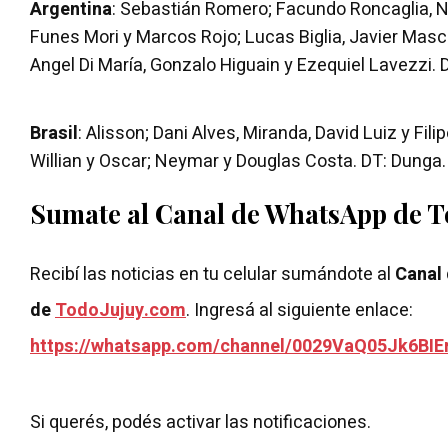
Argentina
: Sebastián Romero; Facundo Roncaglia, 
Funes Mori y Marcos Rojo; Lucas Biglia, Javier Mas
Angel Di María, Gonzalo Higuain y Ezequiel Lavezzi. 
Brasil
: Alisson; Dani Alves, Miranda, David Luiz y Filip
Willian y Oscar; Neymar y Douglas Costa. DT: Dunga.
Sumate al Canal de WhatsApp de 
Recibí las noticias en tu celular sumándote al
Canal
de
TodoJujuy.com
. Ingresá al siguiente enlace:
https://whatsapp.com/channel/0029VaQ05Jk6BIE
Si querés, podés activar las notificaciones.