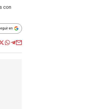
os con
Seguir en