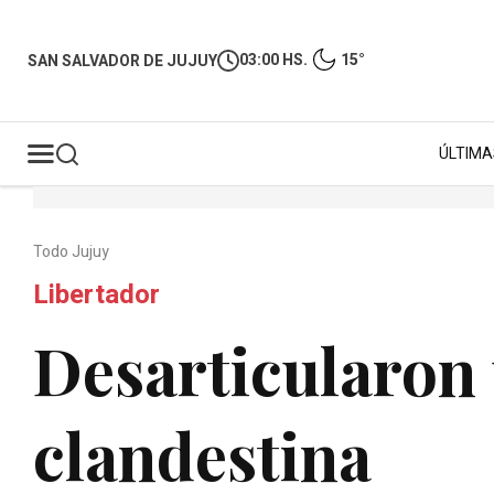
03:00 HS.
15°
SAN SALVADOR DE JUJUY
ÚLTIMA
Todo Jujuy
Libertador
Desarticularon 
clandestina