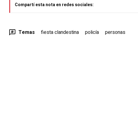
Compartí esta nota en redes sociales:
Temas
fiesta clandestina
policía
personas