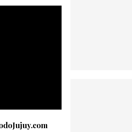
TodoJujuy.com