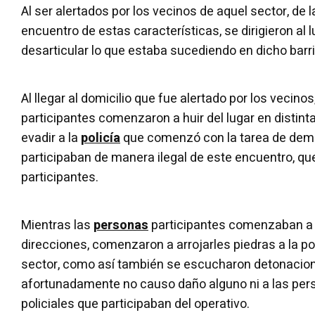
Al ser alertados por los vecinos de aquel sector, de l
encuentro de estas características, se dirigieron al l
desarticular lo que estaba sucediendo en dicho barri
Al llegar al domicilio que fue alertado por los vecinos
participantes comenzaron a huir del lugar en distint
evadir a la
policía
que comenzó con la tarea de dem
participaban de manera ilegal de este encuentro, qu
participantes.
Mientras las
personas
participantes comenzaban a di
direcciones, comenzaron a arrojarles piedras a la po
sector, como así también se escucharon detonacio
afortunadamente no causo daño alguno ni a las perso
policiales que participaban del operativo.