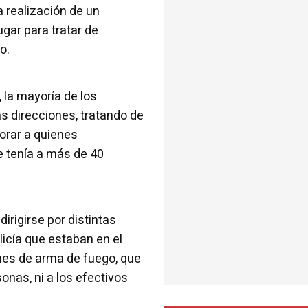
a realización de un
ugar para tratar de
o.
, la mayoría de los
as direcciones, tratando de
orar a quienes
e tenía a más de 40
rigirse por distintas
licía que estaban en el
nes de arma de fuego, que
nas, ni a los efectivos