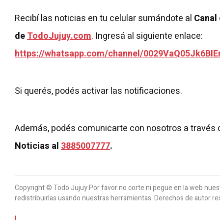
Recibí las noticias en tu celular sumándote al
Canal
de
TodoJujuy.com
. Ingresá al siguiente enlace:
https://whatsapp.com/channel/0029VaQ05Jk6BIE
Si querés, podés activar las notificaciones.
Además, podés comunicarte con nosotros a través 
Noticias al
3885007777
.
Copyright © Todo Jujuy Por favor no corte ni pegue en la web nuestr
redistribuirlas usando nuestras herramientas. Derechos de autor re