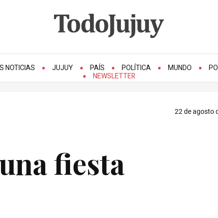
S NOTICIAS
JUJUY
PAÍS
POLÍTICA
MUNDO
PO
NEWSLETTER
22 de agosto d
una fiesta