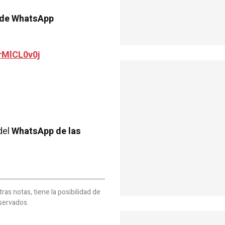
 de WhatsApp
rMlCL0v0j
del
WhatsApp de las
as notas, tiene la posibilidad de
servados.