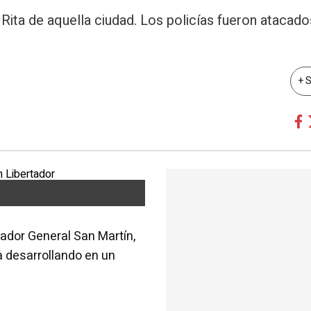
 Rita de aquella ciudad. Los policías fueron atacad
+ 
tador General San Martín,
 desarrollando en un