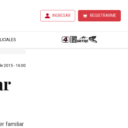
INGRESAR
REGISTRARME
LICIALES
de 2015 - 16:00
ar
r familiar