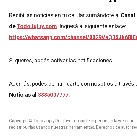
Recibí las noticias en tu celular sumándote al
Canal
de
TodoJujuy.com
. Ingresá al siguiente enlace:
https://whatsapp.com/channel/0029VaQ05Jk6BIE
Si querés, podés activar las notificaciones.
Además, podés comunicarte con nosotros a través 
Noticias al
3885007777
.
Copyright © Todo Jujuy Por favor no corte ni pegue en la web nuestr
redistribuirlas usando nuestras herramientas. Derechos de autor re