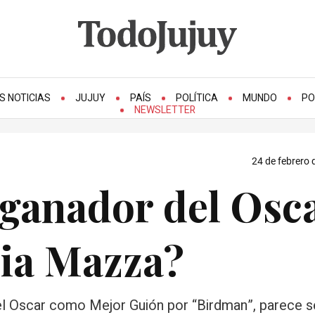
S NOTICIAS
JUJUY
PAÍS
POLÍTICA
MUNDO
PO
NEWSLETTER
24 de febrero 
 ganador del Osc
ria Mazza?
l Oscar como Mejor Guión por “Birdman”, parece se