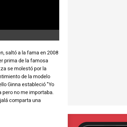
?
n, saltó a la fama en 2008
er prima de la famosa
za se molestó por la
ntimiento de la modelo
ello Ginna estableció "Yo
ía pero no me importaba.
Ojalá comparta una