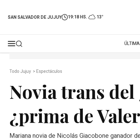
19:18 HS.
13°
SAN SALVADOR DE JUJUY
ÚLTIMA
Todo Jujuy
>
Espectáculos
Novia trans del
¿prima de Vale
Mariana novia de Nicolás Giacobone ganador de