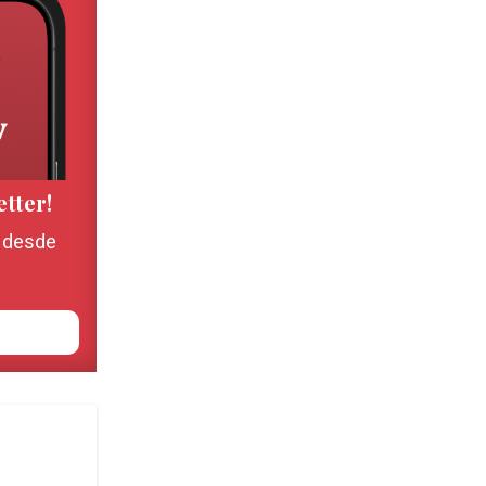
etter!
, desde