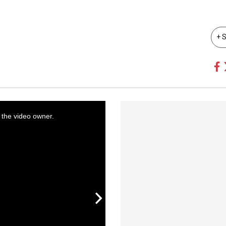
+ 
 the video owner.