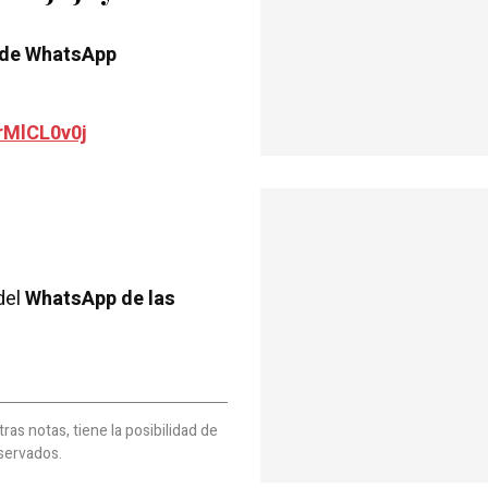
 de WhatsApp
rMlCL0v0j
del
WhatsApp de las
as notas, tiene la posibilidad de
servados.