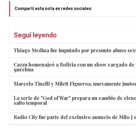
Compartí esta nota en redes sociales:
Seguí leyendo
Thiago Medina fue imputado por presunto abuso sex
Cazzu homenajeó a Bolivia con un show cargado de 
quechua
Marcelo Tinelli y Milett Figueroa, nuevamente juntos
La serie de "God of War" prepara un cambio de elen
salto temporal
Radio City fue parte del exclusivo anuncio de Milo J