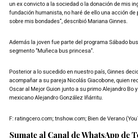
un ex convicto a la sociedad o la donación de mis 
fundación humanista, no haré de ello una acción de
sobre mis bondades", describió Mariana Ginnes.
Además la joven fue parte del programa Sábado bus 
segmento "Muñeca bus princesa".
Posterior a lo sucedido en nuestro país, Ginnes decidi
acompañar a su pareja Nicolás Giacobone, quien re
Oscar al Mejor Guion junto a su primo Alejandro Bo y 
mexicano Alejandro González Iñárritu.
F: ratingcero.com; tnshow.com; Bien de Verano (Yo
Sumate al Canal de WhatsApp de 