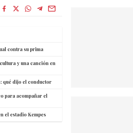
ual contra su prima
cultura y una canción en
: qué dijo el conductor
co para acompañar el
 en el estadio Kempes