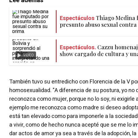
Lee además
Espectáculos
Thiago Medina 
presunto abuso sexual contra
Espectáculos.
Cazzu homenaje
show cargado de cultura y un
VIDEO
También tuvo su entredicho con Florencia de la V por
homosexualidad. "A diferencia de su postura, yo no 
reconozca como mujer, porque no lo soy, ni exigirle 
ejemplo me reconozca como madre si deseo adoptar
está tan elevado como para imponerle a la sociedad 
a vivir, como de hecho nunca acepté que se me lo im
dar actos de amor ya sea a través de la adopción, la