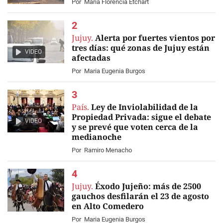
Por
María Florencia Etchart
Jujuy.
Alerta por fuertes vientos por
tres días: qué zonas de Jujuy están
VIDEO
afectadas
Por
Maria Eugenia Burgos
País.
Ley de Inviolabilidad de la
Propiedad Privada: sigue el debate
VIDEO
y se prevé que voten cerca de la
medianoche
Por
Ramiro Menacho
Jujuy.
Éxodo Jujeño: más de 2500
gauchos desfilarán el 23 de agosto
en Alto Comedero
Por
Maria Eugenia Burgos