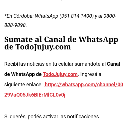
*En Córdoba: WhatsApp (351 814 1400) y al 0800-
888-9898.
Sumate al Canal de WhatsApp
de TodoJujuy.com
Recibí las noticias en tu celular sumándote al
Canal
de WhatsApp de
TodoJujuy.com
. Ingresá al
siguiente enlace:
https://whatsapp.com/channel/00
29VaQ05Jk6BIErMlCL0v0j
Si querés, podés activar las notificaciones.