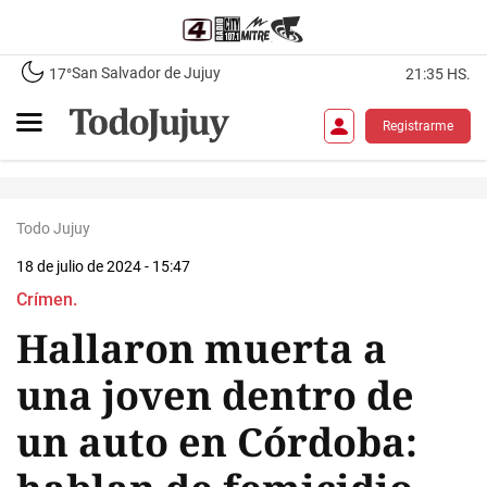
San Salvador de Jujuy
17°
21:35 HS.
Registrarme
Todo Jujuy
18 de julio de 2024 - 15:47
Crímen.
Hallaron muerta a
una joven dentro de
un auto en Córdoba: