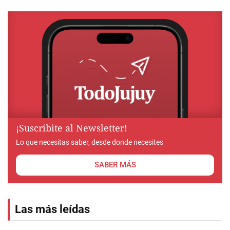
¡Suscribite al Newsletter!
Lo que necesitas saber, desde donde necesites
SABER MÁS
Las más leídas