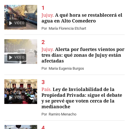
Jujuy.
A qué hora se restablecerá el
agua en Alto Comedero
VIDEO
Por
María Florencia Etchart
Jujuy.
Alerta por fuertes vientos por
tres días: qué zonas de Jujuy están
VIDEO
afectadas
Por
Maria Eugenia Burgos
País.
Ley de Inviolabilidad de la
Propiedad Privada: sigue el debate
VIDEO
y se prevé que voten cerca de la
medianoche
Por
Ramiro Menacho