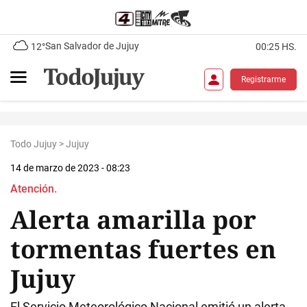
San Salvador de Jujuy
12°
00:25 HS.
Registrarme
Todo Jujuy
>
Jujuy
14 de marzo de 2023 - 08:23
Atención.
Alerta amarilla por
tormentas fuertes en
Jujuy
El Servicio Meteorológico Nacional emitió un alerta