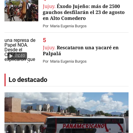
Jujuy.
Éxodo Jujeño: más de 2500
gauchos desfilarán el 23 de agosto
en Alto Comedero
Por
Maria Eugenia Burgos
Jujuy.
Rescataron una yacaré en
Palpalá
VIDEO
Por
Maria Eugenia Burgos
Lo destacado