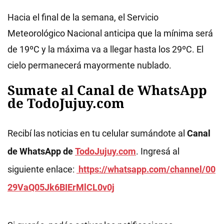
Hacia el final de la semana, el Servicio
Meteorológico Nacional anticipa que la mínima será
de 19ºC y la máxima va a llegar hasta los 29ºC. El
cielo permanecerá mayormente nublado.
Sumate al Canal de WhatsApp
de TodoJujuy.com
Recibí las noticias en tu celular sumándote al
Canal
de WhatsApp de
TodoJujuy.com
. Ingresá al
siguiente enlace:
https://whatsapp.com/channel/00
29VaQ05Jk6BIErMlCL0v0j