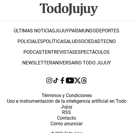
ÚLTIMAS NOTICIAS
JUJUY
PAÍS
MUNDO
DEPORTES
POLICIALES
POLÍTICA
SALUD
SOCIEDAD
TECNO
PODCAST
ENTREVISTAS
ESPECTÁCULOS
NEWSLETTER
ANIVERSARIO TODO JUJUY
Términos y Condiciones
Uso e instrumentación de la inteligencia artificial en Todo
Jujuy
RSS
Contacto
Cómo anunciar