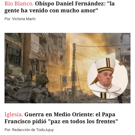
Río Blanco.
Obispo Daniel Fernández: "la
gente ha venido con mucho amor"
Por
Victoria Marín
Iglesia.
Guerra en Medio Oriente: el Papa
Francisco pidió "paz en todos los frentes"
Por
Redacción de TodoJujuy