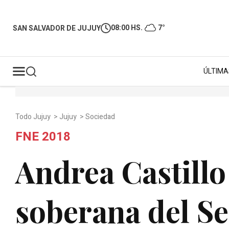
08:00 HS.
7°
SAN SALVADOR DE JUJUY
ÚLTIMA
Todo Jujuy
>
Jujuy
>
Sociedad
FNE 2018
Andrea Castillo
soberana del Se