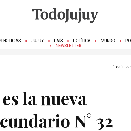
S NOTICIAS
JUJUY
PAÍS
POLÍTICA
MUNDO
PO
NEWSLETTER
1 de julio
 es la nueva
cundario N° 32