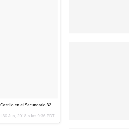
astillo en el Secundario 32
el
30 Jun, 2018 a las 9:36 PDT