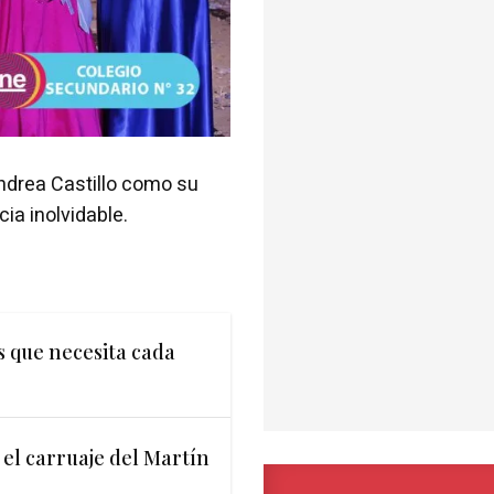
ndrea Castillo como su
ia inolvidable.
s que necesita cada
el carruaje del Martín