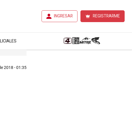
INGRESAR
REGISTRARME
LICIALES
 de 2018 - 01:35