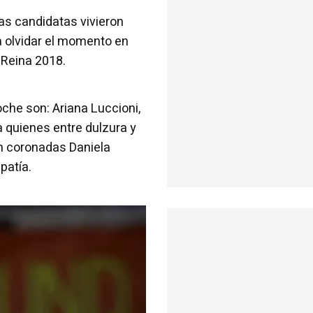
las candidatas vivieron
a olvidar el momento en
Reina 2018.
che son: Ariana Luccioni,
 quienes entre dulzura y
n coronadas Daniela
patía.