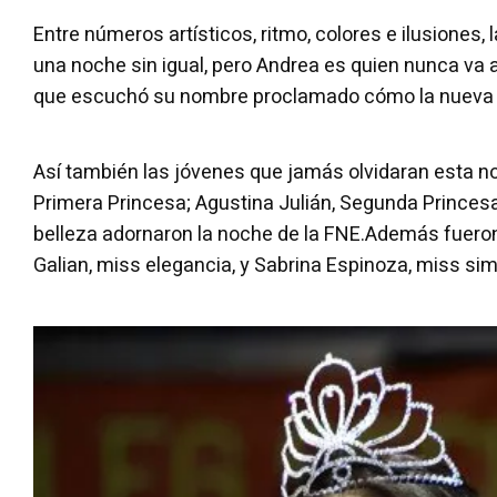
Entre números artísticos, ritmo, colores e ilusiones, 
una noche sin igual, pero Andrea es quien nunca va 
que escuchó su nombre proclamado cómo la nueva 
Así también las jóvenes que jamás olvidaran esta no
Primera Princesa; Agustina Julián, Segunda Princesa
belleza adornaron la noche de la FNE.Además fuero
Galian, miss elegancia, y Sabrina Espinoza, miss sim