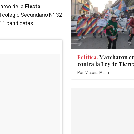
marco de la
Fiesta
l colegio Secundario N° 32
 11 candidatas.
Política.
Marcharon en
contra la Ley de Tierr
Por
Victoria Marín