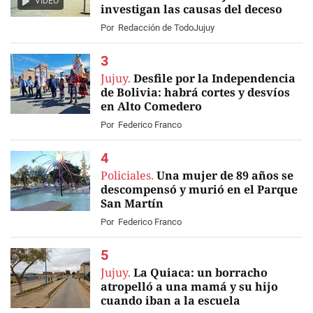
VIDEO
investigan las causas del deceso
Por
Redacción de TodoJujuy
Jujuy.
Desfile por la Independencia
de Bolivia: habrá cortes y desvíos
en Alto Comedero
Por
Federico Franco
Policiales.
Una mujer de 89 años se
descompensó y murió en el Parque
San Martín
Por
Federico Franco
Jujuy.
La Quiaca: un borracho
atropelló a una mamá y su hijo
cuando iban a la escuela