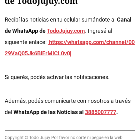
de TodoJujuy.com
Recibí las noticias en tu celular sumándote al
Canal
de WhatsApp de
TodoJujuy.com
. Ingresá al
siguiente enlace:
https://whatsapp.com/channel/00
29VaQ05Jk6BIErMlCL0v0j
Si querés, podés activar las notificaciones.
Además, podés comunicarte con nosotros a través
del
WhatsApp de las Noticias al
3885007777
.
Copyright © Todo Jujuy Por favor no corte ni pegue en la web