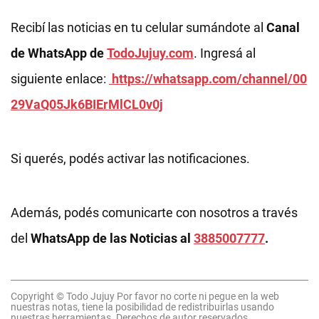
Recibí las noticias en tu celular sumándote al
Canal
de WhatsApp de
TodoJujuy.com
. Ingresá al
siguiente enlace:
https://whatsapp.com/channel/00
29VaQ05Jk6BIErMlCL0v0j
Si querés, podés activar las notificaciones.
Además, podés comunicarte con nosotros a través
del
WhatsApp de las Noticias al
3885007777
.
Copyright © Todo Jujuy Por favor no corte ni pegue en la web
nuestras notas, tiene la posibilidad de redistribuirlas usando
nuestras herramientas. Derechos de autor reservados.