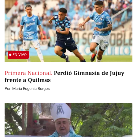
EN VIVO
Primera Nacional.
Perdió Gimnasia de Jujuy
frente a Quilmes
Por
Maria Eugenia Burgos