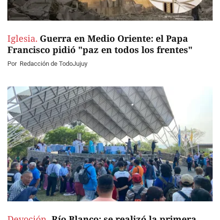
Iglesia.
Guerra en Medio Oriente: el Papa
Francisco pidió "paz en todos los frentes"
Por
Redacción de TodoJujuy
Devoción.
Río Blanco: se realizó la primera