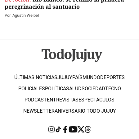
peregrinación al santuario
Por
Agustín Weibel
ÚLTIMAS NOTICIAS
JUJUY
PAÍS
MUNDO
DEPORTES
POLICIALES
POLÍTICA
SALUD
SOCIEDAD
TECNO
PODCAST
ENTREVISTAS
ESPECTÁCULOS
NEWSLETTER
ANIVERSARIO TODO JUJUY