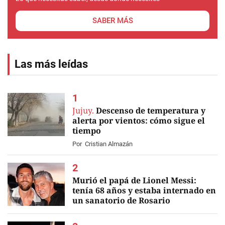
SABER MÁS
Las más leídas
Jujuy.
Descenso de temperatura y
alerta por vientos: cómo sigue el
tiempo
Por
Cristian Almazán
Murió el papá de Lionel Messi:
tenía 68 años y estaba internado en
un sanatorio de Rosario
EN VIVO