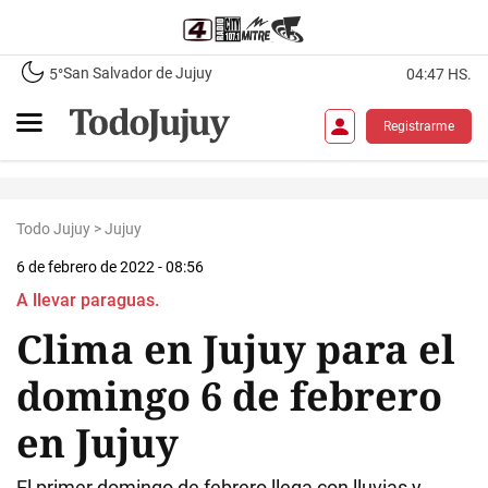
San Salvador de Jujuy
5°
04:47 HS.
Registrarme
Todo Jujuy
>
Jujuy
6 de febrero de 2022 - 08:56
A llevar paraguas.
Clima en Jujuy para el
domingo 6 de febrero
en Jujuy
El primer domingo de febrero llega con lluvias y