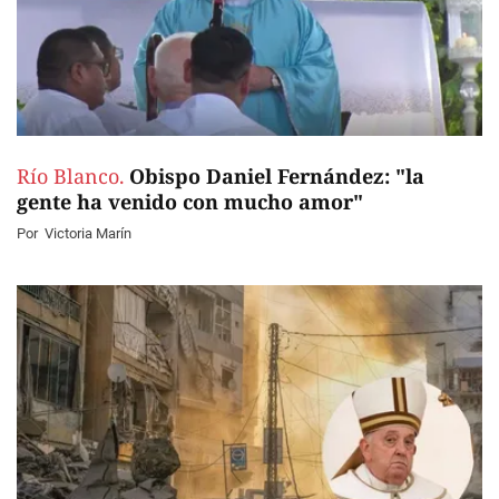
Río Blanco.
Obispo Daniel Fernández: "la
gente ha venido con mucho amor"
Por
Victoria Marín