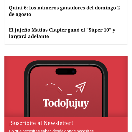
Quini 6: los números ganadores del domingo 2
de agosto
El jujeño Matías Clapier ganó el "Súper 10" y
largará adelante
¡Suscribite al Newsletter!
Lo que necesitas saber, desde donde necesites