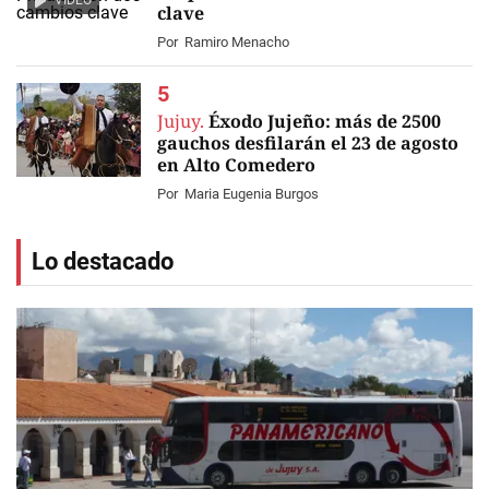
VIDEO
clave
Por
Ramiro Menacho
Jujuy.
Éxodo Jujeño: más de 2500
gauchos desfilarán el 23 de agosto
en Alto Comedero
Por
Maria Eugenia Burgos
Lo destacado