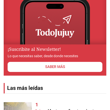
¡Suscribite al Newsletter!
Lo que necesitas saber, desde donde necesites
SABER MÁS
Las más leídas