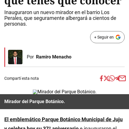
que tenés que conocer
Inauguraron un nuevo mirador en el barrio Los
Perales, que seguramente albergará a cientos de
personas.
+ Seguir en
Por
Ramiro Menacho
Compartí esta nota
Mirador del Parque Botánico.
El emblemático Parque Botánico Municipal de Juju
y celebra hoy su 37º aniversario
e inauguraron el