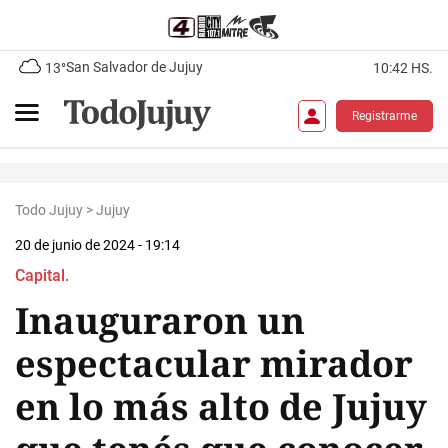
San Salvador de Jujuy
13°
10:42 HS.
Registrarme
Todo Jujuy
>
Jujuy
20 de junio de 2024 - 19:14
Capital.
Inauguraron un
espectacular mirador
en lo más alto de Jujuy