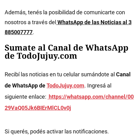
Además, tenés la posibilidad de comunicarte con
nosotros a través del
WhatsApp de las Noticias al 3
885007777
.
Sumate al Canal de WhatsApp
de TodoJujuy.com
Recibí las noticias en tu celular sumándote al
Canal
de WhatsApp de
TodoJujuy.com
. Ingresá al
siguiente enlace:
https://whatsapp.com/channel/00
29VaQ05Jk6BIErMlCL0v0j
Si querés, podés activar las notificaciones.