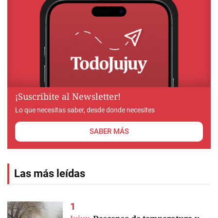
¡Suscribite al Newsletter!
Lo que necesitas saber, desde donde necesites
SABER MÁS
Las más leídas