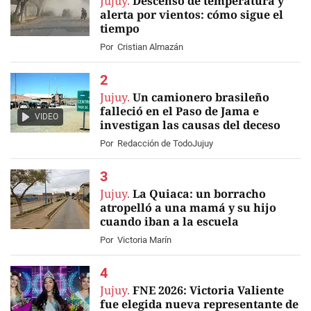
Jujuy.
Descenso de temperatura y
alerta por vientos: cómo sigue el
tiempo
Por
Cristian Almazán
Jujuy.
Un camionero brasileño
falleció en el Paso de Jama e
VIDEO
investigan las causas del deceso
Por
Redacción de TodoJujuy
Jujuy.
La Quiaca: un borracho
atropelló a una mamá y su hijo
cuando iban a la escuela
Por
Victoria Marín
Jujuy.
FNE 2026: Victoria Valiente
fue elegida nueva representante de