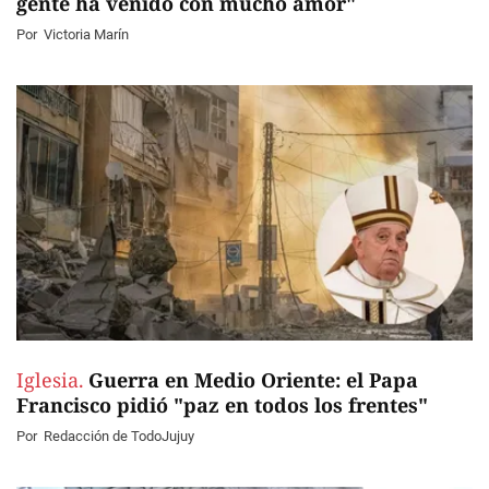
gente ha venido con mucho amor"
Por
Victoria Marín
Iglesia.
Guerra en Medio Oriente: el Papa
Francisco pidió "paz en todos los frentes"
Por
Redacción de TodoJujuy