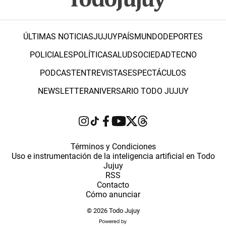
ÚLTIMAS NOTICIAS
JUJUY
PAÍS
MUNDO
DEPORTES
POLICIALES
POLÍTICA
SALUD
SOCIEDAD
TECNO
PODCAST
ENTREVISTAS
ESPECTÁCULOS
NEWSLETTER
ANIVERSARIO TODO JUJUY
Términos y Condiciones
Uso e instrumentación de la inteligencia artificial en Todo
Jujuy
RSS
Contacto
Cómo anunciar
© 2026 Todo Jujuy