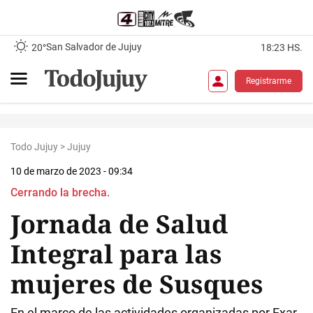
San Salvador de Jujuy
20°
18:23 HS.
Registrarme
Todo Jujuy
>
Jujuy
10 de marzo de 2023 - 09:34
Cerrando la brecha.
Jornada de Salud
Integral para las
mujeres de Susques
En el marco de las actividades organizadas por Exar