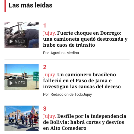
Las más leídas
Jujuy.
Fuerte choque en Dorrego:
una camioneta quedó destrozada y
VIDEO
hubo caos de tránsito
Por
Agustina Medina
Jujuy.
Un camionero brasileño
falleció en el Paso de Jama e
VIDEO
investigan las causas del deceso
Por
Redacción de TodoJujuy
Jujuy.
Desfile por la Independencia
de Bolivia: habrá cortes y desvíos
en Alto Comedero