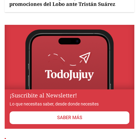
promociones del Lobo ante Tristán Suárez
¡Suscribite al Newsletter!
Lo que necesitas saber, desde donde necesites
SABER MÁS