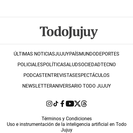
ÚLTIMAS NOTICIAS
JUJUY
PAÍS
MUNDO
DEPORTES
POLICIALES
POLÍTICA
SALUD
SOCIEDAD
TECNO
PODCAST
ENTREVISTAS
ESPECTÁCULOS
NEWSLETTER
ANIVERSARIO TODO JUJUY
Términos y Condiciones
Uso e instrumentación de la inteligencia artificial en Todo
Jujuy