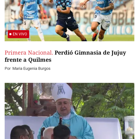
EN VIVO
Primera Nacional.
Perdió Gimnasia de Jujuy
frente a Quilmes
Por
Maria Eugenia Burgos