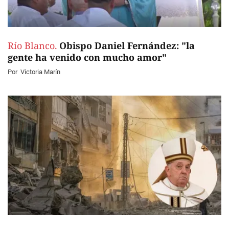
Río Blanco.
Obispo Daniel Fernández: "la
gente ha venido con mucho amor"
Por
Victoria Marín