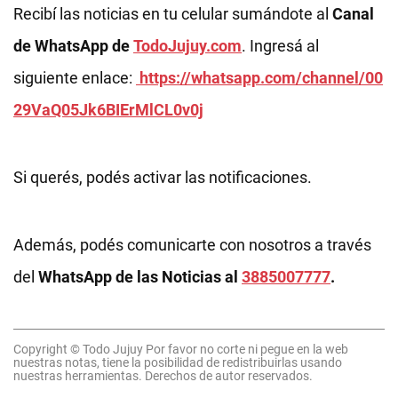
Recibí las noticias en tu celular sumándote al
Canal
de WhatsApp de
TodoJujuy.com
. Ingresá al
siguiente enlace:
https://whatsapp.com/channel/00
29VaQ05Jk6BIErMlCL0v0j
Si querés, podés activar las notificaciones.
Además, podés comunicarte con nosotros a través
del
WhatsApp de las Noticias al
3885007777
.
Copyright © Todo Jujuy Por favor no corte ni pegue en la web
nuestras notas, tiene la posibilidad de redistribuirlas usando
nuestras herramientas. Derechos de autor reservados.