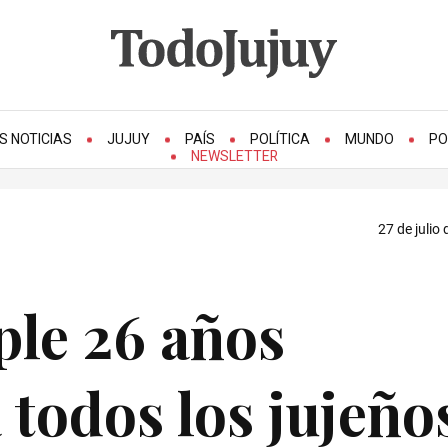
S NOTICIAS
JUJUY
PAÍS
POLÍTICA
MUNDO
PO
NEWSLETTER
27 de julio
ple 26 años
todos los jujeño