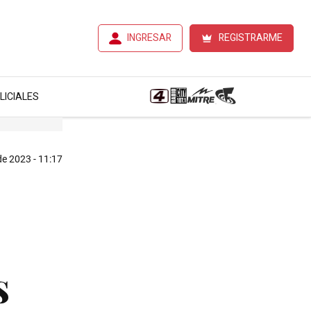
INGRESAR
REGISTRARME
LICIALES
 de 2023 - 11:17
s