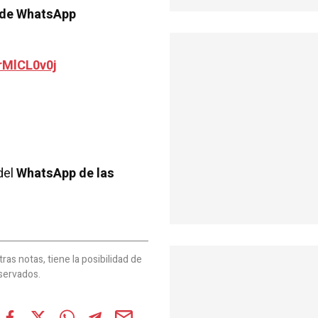
 de WhatsApp
rMlCL0v0j
del
WhatsApp de las
as notas, tiene la posibilidad de
servados.