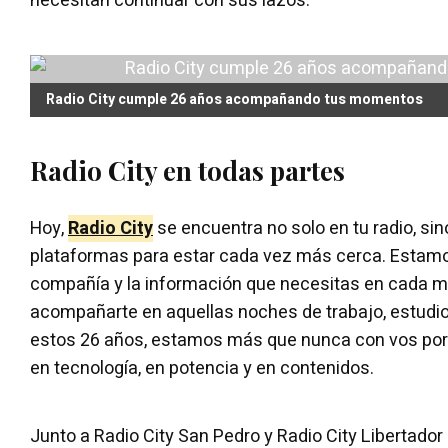
necesitan continuar con sus lazos.
Radio City cumple 26 años acompañando tus momentos
Radio City en todas partes
Hoy,
Radio City
se encuentra no solo en tu radio, sin
plataformas para estar cada vez más cerca. Estamos
compañía y la información que necesitas en cada m
acompañarte en aquellas noches de trabajo, estudio
estos 26 años, estamos más que nunca con vos po
en tecnología, en potencia y en contenidos.
Junto a Radio City San Pedro y Radio City Libertador