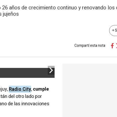
do 26 años de crecimiento continuo y renovando los 
 jujeños
+ 
Compartí esta nota
ujuy,
Radio City
,
cumple
án del otro lado por
mano de las innovaciones