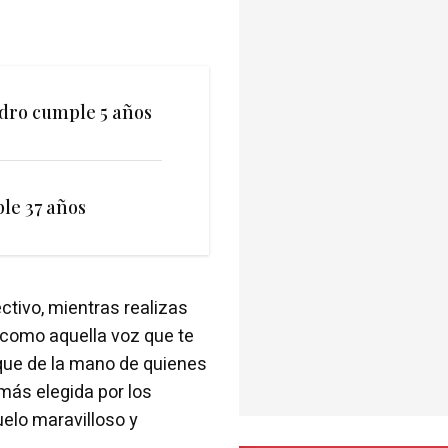
edro cumple 5 años
le 37 años
ctivo, mientras realizas
 como aquella voz que te
que de la mano de quienes
 más elegida por los
uelo maravilloso y