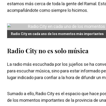
estamos más cerca de toda la gente del Ramal. Est
acompañándote como siempre lo hicimos.
Radio City en cada uno de los momentos más importantes
Radio City no es solo música
La radio más escuchada por los jujeños se ha convert
para escuchar música, sino para estar informado p
lugar indicado para confiar a la hora de difundir un 
Sumado a ello, Radio City es el espacio que hace po
de los momentos importantes de la provincia de una