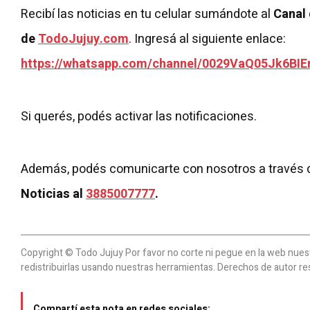
Recibí las noticias en tu celular sumándote al
Canal
de
TodoJujuy.com
. Ingresá al siguiente enlace:
https://whatsapp.com/channel/0029VaQ05Jk6BIE
Si querés, podés activar las notificaciones.
Además, podés comunicarte con nosotros a través 
Noticias al
3885007777
.
Copyright © Todo Jujuy Por favor no corte ni pegue en la web nuestr
redistribuirlas usando nuestras herramientas. Derechos de autor re
Compartí esta nota en redes sociales: