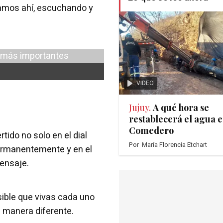
amos ahí, escuchando y
VIDEO
Jujuy.
A qué hora se
restablecerá el agua e
Comedero
ido no solo en el dial
Por
María Florencia Etchart
ermanentemente y en el
mensaje.
sible que vivas cada uno
 manera diferente.