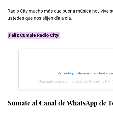
Radio City mucho más que buena música hoy vive su
ustedes que nos elijen día a día.
¡Feliz Cumple Radio City!
Ver esta publicación en Instagr
Una publicación compartida de RadioCity FM (
Sumate al Canal de WhatsApp de 