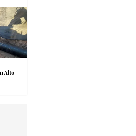
n Alto