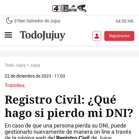
San Salvador de Jujuy
5°
04:50 HS.
Registrarme
Todo Jujuy
>
Jujuy
22 de diciembre de 2023 - 11:03
Trámites.
Registro Civil: ¿Qué
hago si pierdo mi DNI?
En caso de que una persona pierda su DNI, puede
gestionarlo nuevamente de manera on line a través
de la página web del
Registro Civil
de Jujuy.