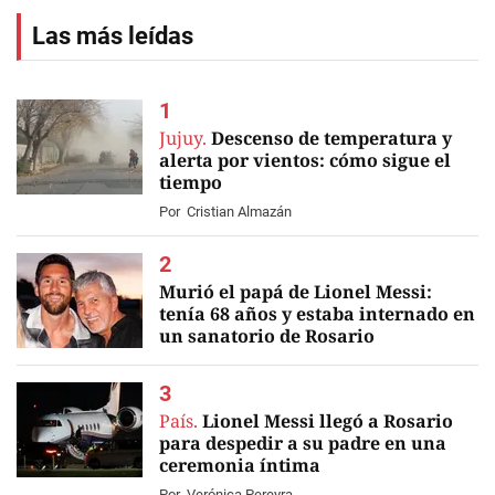
Las más leídas
Jujuy.
Descenso de temperatura y
alerta por vientos: cómo sigue el
tiempo
Por
Cristian Almazán
Murió el papá de Lionel Messi:
tenía 68 años y estaba internado en
un sanatorio de Rosario
EN VIVO
País.
Lionel Messi llegó a Rosario
para despedir a su padre en una
ceremonia íntima
Por
Verónica Pereyra