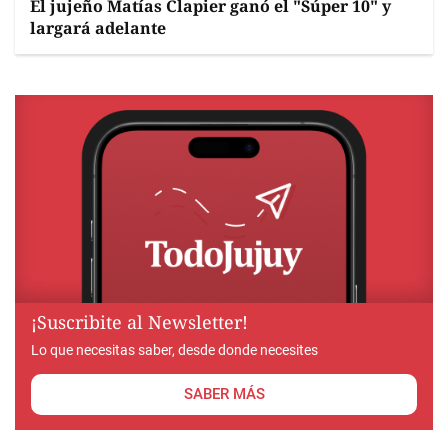
El jujeño Matías Clapier ganó el "Súper 10" y
largará adelante
¡Suscribite al Newsletter!
Lo que necesitas saber, desde donde necesites
SABER MÁS