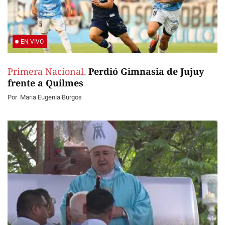
EN VIVO
Primera Nacional.
Perdió Gimnasia de Jujuy
frente a Quilmes
Por
Maria Eugenia Burgos