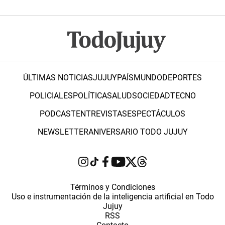
ÚLTIMAS NOTICIAS
JUJUY
PAÍS
MUNDO
DEPORTES
POLICIALES
POLÍTICA
SALUD
SOCIEDAD
TECNO
PODCAST
ENTREVISTAS
ESPECTÁCULOS
NEWSLETTER
ANIVERSARIO TODO JUJUY
Términos y Condiciones
Uso e instrumentación de la inteligencia artificial en Todo
Jujuy
RSS