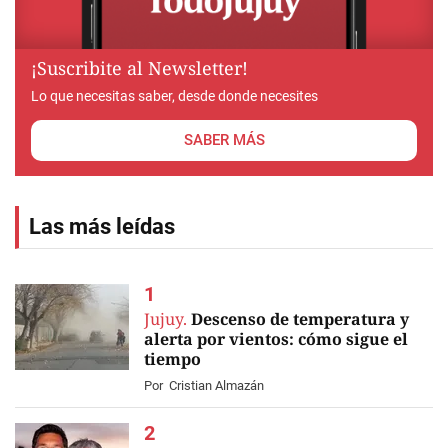
¡Suscribite al Newsletter!
Lo que necesitas saber, desde donde necesites
SABER MÁS
Las más leídas
Jujuy.
Descenso de temperatura y
alerta por vientos: cómo sigue el
tiempo
Por
Cristian Almazán