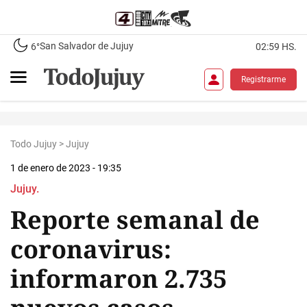
San Salvador de Jujuy
6°
02:59 HS.
Registrarme
Todo Jujuy
>
Jujuy
1 de enero de 2023 - 19:35
Jujuy.
Reporte semanal de
coronavirus:
informaron 2.735