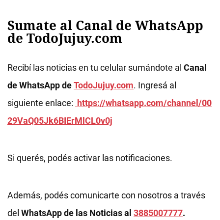
Sumate al Canal de WhatsApp
de TodoJujuy.com
Recibí las noticias en tu celular sumándote al
Canal
de WhatsApp de
TodoJujuy.com
. Ingresá al
siguiente enlace:
https://whatsapp.com/channel/00
29VaQ05Jk6BIErMlCL0v0j
Si querés, podés activar las notificaciones.
Además, podés comunicarte con nosotros a través
del
WhatsApp de las Noticias al
3885007777
.