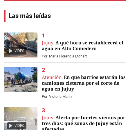
Las más leídas
Jujuy.
A qué hora se restablecerá el
agua en Alto Comedero
VIDEO
Por
María Florencia Etchart
Atención.
En que barrios estarán los
camiones cisterna por el corte de
agua en Jujuy
Por
Victoria Marín
Jujuy.
Alerta por fuertes vientos por
tres días: qué zonas de Jujuy están
VIDEO
afectadas