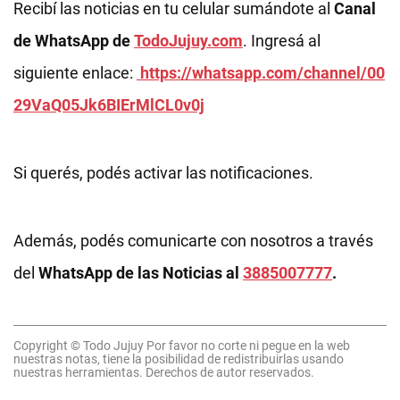
Recibí las noticias en tu celular sumándote al
Canal
de WhatsApp de
TodoJujuy.com
. Ingresá al
siguiente enlace:
https://whatsapp.com/channel/00
29VaQ05Jk6BIErMlCL0v0j
Si querés, podés activar las notificaciones.
Además, podés comunicarte con nosotros a través
del
WhatsApp de las Noticias al
3885007777
.
Copyright © Todo Jujuy Por favor no corte ni pegue en la web
nuestras notas, tiene la posibilidad de redistribuirlas usando
nuestras herramientas. Derechos de autor reservados.