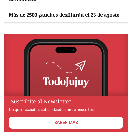
Más de 2500 gauchos desfilarán el 23 de agosto
¡Suscribite al Newsletter!
Lo que necesitas saber, desde donde necesites
SABER MÁS