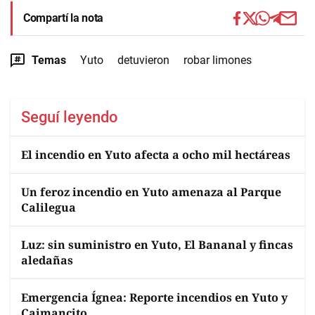
Compartí la nota
Temas
Yuto
detuvieron
robar limones
Seguí leyendo
El incendio en Yuto afecta a ocho mil hectáreas
Un feroz incendio en Yuto amenaza al Parque
Calilegua
Luz: sin suministro en Yuto, El Bananal y fincas
aledañas
Emergencia Ígnea: Reporte incendios en Yuto y
Caimancito