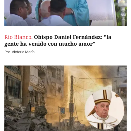
Río Blanco.
Obispo Daniel Fernández: "la
gente ha venido con mucho amor"
Por
Victoria Marín