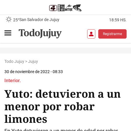
San Salvador de Jujuy
25°
18:59 HS.
Registrarme
Todo Jujuy
>
Jujuy
30 de noviembre de 2022 - 08:33
Interior.
Yuto: detuvieron a un
menor por robar
limones
En Yuto detuvieron a un menor de edad por robar