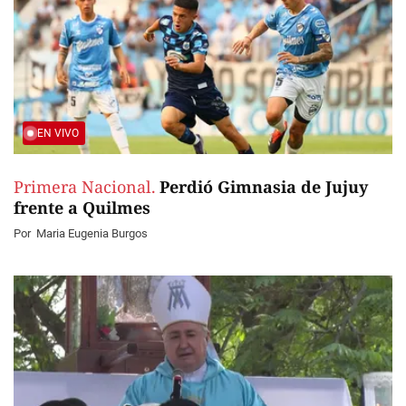
EN VIVO
Primera Nacional.
Perdió Gimnasia de Jujuy
frente a Quilmes
Por
Maria Eugenia Burgos