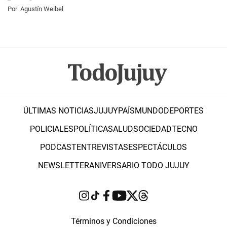
Por
Agustín Weibel
ÚLTIMAS NOTICIAS
JUJUY
PAÍS
MUNDO
DEPORTES
POLICIALES
POLÍTICA
SALUD
SOCIEDAD
TECNO
PODCAST
ENTREVISTAS
ESPECTÁCULOS
NEWSLETTER
ANIVERSARIO TODO JUJUY
Términos y Condiciones