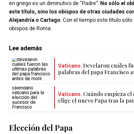
en griego es un diminutivo de “Padre”.
No sólo el ob
este título, sino los obispos de otras ciudades co
Alejandría o Cartago
. Con el tiempo este título sólo
obispos de Roma.
Lee además
Vaticano.
Develaron cuáles fu
palabras del papa Francisco a
Vaticano.
Cuándo empieza el 
elige el nuevo Papa tras la pa
Elección del Papa