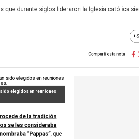
que durante siglos lideraron la Iglesia católica si
+ 
Compartí esta nota
n sido elegidos en reuniones
procede de la tradición
pos se les consideraba
os nombraba “Pappas”
, que