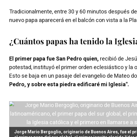
Tradicionalmente, entre 30 y 60 minutos después de
nuevo papa aparecerá en el balcón con vista a la Pl
¿Cuántos papas ha tenido la Iglesi
El primer papa fue San Pedro quien,
recibió de Jesú
potestad, instituyó el primer orden eclesiástico y la
Esto se baja en un pasaje del evangelio de Mateo d
Pedro, y sobre esta piedra edificaré mi Iglesia".
Jorge Mario Bergoglio, originario de Buenos Aires, fue el p