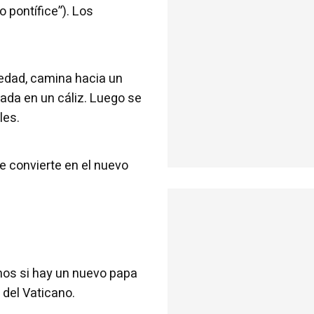
 pontífice”). Los
edad, camina hacia un
ada en un cáliz. Luego se
les.
se convierte en el nuevo
mos si hay un nuevo papa
del Vaticano.