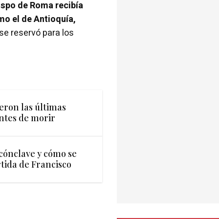
ispo de Roma recibía
mo el de Antioquía,
 se reservó para los
eron las últimas
ntes de morir
cónclave y cómo se
rtida de Francisco