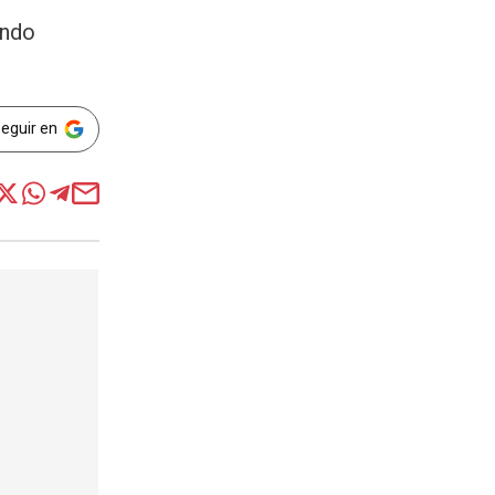
endo
Seguir en