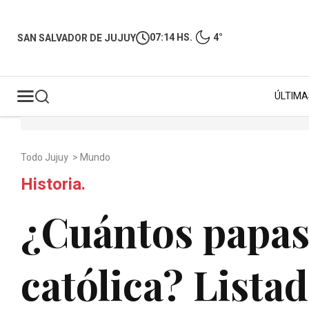
07:14 HS.
4°
SAN SALVADOR DE JUJUY
ÚLTIMA
Todo Jujuy
>
Mundo
Historia.
¿Cuántos papas 
católica? Lista