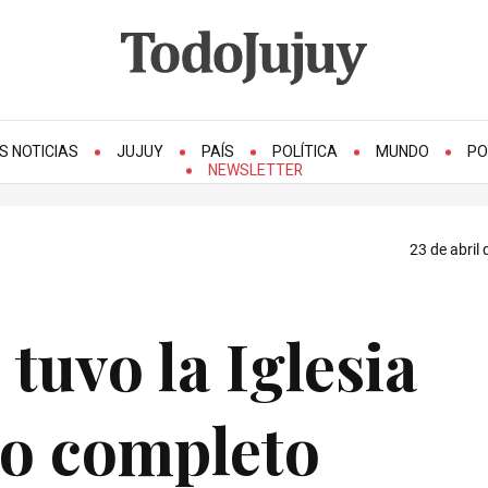
S NOTICIAS
JUJUY
PAÍS
POLÍTICA
MUNDO
PO
NEWSLETTER
23 de abril 
tuvo la Iglesia
do completo