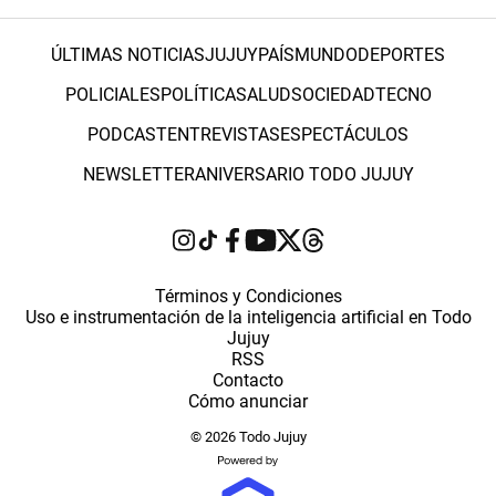
ÚLTIMAS NOTICIAS
JUJUY
PAÍS
MUNDO
DEPORTES
POLICIALES
POLÍTICA
SALUD
SOCIEDAD
TECNO
PODCAST
ENTREVISTAS
ESPECTÁCULOS
NEWSLETTER
ANIVERSARIO TODO JUJUY
Términos y Condiciones
Uso e instrumentación de la inteligencia artificial en Todo
Jujuy
RSS
Contacto
Cómo anunciar
© 2026 Todo Jujuy