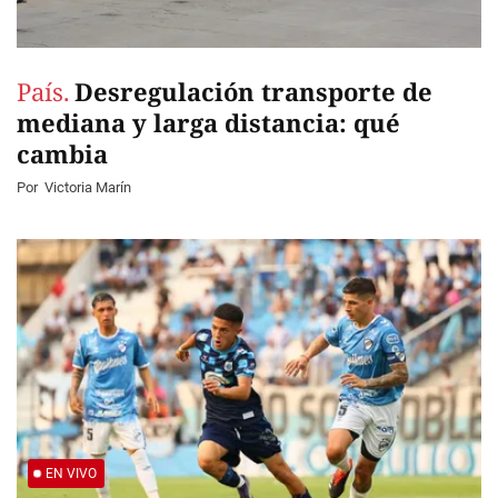
País.
Desregulación transporte de
mediana y larga distancia: qué
cambia
Por
Victoria Marín
EN VIVO