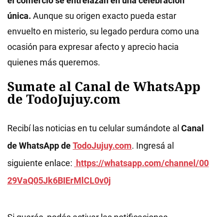
el comercio se entrelazan en una celebración
única.
Aunque su origen exacto pueda estar
envuelto en misterio, su legado perdura como una
ocasión para expresar afecto y aprecio hacia
quienes más queremos.
Sumate al Canal de WhatsApp
de TodoJujuy.com
Recibí las noticias en tu celular sumándote al
Canal
de WhatsApp de
TodoJujuy.com
. Ingresá al
siguiente enlace:
https://whatsapp.com/channel/00
29VaQ05Jk6BIErMlCL0v0j