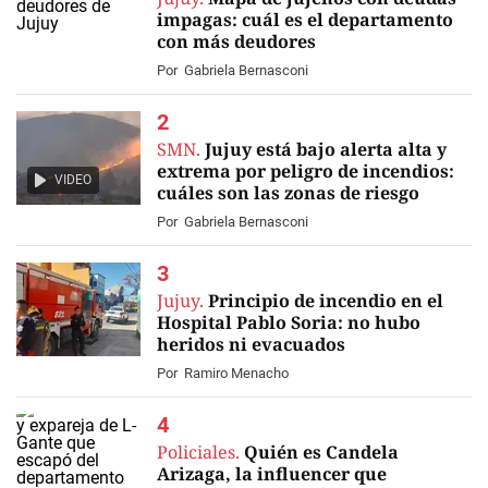
impagas: cuál es el departamento
con más deudores
Por
Gabriela Bernasconi
SMN.
Jujuy está bajo alerta alta y
extrema por peligro de incendios:
VIDEO
cuáles son las zonas de riesgo
Por
Gabriela Bernasconi
Jujuy.
Principio de incendio en el
Hospital Pablo Soria: no hubo
heridos ni evacuados
Por
Ramiro Menacho
Policiales.
Quién es Candela
Arizaga, la influencer que