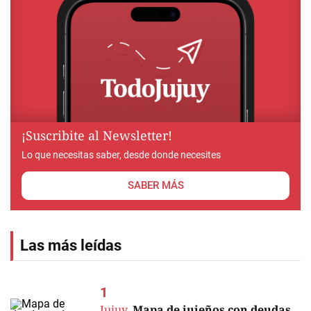
¡Suscribite al Newsletter!
Lo que necesitas saber, desde donde necesites
SABER MÁS
Las más leídas
Jujuy.
Mapa de jujeños con deudas