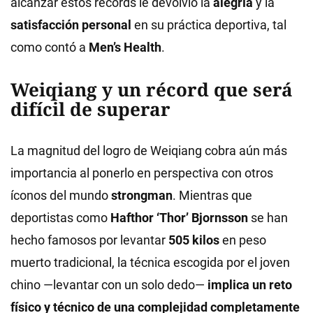
alcanzar estos récords le devolvió la
alegría
y la
satisfacción personal
en su práctica deportiva, tal
como contó a
Men’s Health
.
Weiqiang y un récord que será
difícil de superar
La magnitud del logro de Weiqiang cobra aún más
importancia al ponerlo en perspectiva con otros
íconos del mundo
strongman
. Mientras que
deportistas como
Hafthor ‘Thor’ Bjornsson
se han
hecho famosos por levantar
505 kilos
en peso
muerto tradicional, la técnica escogida por el joven
chino —levantar con un solo dedo—
implica un reto
físico y técnico de una complejidad completamente