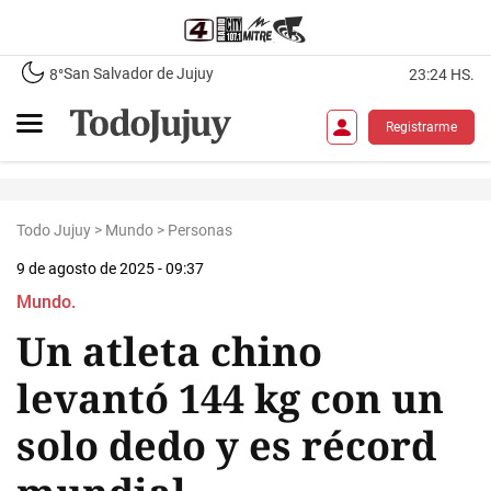
San Salvador de Jujuy
8°
23:24 HS.
Registrarme
Todo Jujuy
>
Mundo
>
Personas
9 de agosto de 2025 - 09:37
Mundo.
Un atleta chino
levantó 144 kg con un
solo dedo y es récord