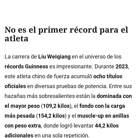
No es el primer récord para el
atleta
La carrera de
Liu Weiqiang
en el universo de los
récords Guinness
es impresionante. Durante
2023
,
este atleta chino de fuerza acumuló
ocho títulos
oficiales
en diversas pruebas de potencia. Entre sus
hazañas más sobresalientes están la
dominada con
el mayor peso
(
109,2 kilos
), el
fondo con la carga
más pesada
(
154,2 kilos
) y el
muscle-up en anillas
con peso extra
, donde logró levantar
44,2 kilos
adicionales
en una sola repetición.