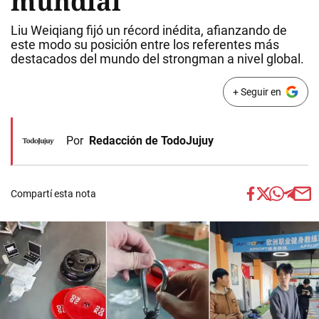
mundial
Liu Weiqiang fijó un récord inédita, afianzando de
este modo su posición entre los referentes más
destacados del mundo del strongman a nivel global.
+ Seguir en
Por
Redacción de TodoJujuy
Compartí esta nota