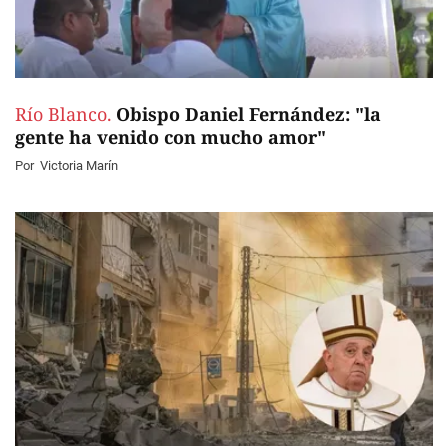
Río Blanco.
Obispo Daniel Fernández: "la
gente ha venido con mucho amor"
Por
Victoria Marín