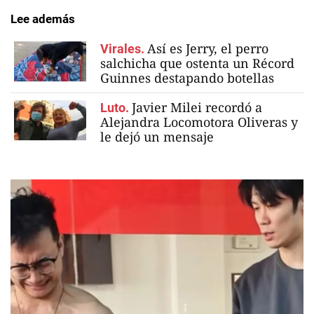
Lee además
Así es Jerry, el perro
Virales.
salchicha que ostenta un Récord
Guinnes destapando botellas
Javier Milei recordó a
Luto.
Alejandra Locomotora Oliveras y
le dejó un mensaje