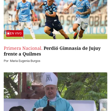
EN VIVO
Primera Nacional.
Perdió Gimnasia de Jujuy
frente a Quilmes
Por
Maria Eugenia Burgos