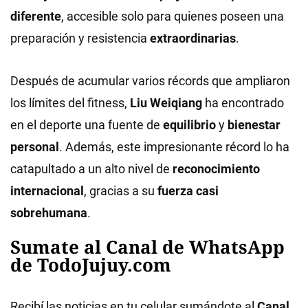
diferente
, accesible solo para quienes poseen una
preparación y resistencia
extraordinarias
.
Después de acumular varios récords que ampliaron
los límites del fitness,
Liu Weiqiang
ha encontrado
en el deporte una fuente de
equilibrio
y
bienestar
personal
. Además, este impresionante récord lo ha
catapultado a un alto nivel de
reconocimiento
internacional
, gracias a su
fuerza casi
sobrehumana
.
Sumate al Canal de WhatsApp
de TodoJujuy.com
Recibí las noticias en tu celular sumándote al
Canal