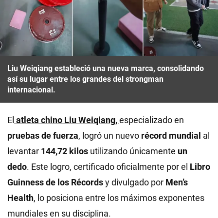
Liu Weiqiang estableció una nueva marca, consolidando
así su lugar entre los grandes del strongman
internacional.
El
atleta chino Liu Weiqiang,
especializado en
pruebas de fuerza
, logró un nuevo
récord mundial
al
levantar
144,72 kilos
utilizando únicamente
un
dedo
. Este logro, certificado oficialmente por el
Libro
Guinness de los Récords
y divulgado por
Men’s
Health
, lo posiciona entre los máximos exponentes
mundiales en su disciplina.