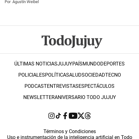
Por
Agustín Weibel
ÚLTIMAS NOTICIAS
JUJUY
PAÍS
MUNDO
DEPORTES
POLICIALES
POLÍTICA
SALUD
SOCIEDAD
TECNO
PODCAST
ENTREVISTAS
ESPECTÁCULOS
NEWSLETTER
ANIVERSARIO TODO JUJUY
Términos y Condiciones
Uso e instrumentación de la inteligencia artificial en Todo