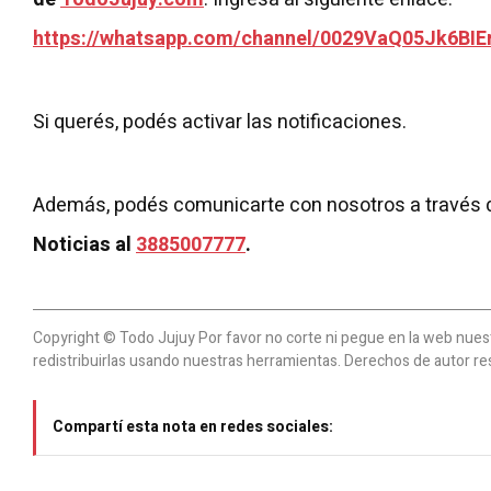
https://whatsapp.com/channel/0029VaQ05Jk6BIE
Si querés, podés activar las notificaciones.
Además, podés comunicarte con nosotros a través 
Noticias al
3885007777
.
Copyright © Todo Jujuy Por favor no corte ni pegue en la web nuestr
redistribuirlas usando nuestras herramientas. Derechos de autor re
Compartí esta nota en redes sociales: