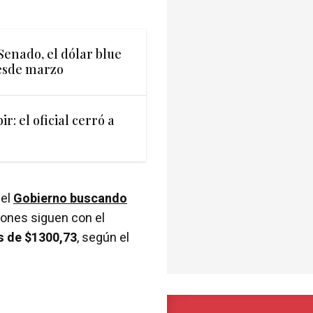
 Senado, el dólar blue
desde marzo
ir: el oficial cerró a
 el
Gobierno buscando
ciones siguen con el
s de $1300,73
, según el