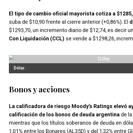
El tipo de cambio oficial mayorista cotiza a $1285
suba de $10,90 frente al cierre anterior (+0,86%). El
d
$1293,70, un incremento diario de $12,74, es decir un
Con Liquidación (CCL)
se vende a $1298,26, increm
Dólar.
Bonos y acciones
La calificadora de riesgo Moody’s Ratings elevó aye
calificación de los bonos de deuda argentina
de la
mientras que los títulos soberanos de deuda en dól
1,01% entre los Bonares (AL35D) y del 1,32% entre G