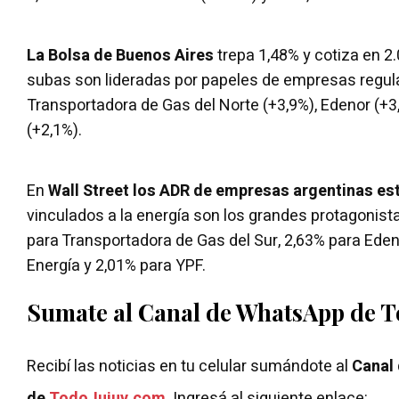
La Bolsa de Buenos Aires
trepa 1,48% y cotiza en 2
subas son lideradas por papeles de empresas regul
Transportadora de Gas del Norte (+3,9%), Edenor (+3
(+2,1%).
En
Wall Street los ADR de empresas argentinas est
vinculados a la energía son los grandes protagonist
para Transportadora de Gas del Sur, 2,63% para Ede
Energía y 2,01% para YPF.
Sumate al Canal de WhatsApp de 
Recibí las noticias en tu celular sumándote al
Canal
de
TodoJujuy.com
. Ingresá al siguiente enlace: