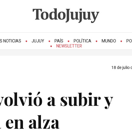
S NOTICIAS
JUJUY
PAÍS
POLÍTICA
MUNDO
PO
NEWSLETTER
18 de julio
volvió a subir y
 en alza