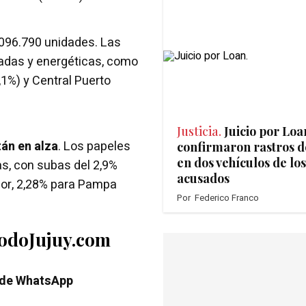
.096.790 unidades. Las
adas y energéticas, como
,1%) y Central Puerto
Justicia.
Juicio por Loa
án en alza
. Los papeles
confirmaron rastros d
en dos vehículos de los
as, con subas del 2,9%
acusados
nor, 2,28% para Pampa
Por
Federico Franco
TodoJujuy.com
 de WhatsApp