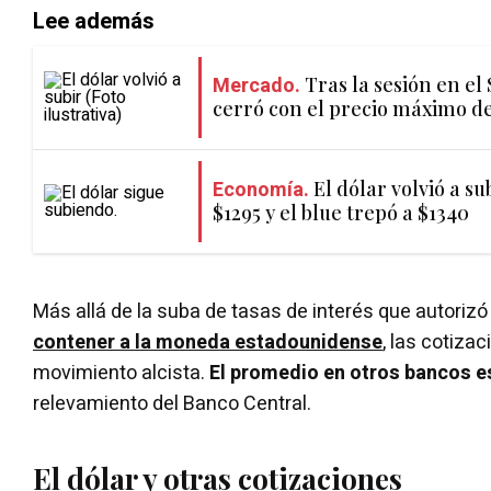
Lee además
Mercado.
Tras la sesión en el
cerró con el precio máximo 
Economía.
El dólar volvió a sub
$1295 y el blue trepó a $1340
Más allá de la suba de tasas de interés que autorizó
contener a la moneda estadounidense
, las cotiza
movimiento alcista.
El promedio en otros bancos e
relevamiento del Banco Central.
El dólar y otras cotizaciones