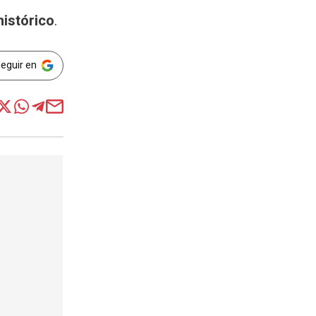
istórico
.
Seguir en