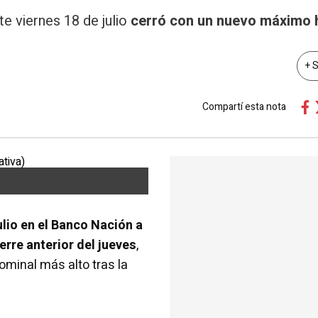
te viernes 18 de julio
cerró con un nuevo máximo h
+ 
Compartí esta nota
ulio en el Banco Nación a
erre anterior del jueves
,
ominal más alto tras la