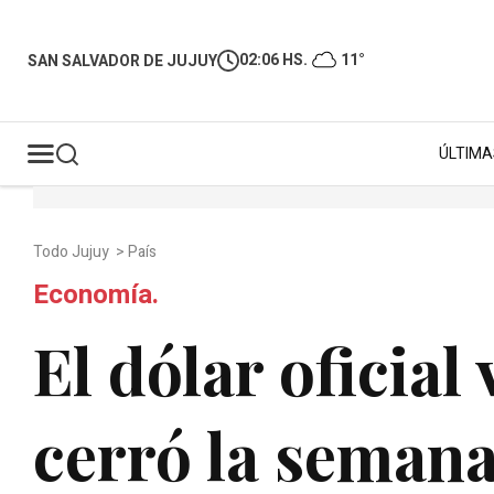
02:06 HS.
11°
SAN SALVADOR DE JUJUY
ÚLTIMA
Todo Jujuy
>
País
Economía.
El dólar oficial 
cerró la semana