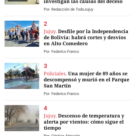
investigan las causas del deceso
Por
Redacción de TodoJujuy
Jujuy.
Desfile por la Independencia
de Bolivia: habrá cortes y desvíos
en Alto Comedero
Por
Federico Franco
Policiales.
Una mujer de 89 años se
descompensó y murió en el Parque
San Martín
Por
Federico Franco
Jujuy.
Descenso de temperatura y
alerta por vientos: cómo sigue el
tiempo
Por
Cristian Almazán