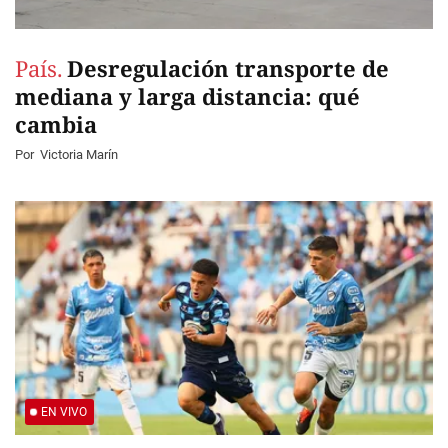
País.
Desregulación transporte de
mediana y larga distancia: qué
cambia
Por
Victoria Marín
EN VIVO