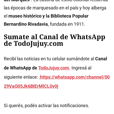
las épocas de marquesado en el país y hoy alberga
el
museo histórico y la Biblioteca Popular
Bernardino Rivadavia
, fundada en 1911.
Sumate al Canal de WhatsApp
de TodoJujuy.com
Recibí las noticias en tu celular sumándote al
Canal
de WhatsApp de
TodoJujuy.com
. Ingresá al
siguiente enlace:
https://whatsapp.com/channel/00
29VaQ05Jk6BIErMlCL0v0j
Si querés, podés activar las notificaciones.