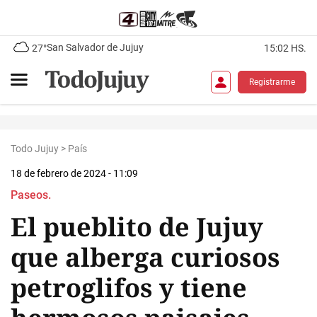
San Salvador de Jujuy
27°
15:02 HS.
Registrarme
Todo Jujuy
>
País
18 de febrero de 2024 - 11:09
Paseos.
El pueblito de Jujuy
que alberga curiosos
petroglifos y tiene