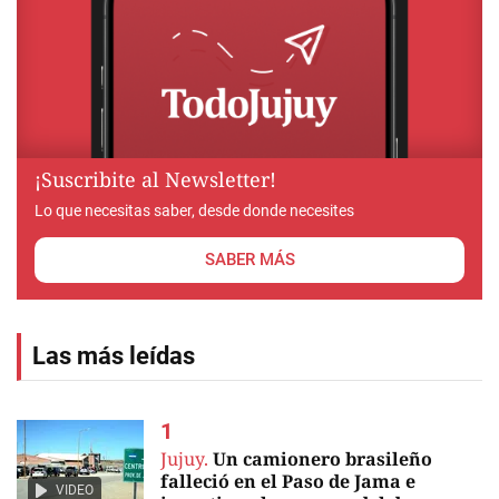
¡Suscribite al Newsletter!
Lo que necesitas saber, desde donde necesites
SABER MÁS
Las más leídas
Jujuy.
Un camionero brasileño
falleció en el Paso de Jama e
VIDEO