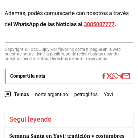
Además, podés comunicarte con nosotros a través
del
WhatsApp de las Noticias al
3885007777
.
Copyright © Todo Jujuy Por favor no corte ni pegue en la web
nuestras notas, tiene la posibilidad de redistribuirlas usando
nuestras herramientas. Derechos de autor reservados.
Compartí la nota
Temas
norte argentino
petroglifos
Yavi
Seguí leyendo
Semana Santa en Yavi: tradición y costumbres