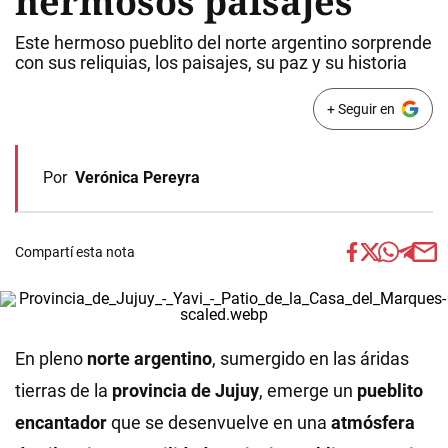
hermosos paisajes
Este hermoso pueblito del norte argentino sorprende
con sus reliquias, los paisajes, su paz y su historia
+ Seguir en
Por
Verónica Pereyra
Compartí esta nota
En pleno
norte argentino
, sumergido en las áridas
tierras de la
provincia de Jujuy
, emerge un
pueblito
encantador
que se desenvuelve en una
atmósfera