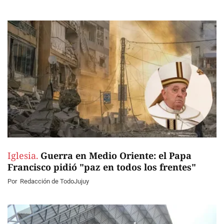
Iglesia.
Guerra en Medio Oriente: el Papa
Francisco pidió "paz en todos los frentes"
Por
Redacción de TodoJujuy