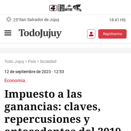
San Salvador de Jujuy
25°
18:41 HS.
Registrarme
Todo Jujuy
>
País
>
Sociedad
12 de septiembre de 2023 - 12:53
Economía.
Impuesto a las
ganancias: claves,
repercusiones y