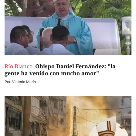
Río Blanco.
Obispo Daniel Fernández: "la
gente ha venido con mucho amor"
Por
Victoria Marín