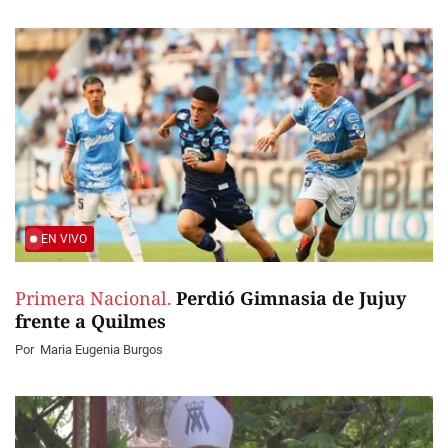
EN VIVO
Primera Nacional.
Perdió Gimnasia de Jujuy
frente a Quilmes
Por
Maria Eugenia Burgos