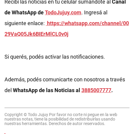
Recibí las noticias en tu celular sumándote al
Canal
de WhatsApp de
TodoJujuy.com
. Ingresá al
siguiente enlace:
https://whatsapp.com/channel/00
29VaQ05Jk6BIErMlCL0v0j
Si querés, podés activar las notificaciones.
Además, podés comunicarte con nosotros a través
del
WhatsApp de las Noticias al
3885007777
.
Copyright © Todo Jujuy Por favor no corte ni pegue en la web
nuestras notas, tiene la posibilidad de redistribuirlas usando
nuestras herramientas. Derechos de autor reservados.