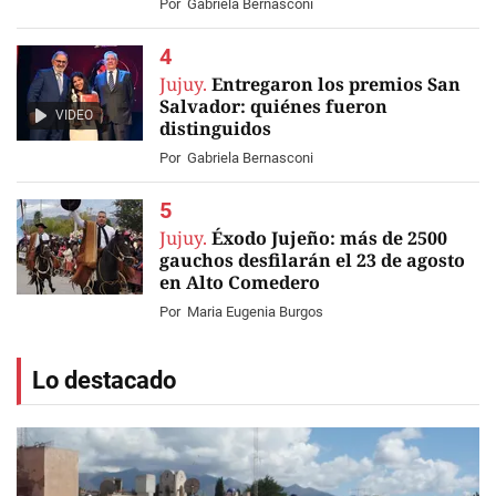
Por
Gabriela Bernasconi
Jujuy.
Entregaron los premios San
Salvador: quiénes fueron
VIDEO
distinguidos
Por
Gabriela Bernasconi
Jujuy.
Éxodo Jujeño: más de 2500
gauchos desfilarán el 23 de agosto
en Alto Comedero
Por
Maria Eugenia Burgos
Lo destacado