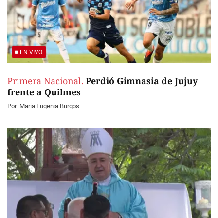
EN VIVO
Primera Nacional.
Perdió Gimnasia de Jujuy
frente a Quilmes
Por
Maria Eugenia Burgos