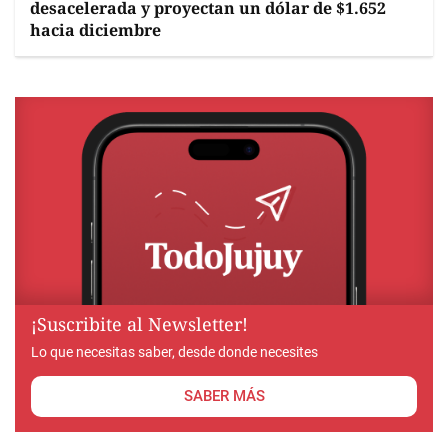
desacelerada y proyectan un dólar de $1.652
hacia diciembre
¡Suscribite al Newsletter!
Lo que necesitas saber, desde donde necesites
SABER MÁS