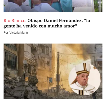
Río Blanco.
Obispo Daniel Fernández: "la
gente ha venido con mucho amor"
Por
Victoria Marín