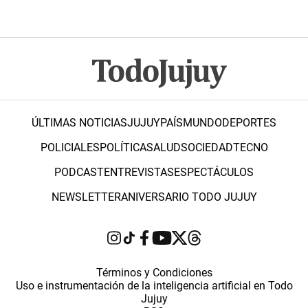
ÚLTIMAS NOTICIAS
JUJUY
PAÍS
MUNDO
DEPORTES
POLICIALES
POLÍTICA
SALUD
SOCIEDAD
TECNO
PODCAST
ENTREVISTAS
ESPECTÁCULOS
NEWSLETTER
ANIVERSARIO TODO JUJUY
Términos y Condiciones
Uso e instrumentación de la inteligencia artificial en Todo
Jujuy