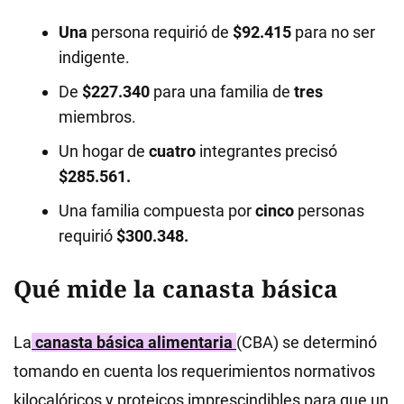
Una
persona requirió de
$92.415
para no ser
indigente.
De
$227.340
para una familia de
tres
miembros.
Un hogar de
cuatro
integrantes precisó
$285.561.
Una familia compuesta por
cinco
personas
requirió
$300.348.
Qué mide la canasta básica
La
canasta básica alimentaria
(CBA) se determinó
tomando en cuenta los requerimientos normativos
kilocalóricos y proteicos imprescindibles para que un