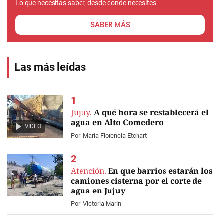
Lo que necesitas saber, desde donde necesites
SABER MÁS
Las más leídas
Jujuy.
A qué hora se restablecerá el
agua en Alto Comedero
VIDEO
Por
María Florencia Etchart
Atención.
En que barrios estarán los
camiones cisterna por el corte de
agua en Jujuy
Por
Victoria Marín