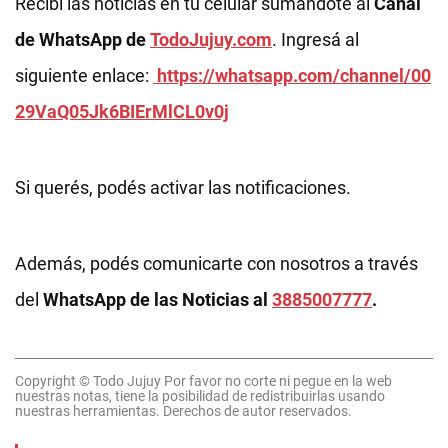
Recibí las noticias en tu celular sumándote al
Canal
de WhatsApp de
TodoJujuy.com
. Ingresá al
siguiente enlace:
https://whatsapp.com/channel/00
29VaQ05Jk6BIErMlCL0v0j
Si querés, podés activar las notificaciones.
Además, podés comunicarte con nosotros a través
del
WhatsApp de las Noticias al
3885007777
.
Copyright © Todo Jujuy Por favor no corte ni pegue en la web
nuestras notas, tiene la posibilidad de redistribuirlas usando
nuestras herramientas. Derechos de autor reservados.