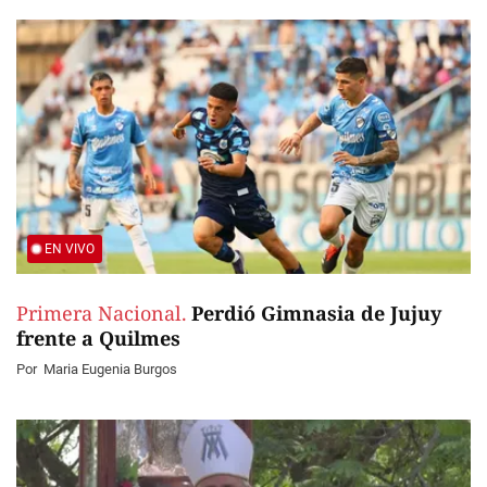
EN VIVO
Primera Nacional.
Perdió Gimnasia de Jujuy
frente a Quilmes
Por
Maria Eugenia Burgos