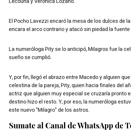
Lecouna y Verónica Lozano.
El Pocho Lavezzi encaró la mesa de los dulces de 
encara el arco contrario y atacó sin piedad la fuente 
La numeróloga Pity se lo anticipó, Milagros fue la cel
sueño se cumplió.
Y, por fin, llegó el abrazo entre Macedo y alguien que
celestina de la pareja, Pity, quien hacia finales del a
actriz que alguien muy especial se cruzaría pronto en
destino hizo el resto. Y, por eso, la numeróloga estu
este nuevo "Milagro" de los astros.
Sumate al Canal de WhatsApp de 