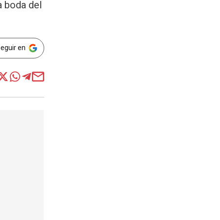
la boda del
Seguir en