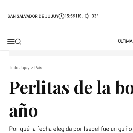
15:59 HS.
33°
SAN SALVADOR DE JUJUY
ÚLTIMA
Todo Jujuy
>
País
Perlitas de la b
año
Por qué la fecha elegida por Isabel fue un guiño