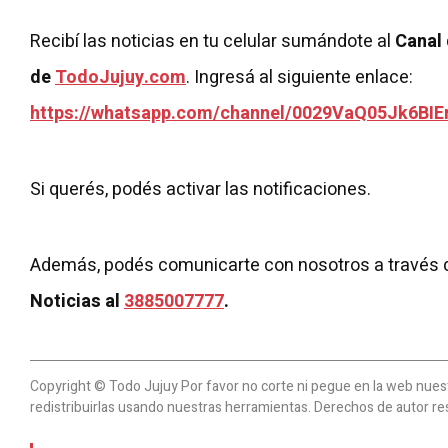
Recibí las noticias en tu celular sumándote al
Canal
de
TodoJujuy.com
. Ingresá al siguiente enlace:
https://whatsapp.com/channel/0029VaQ05Jk6BIE
Si querés, podés activar las notificaciones.
Además, podés comunicarte con nosotros a través 
Noticias al
3885007777
.
Copyright © Todo Jujuy Por favor no corte ni pegue en la web nuestr
redistribuirlas usando nuestras herramientas. Derechos de autor re