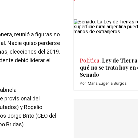
nera, reunió a figuras no
ial. Nadie quiso perderse
nas, elecciones del 2019.
dente debió liderar el
Política.
Ley de Tierra
qué no se trata hoy en 
Senado
Por
Maria Eugenia Burgos
abriela
e provisional del
utados) y Rogelio
ios Jorge Brito (CEO del
o Bridas).