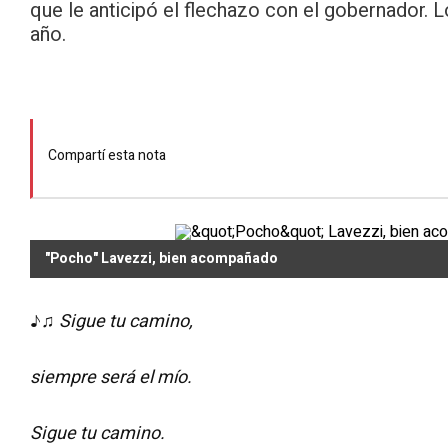
que le anticipó el flechazo con el gobernador. Los
año.
Compartí esta nota
"Pocho" Lavezzi, bien acompañado
♪♫
Sigue tu camino,
siempre será el mío.
Sigue tu camino.