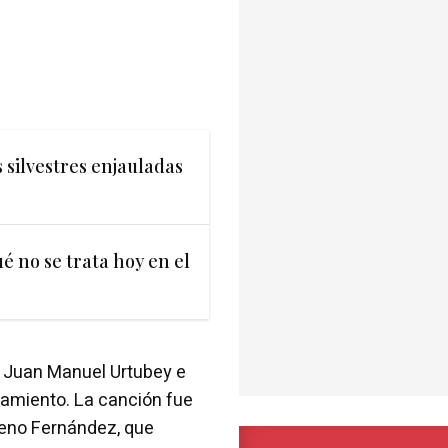
 silvestres enjauladas
ué no se trata hoy en el
por Juan Manuel Urtubey e
samiento. La canción fue
 Meno Fernández, que