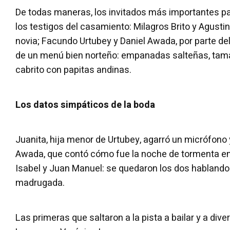
De todas maneras, los invitados más importantes par
los testigos del casamiento: Milagros Brito y Agustin
novia; Facundo Urtubey y Daniel Awada, por parte del
de un menú bien norteño: empanadas salteñas, tama
cabrito con papitas andinas.
Los datos simpáticos de la boda
Juanita, hija menor de Urtubey, agarró un micrófono 
Awada, que contó cómo fue la noche de tormenta en
Isabel y Juan Manuel: se quedaron los dos hablando
madrugada.
Las primeras que saltaron a la pista a bailar y a dive