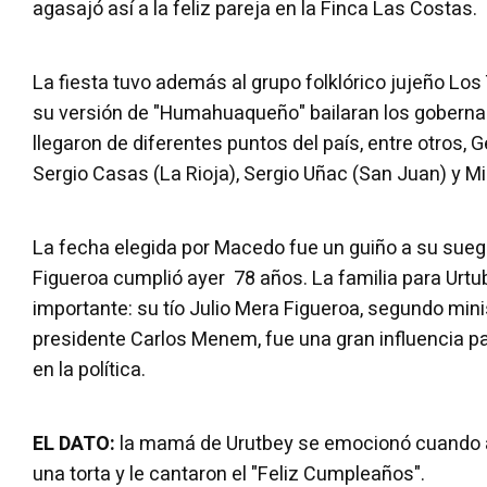
agasajó así a la feliz pareja en la Finca Las Costas.
La fiesta tuvo además al grupo folklórico jujeño Los 
su versión de "Humahuaqueño" bailaran los goberna
llegaron de diferentes puntos del país, entre otros, 
Sergio Casas (La Rioja), Sergio Uñac (San Juan) y Mi
La fecha elegida por Macedo fue un guiño a su sueg
Figueroa cumplió ayer 78 años. La familia para Urt
importante: su tío Julio Mera Figueroa, segundo minist
presidente Carlos Menem, fue una gran influencia p
en la política.
EL DATO:
la mamá de Urutbey se emocionó cuando 
una torta y le cantaron el "Feliz Cumpleaños".