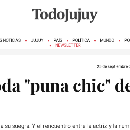
S NOTICIAS
JUJUY
PAÍS
POLÍTICA
MUNDO
PO
NEWSLETTER
25 de septiembre 
oda "puna chic" d
 a su suegra. Y el rencuentro entre la actriz y la nu