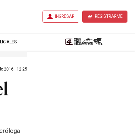
INGRESAR
REGISTRARME
LICIALES
de 2016 - 12:25
el
meróloga