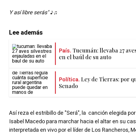
Y así libre serás"
♪♫
Lee además
País.
Tucumán: llevaba 27 aves
en el baúl de su auto
Política.
Ley de Tierras: por q
Senado
Así reza el estribillo de "Será", la canción elegida 
Isabel Macedo para marchar hacia el altar en su ca
interpretada en vivo por el líder de Los Rancheros,