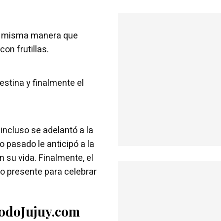
la misma manera que
con frutillas.
estina y finalmente el
 incluso se adelantó a la
ño pasado le anticipó a la
 su vida. Finalmente, el
vo presente para celebrar
TodoJujuy.com