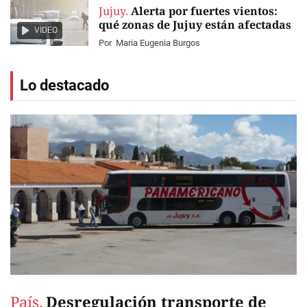
Jujuy.
Alerta por fuertes vientos:
qué zonas de Jujuy están afectadas
VIDEO
Por
Maria Eugenia Burgos
Lo destacado
País.
Desregulación transporte de