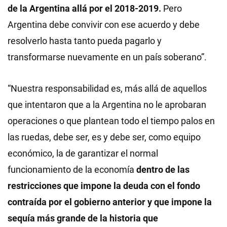
de la Argentina allá por el 2018-2019.
Pero
Argentina debe convivir con ese acuerdo y debe
resolverlo hasta tanto pueda pagarlo y
transformarse nuevamente en un país soberano”.
“Nuestra responsabilidad es, más allá de aquellos
que intentaron que a la Argentina no le aprobaran
operaciones o que plantean todo el tiempo palos en
las ruedas, debe ser, es y debe ser, como equipo
económico, la de garantizar el normal
funcionamiento de la economía
dentro de las
restricciones que impone la deuda con el fondo
contraída por el gobierno anterior y que impone la
sequía más grande de la historia que