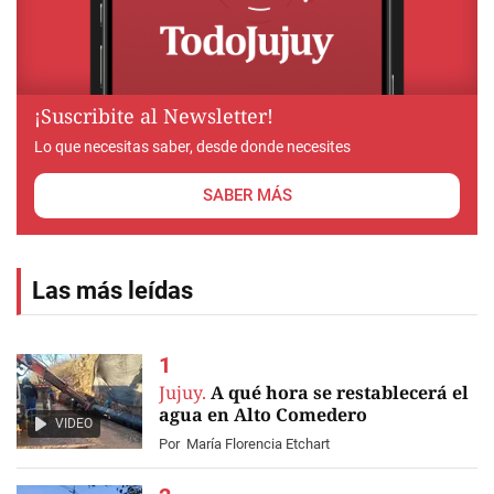
¡Suscribite al Newsletter!
Lo que necesitas saber, desde donde necesites
SABER MÁS
Las más leídas
Jujuy.
A qué hora se restablecerá el
agua en Alto Comedero
VIDEO
Por
María Florencia Etchart