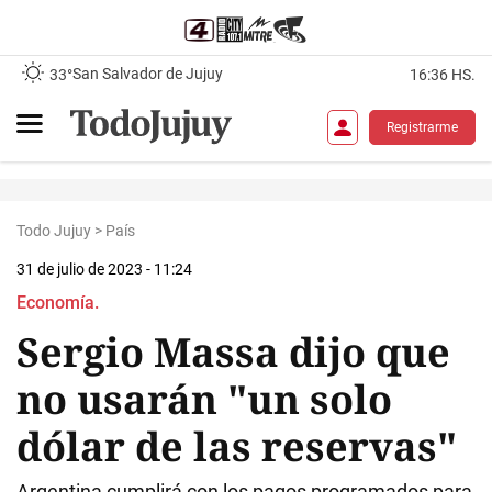
San Salvador de Jujuy
33°
16:36 HS.
Registrarme
Todo Jujuy
>
País
31 de julio de 2023 - 11:24
Economía.
Sergio Massa dijo que
no usarán "un solo
dólar de las reservas"
Argentina cumplirá con los pagos programados para