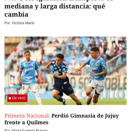
mediana y larga distancia: qué
cambia
Por
Victoria Marín
EN VIVO
Primera Nacional.
Perdió Gimnasia de Jujuy
frente a Quilmes
Por
Maria Eugenia Burgos