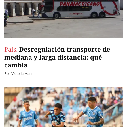
País.
Desregulación transporte de
mediana y larga distancia: qué
cambia
Por
Victoria Marín