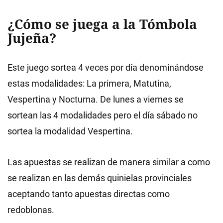
¿Cómo se juega a la Tómbola
Jujeña?
Este juego sortea 4 veces por día denominándose
estas modalidades: La primera, Matutina,
Vespertina y Nocturna. De lunes a viernes se
sortean las 4 modalidades pero el día sábado no
sortea la modalidad Vespertina.
Las apuestas se realizan de manera similar a como
se realizan en las demás quinielas provinciales
aceptando tanto apuestas directas como
redoblonas.