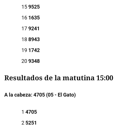
9525
1635
9241
8943
1742
9348
Resultados de la matutina 15:00
A la cabeza: 4705 (05 - El Gato)
4705
5251