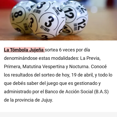
La Tómbola Jujeña
sortea 6 veces por día
denominándose estas modalidades: La Previa,
Primera, Matutina Vespertina y Nocturna. Conocé
los resultados del sorteo de hoy, 19 de abril, y todo lo
que debés saber del juego que es gestionado y
administrado por el Banco de Acción Social (B.A.S)
de la provincia de Jujuy.