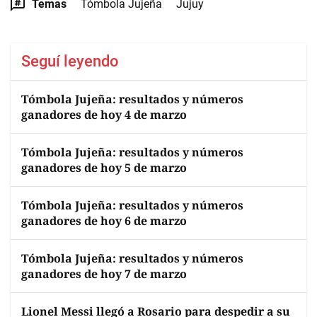
Temas
Tómbola Jujeña
Jujuy
Seguí leyendo
Tómbola Jujeña: resultados y números
ganadores de hoy 4 de marzo
Tómbola Jujeña: resultados y números
ganadores de hoy 5 de marzo
Tómbola Jujeña: resultados y números
ganadores de hoy 6 de marzo
Tómbola Jujeña: resultados y números
ganadores de hoy 7 de marzo
Lionel Messi llegó a Rosario para despedir a su