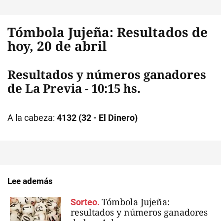
Tómbola Jujeña: Resultados de
hoy, 20 de abril
Resultados y números ganadores
de La
Previa - 10:15 hs.
A la cabeza:
4132 (32 - El Dinero)
Lee además
Tómbola Jujeña:
Sorteo.
resultados y números ganadores