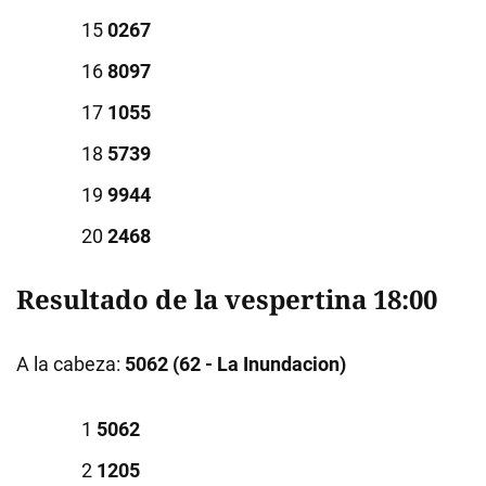
0267
8097
1055
5739
9944
2468
Resultado de la vespertina 18:00
A la cabeza:
5062 (62 - La Inundacion)
5062
1205