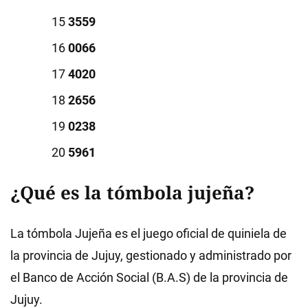
3559
0066
4020
2656
0238
5961
¿Qué es la tómbola jujeña?
La tómbola Jujeña es el juego oficial de quiniela de
la provincia de Jujuy, gestionado y administrado por
el Banco de Acción Social (B.A.S) de la provincia de
Jujuy.