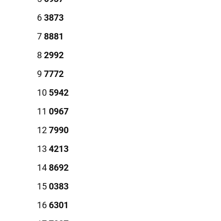
3873
8881
2992
7772
5942
0967
7990
4213
8692
0383
6301