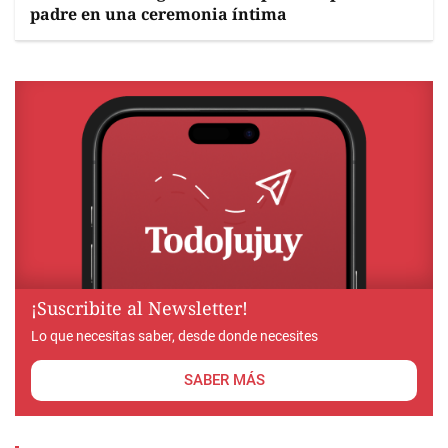
padre en una ceremonia íntima
¡Suscribite al Newsletter!
Lo que necesitas saber, desde donde necesites
SABER MÁS