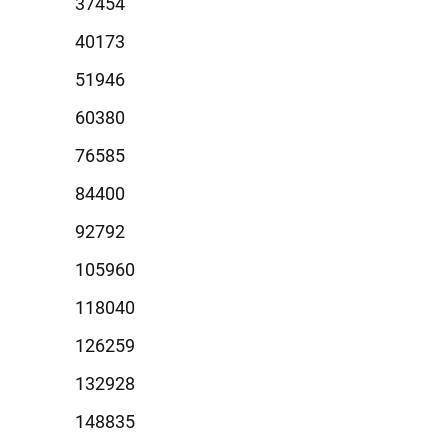
7454
0173
1946
0380
6585
4400
2792
5960
8040
6259
2928
8835