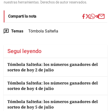
nuestras herramientas. Derechos de autor reservados.
Compartí la nota
Temas
Tómbola Salteña
Seguí leyendo
Tómbola Salteña: los números ganadores del
sorteo de hoy 2 de julio
Tómbola Salteña: los números ganadores del
sorteo de hoy 4 de julio
Tómbola Salteña: los números ganadores del
sorteo de hoy 5 de julio