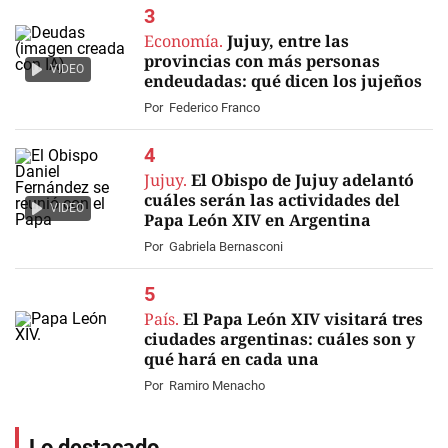
Economía.
Jujuy, entre las
provincias con más personas
VIDEO
endeudadas: qué dicen los jujeños
Por
Federico Franco
Jujuy.
El Obispo de Jujuy adelantó
cuáles serán las actividades del
VIDEO
Papa León XIV en Argentina
Por
Gabriela Bernasconi
País.
El Papa León XIV visitará tres
ciudades argentinas: cuáles son y
qué hará en cada una
Por
Ramiro Menacho
Lo destacado