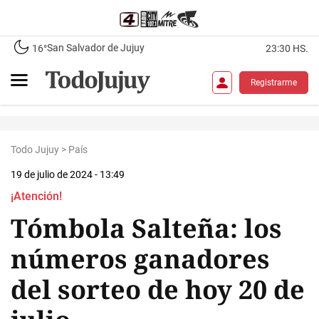
San Salvador de Jujuy
16°
23:30 HS.
Registrarme
Todo Jujuy
>
País
19 de julio de 2024 - 13:49
¡Atención!
Tómbola Salteña: los
números ganadores
del sorteo de hoy 20 de