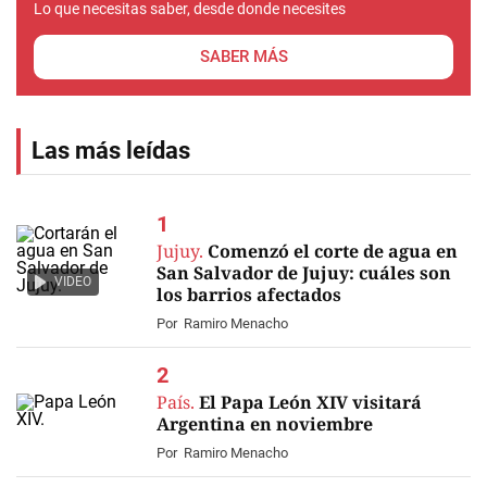
Lo que necesitas saber, desde donde necesites
SABER MÁS
Las más leídas
Jujuy.
Comenzó el corte de agua en
San Salvador de Jujuy: cuáles son
VIDEO
los barrios afectados
Por
Ramiro Menacho
País.
El Papa León XIV visitará
Argentina en noviembre
Por
Ramiro Menacho