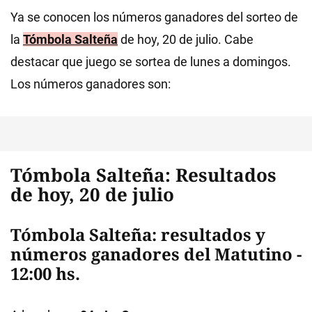
Ya se conocen los números ganadores del sorteo de
la
Tómbola Salteña
de hoy, 20 de julio. Cabe
destacar que juego se sortea de lunes a domingos.
Los números ganadores son:
Tómbola Salteña: Resultados
de hoy, 20 de julio
Tómbola Salteña: r
esultados y
números ganadores del Matutino -
12:00 hs.