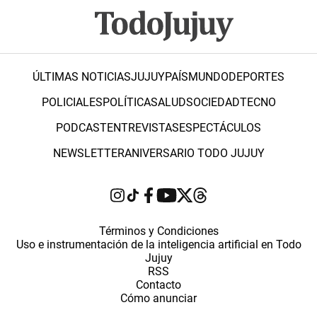
ÚLTIMAS NOTICIAS
JUJUY
PAÍS
MUNDO
DEPORTES
POLICIALES
POLÍTICA
SALUD
SOCIEDAD
TECNO
PODCAST
ENTREVISTAS
ESPECTÁCULOS
NEWSLETTER
ANIVERSARIO TODO JUJUY
Términos y Condiciones
Uso e instrumentación de la inteligencia artificial en Todo
Jujuy
RSS
Contacto
Cómo anunciar