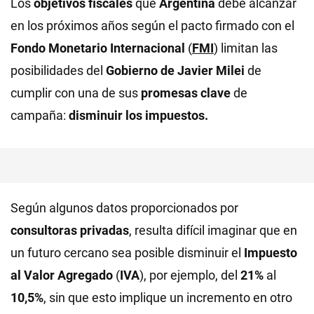
Los
objetivos fiscales
que
Argentina
debe alcanzar
en los próximos años según el pacto firmado con el
Fondo Monetario Internacional
(
FMI
) limitan las
posibilidades del
Gobierno de Javier Milei
de
cumplir con una de sus
promesas clave
de
campaña:
disminuir los impuestos.
Según algunos datos proporcionados por
consultoras privadas
, resulta difícil imaginar que en
un futuro cercano sea posible disminuir el
Impuesto
al Valor Agregado
(
IVA
), por ejemplo, del
21%
al
10,5%
, sin que esto implique un incremento en otro