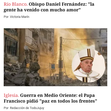
Río Blanco.
Obispo Daniel Fernández: "la
gente ha venido con mucho amor"
Por
Victoria Marín
Iglesia.
Guerra en Medio Oriente: el Papa
Francisco pidió "paz en todos los frentes"
Por
Redacción de TodoJujuy