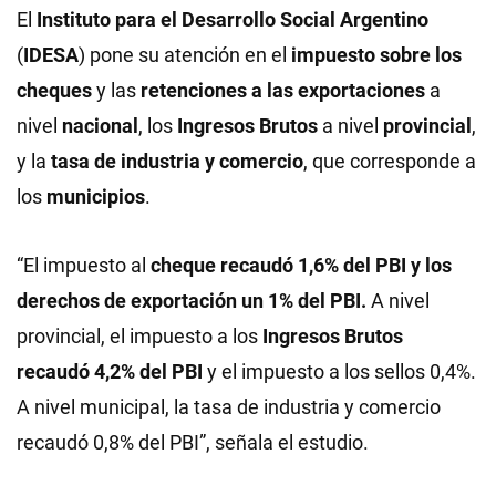
El
Instituto para el Desarrollo Social Argentino
(
IDESA
) pone su atención en el
impuesto sobre los
cheques
y las
retenciones a las exportaciones
a
nivel
nacional
, los
Ingresos Brutos
a nivel
provincial
,
y la
tasa de industria y comercio
, que corresponde a
los
municipios
.
“El impuesto al
cheque recaudó 1,6% del PBI y los
derechos de exportación un 1% del PBI.
A nivel
provincial, el impuesto a los
Ingresos Brutos
recaudó 4,2% del PBI
y el impuesto a los sellos 0,4%.
A nivel municipal, la tasa de industria y comercio
recaudó 0,8% del PBI”, señala el estudio.