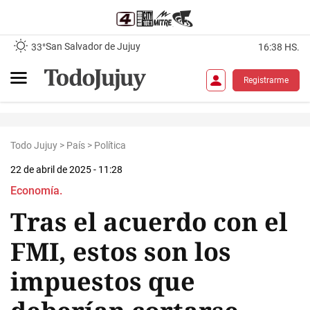
San Salvador de Jujuy
33°
16:38 HS.
Registrarme
Todo Jujuy
>
País
>
Política
22 de abril de 2025 - 11:28
Economía.
Tras el acuerdo con el
FMI, estos son los
impuestos que