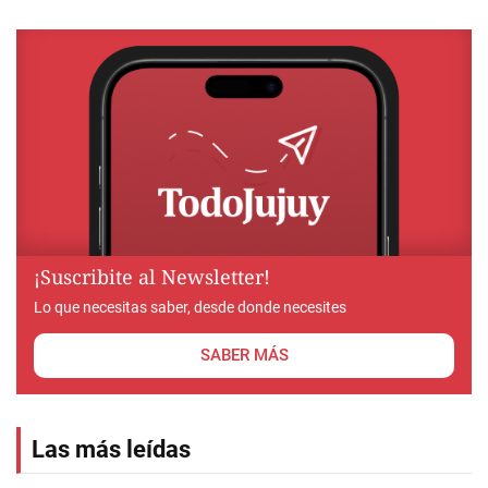
¡Suscribite al Newsletter!
Lo que necesitas saber, desde donde necesites
SABER MÁS
Las más leídas