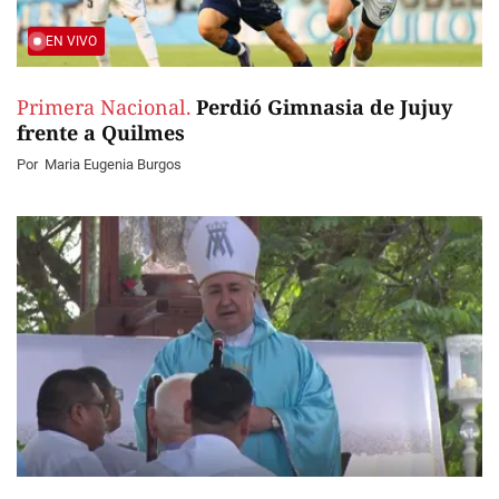
EN VIVO
Primera Nacional.
Perdió Gimnasia de Jujuy
frente a Quilmes
Por
Maria Eugenia Burgos