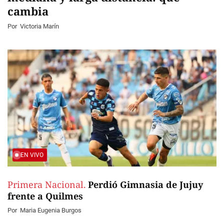
cambia
Por
Victoria Marín
EN VIVO
Primera Nacional.
Perdió Gimnasia de Jujuy
frente a Quilmes
Por
Maria Eugenia Burgos