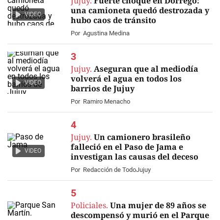
Jujuy.
Fuerte choque en Dorrego:
una camioneta quedó destrozada y
VIDEO
hubo caos de tránsito
Por
Agustina Medina
Jujuy.
Aseguran que al mediodía
volverá el agua en todos los
VIDEO
barrios de Jujuy
Por
Ramiro Menacho
Jujuy.
Un camionero brasileño
falleció en el Paso de Jama e
VIDEO
investigan las causas del deceso
Por
Redacción de TodoJujuy
Policiales.
Una mujer de 89 años se
descompensó y murió en el Parque