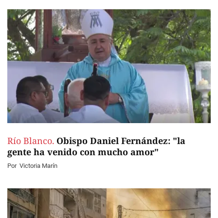
Río Blanco.
Obispo Daniel Fernández: "la
gente ha venido con mucho amor"
Por
Victoria Marín