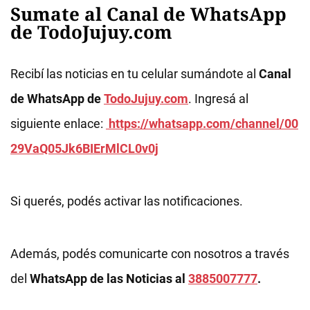
Sumate al Canal de WhatsApp
de TodoJujuy.com
Recibí las noticias en tu celular sumándote al
Canal
de WhatsApp de
TodoJujuy.com
. Ingresá al
siguiente enlace:
https://whatsapp.com/channel/00
29VaQ05Jk6BIErMlCL0v0j
Si querés, podés activar las notificaciones.
Además, podés comunicarte con nosotros a través
del
WhatsApp de las Noticias al
3885007777
.