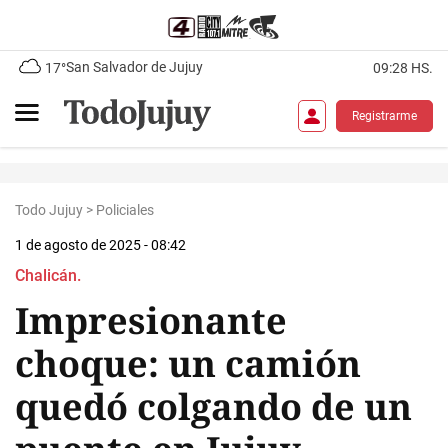
San Salvador de Jujuy
17°
09:28 HS.
Registrarme
Todo Jujuy
>
Policiales
1 de agosto de 2025 - 08:42
Chalicán.
Impresionante
choque: un camión
quedó colgando de un