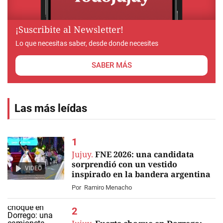
¡Suscribite al Newsletter!
Lo que necesitas saber, desde donde necesites
SABER MÁS
Las más leídas
Jujuy.
FNE 2026: una candidata
sorprendió con un vestido
VIDEO
inspirado en la bandera argentina
Por
Ramiro Menacho