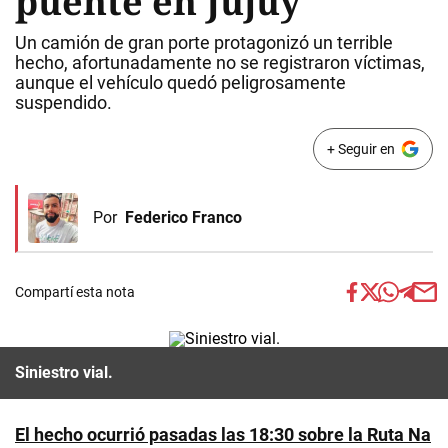
puente en Jujuy
Un camión de gran porte protagonizó un terrible
hecho, afortunadamente no se registraron víctimas,
aunque el vehículo quedó peligrosamente
suspendido.
+ Seguir en
Por
Federico Franco
Compartí esta nota
Siniestro vial.
El hecho ocurrió pasadas las 18:30 sobre la Ruta Na