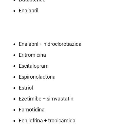
Enalapril
Enalapril + hidroclorotiazida
Eritromicina
Escitalopram
Espironolactona
Estriol
Ezetimibe + simvastatin
Famotidina
Fenilefrina + tropicamida