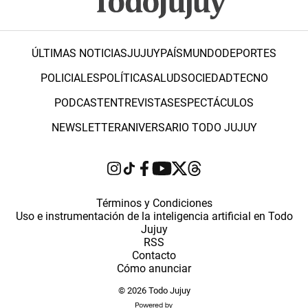
ÚLTIMAS NOTICIAS
JUJUY
PAÍS
MUNDO
DEPORTES
POLICIALES
POLÍTICA
SALUD
SOCIEDAD
TECNO
PODCAST
ENTREVISTAS
ESPECTÁCULOS
NEWSLETTER
ANIVERSARIO TODO JUJUY
Términos y Condiciones
Uso e instrumentación de la inteligencia artificial en Todo
Jujuy
RSS
Contacto
Cómo anunciar
© 2026 Todo Jujuy