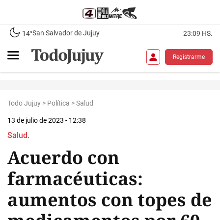
San Salvador de Jujuy
14°
23:09 HS.
Registrarme
Todo Jujuy
>
Política
>
Salud
13 de julio de 2023 - 12:38
Salud.
Acuerdo con
farmacéuticas:
aumentos con topes de