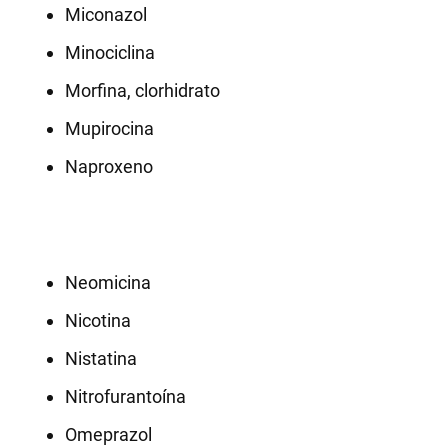
Miconazol
Minociclina
Morfina, clorhidrato
Mupirocina
Naproxeno
Neomicina
Nicotina
Nistatina
Nitrofurantoína
Omeprazol