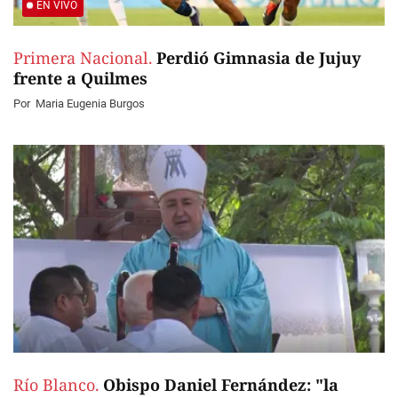
EN VIVO
Primera Nacional.
Perdió Gimnasia de Jujuy
frente a Quilmes
Por
Maria Eugenia Burgos
Río Blanco.
Obispo Daniel Fernández: "la