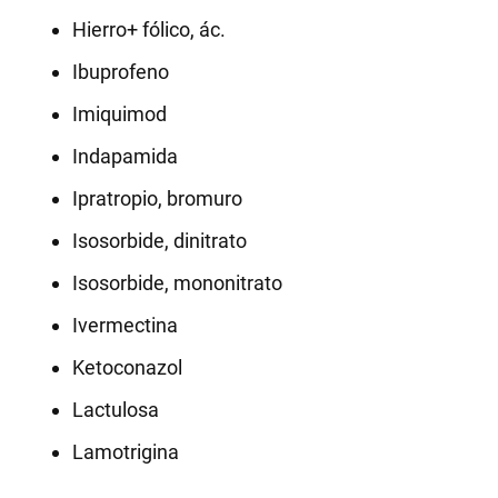
Hierro+ fólico, ác.
Ibuprofeno
Imiquimod
Indapamida
Ipratropio, bromuro
Isosorbide, dinitrato
Isosorbide, mononitrato
Ivermectina
Ketoconazol
Lactulosa
Lamotrigina