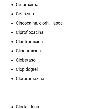
Cefuroxima
Cetirizina
Cincocaína, clorh.+ asoc.
Ciprofloxacina
Claritromicina
Clindamicina
Clobetasol
Clopidogrel
Clorpromazina
Clortalidona