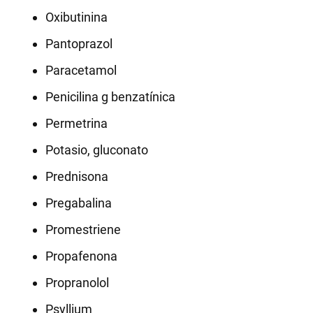
Oxibutinina
Pantoprazol
Paracetamol
Penicilina g benzatínica
Permetrina
Potasio, gluconato
Prednisona
Pregabalina
Promestriene
Propafenona
Propranolol
Psyllium