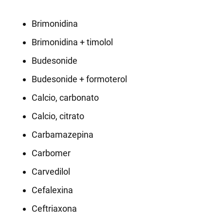
Brimonidina
Brimonidina + timolol
Budesonide
Budesonide + formoterol
Calcio, carbonato
Calcio, citrato
Carbamazepina
Carbomer
Carvedilol
Cefalexina
Ceftriaxona