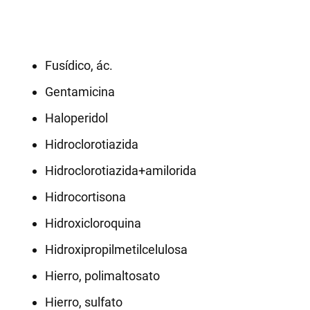
Fusídico, ác.
Gentamicina
Haloperidol
Hidroclorotiazida
Hidroclorotiazida+amilorida
Hidrocortisona
Hidroxicloroquina
Hidroxipropilmetilcelulosa
Hierro, polimaltosato
Hierro, sulfato