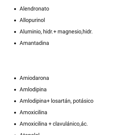
Alendronato
Allopurinol
Aluminio, hidr.+ magnesio,hidr.
Amantadina
Amiodarona
Amlodipina
Amlodipina+ losartán, potásico
Amoxicilina
Amoxicilina + clavulánico,ác.