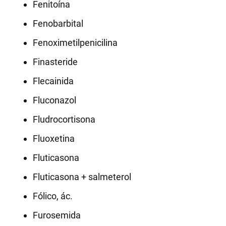
Fenitoína
Fenobarbital
Fenoximetilpenicilina
Finasteride
Flecainida
Fluconazol
Fludrocortisona
Fluoxetina
Fluticasona
Fluticasona + salmeterol
Fólico, ác.
Furosemida