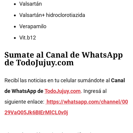
Valsartán
Valsartán+ hidroclorotiazida
Verapamilo
Vit.b12
Sumate al Canal de WhatsApp
de TodoJujuy.com
Recibí las noticias en tu celular sumándote al
Canal
de WhatsApp de
TodoJujuy.com
. Ingresá al
siguiente enlace:
https://whatsapp.com/channel/00
29VaQ05Jk6BIErMlCL0v0j