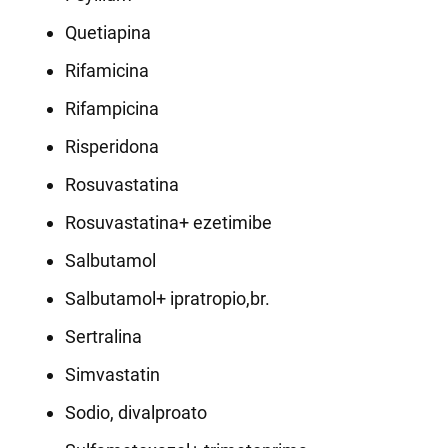
Quetiapina
Rifamicina
Rifampicina
Risperidona
Rosuvastatina
Rosuvastatina+ ezetimibe
Salbutamol
Salbutamol+ ipratropio,br.
Sertralina
Simvastatin
Sodio, divalproato