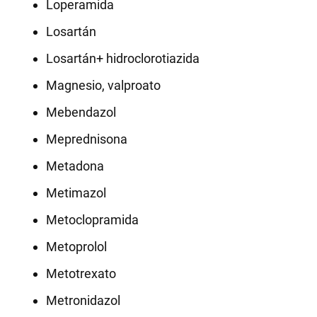
Loperamida
Losartán
Losartán+ hidroclorotiazida
Magnesio, valproato
Mebendazol
Meprednisona
Metadona
Metimazol
Metoclopramida
Metoprolol
Metotrexato
Metronidazol