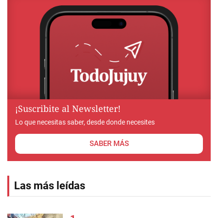
¡Suscribite al Newsletter!
Lo que necesitas saber, desde donde necesites
SABER MÁS
Las más leídas