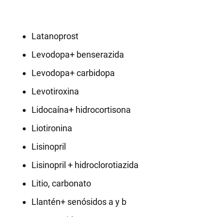
Latanoprost
Levodopa+ benserazida
Levodopa+ carbidopa
Levotiroxina
Lidocaína+ hidrocortisona
Liotironina
Lisinopril
Lisinopril + hidroclorotiazida
Litio, carbonato
Llantén+ senósidos a y b