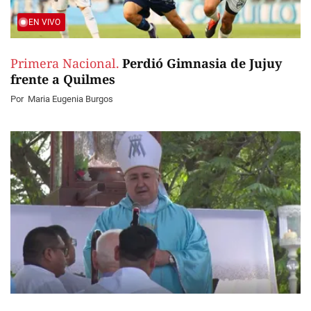
EN VIVO
Primera Nacional.
Perdió Gimnasia de Jujuy
frente a Quilmes
Por
Maria Eugenia Burgos