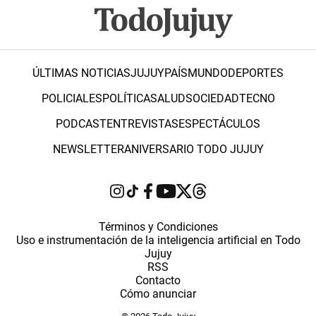
ÚLTIMAS NOTICIAS
JUJUY
PAÍS
MUNDO
DEPORTES
POLICIALES
POLÍTICA
SALUD
SOCIEDAD
TECNO
PODCAST
ENTREVISTAS
ESPECTÁCULOS
NEWSLETTER
ANIVERSARIO TODO JUJUY
Términos y Condiciones
Uso e instrumentación de la inteligencia artificial en Todo
Jujuy
RSS
Contacto
Cómo anunciar