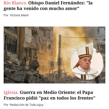
Río Blanco.
Obispo Daniel Fernández: "la
gente ha venido con mucho amor"
Por
Victoria Marín
Iglesia.
Guerra en Medio Oriente: el Papa
Francisco pidió "paz en todos los frentes"
Por
Redacción de TodoJujuy