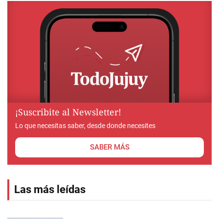
¡Suscribite al Newsletter!
Lo que necesitas saber, desde donde necesites
SABER MÁS
Las más leídas