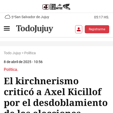
San Salvador de Jujuy
5°
05:17 HS.
Registrarme
Todo Jujuy
>
Política
8 de abril de 2025 - 10:56
Política.
El kirchnerismo
criticó a Axel Kicillof
por el desdoblamiento