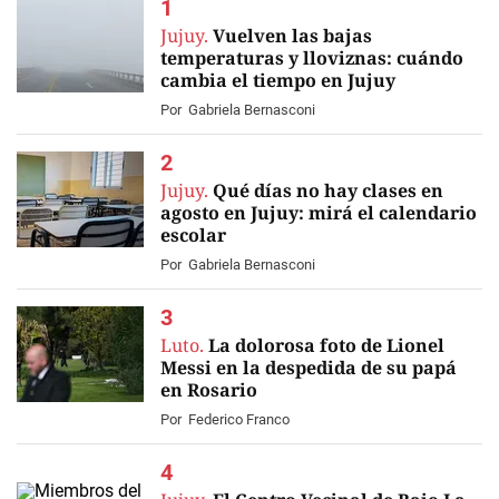
Jujuy.
Vuelven las bajas
temperaturas y lloviznas: cuándo
cambia el tiempo en Jujuy
Por
Gabriela Bernasconi
Jujuy.
Qué días no hay clases en
agosto en Jujuy: mirá el calendario
escolar
Por
Gabriela Bernasconi
Luto.
La dolorosa foto de Lionel
Messi en la despedida de su papá
en Rosario
Por
Federico Franco