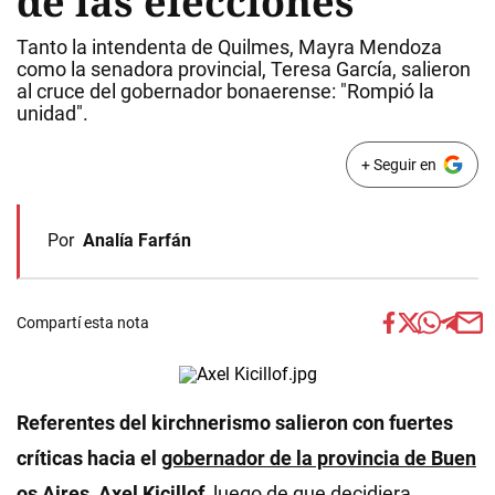
de las elecciones
Tanto la intendenta de Quilmes, Mayra Mendoza
como la senadora provincial, Teresa García, salieron
al cruce del gobernador bonaerense: "Rompió la
unidad".
+ Seguir en
Por
Analía Farfán
Compartí esta nota
Referentes del kirchnerismo salieron con fuertes
críticas hacia el
gobernador de la provincia de Buen
os Aires, Axel Kicillof
,
luego de que decidiera