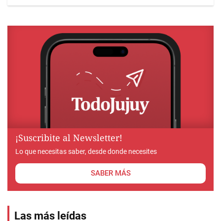
¡Suscribite al Newsletter!
Lo que necesitas saber, desde donde necesites
SABER MÁS
Las más leídas