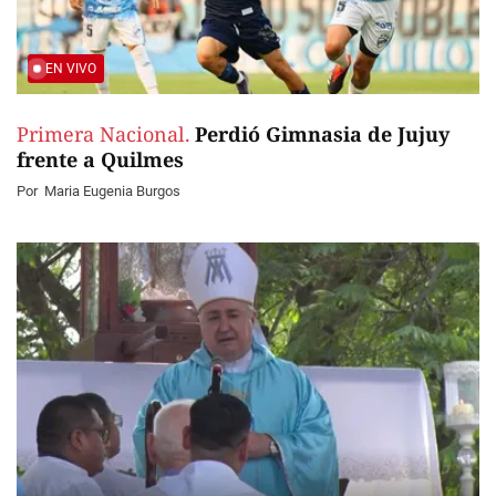
EN VIVO
Primera Nacional.
Perdió Gimnasia de Jujuy
frente a Quilmes
Por
Maria Eugenia Burgos