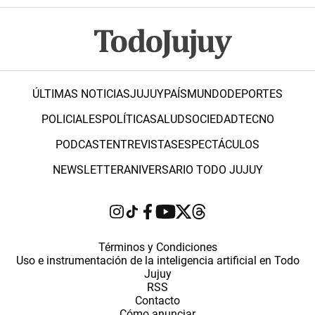
ÚLTIMAS NOTICIAS
JUJUY
PAÍS
MUNDO
DEPORTES
POLICIALES
POLÍTICA
SALUD
SOCIEDAD
TECNO
PODCAST
ENTREVISTAS
ESPECTÁCULOS
NEWSLETTER
ANIVERSARIO TODO JUJUY
Términos y Condiciones
Uso e instrumentación de la inteligencia artificial en Todo
Jujuy
RSS
Contacto
Cómo anunciar