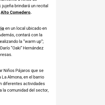
jujeña brindará un recital
e
Alto Comedero
.
rio
en un local ubicado en
 Además, contará con la
 realizando la “warm up”;
 Darío “Oaki” Hernández
presas.
lar Niños Pájaros que se
La Almona, en el barrio
n diferentes actividades
a la comunidad del sector,