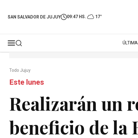
09:47 HS.
17°
SAN SALVADOR DE JUJUY
ÚLTIMA
Todo Jujuy
Este lunes
Realizarán un re
beneficio de la 