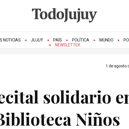
S NOTICIAS
JUJUY
PAÍS
POLÍTICA
MUNDO
PO
NEWSLETTER
1 de agosto 
cital solidario e
Biblioteca Niños