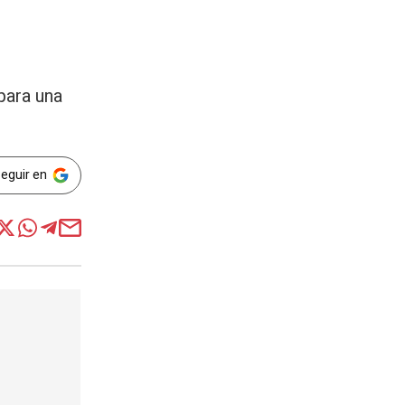
para una
Seguir en