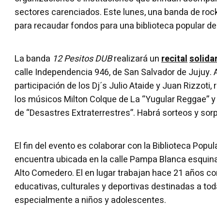
sectores carenciados. Este lunes, una banda de rock 
para recaudar fondos para una biblioteca popular d
La banda
12 Pesitos DUB
realizará un
recital
solida
calle Independencia 946, de San Salvador de Jujuy.
participación de los Dj´s Julio Ataide y Juan Rizzoti,
los músicos Milton Colque de La “Yugular Reggae” y
de “Desastres Extraterrestres”. Habrá sorteos y sor
El fin del evento es colaborar con la Biblioteca Popu
encuentra ubicada en la calle Pampa Blanca esquina 
Alto Comedero. El en lugar trabajan hace 21 años co
educativas, culturales y deportivas destinadas a tod
especialmente a niños y adolescentes.