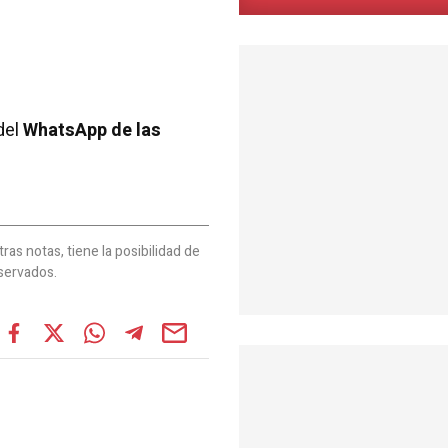
del
WhatsApp de las
as notas, tiene la posibilidad de
servados.