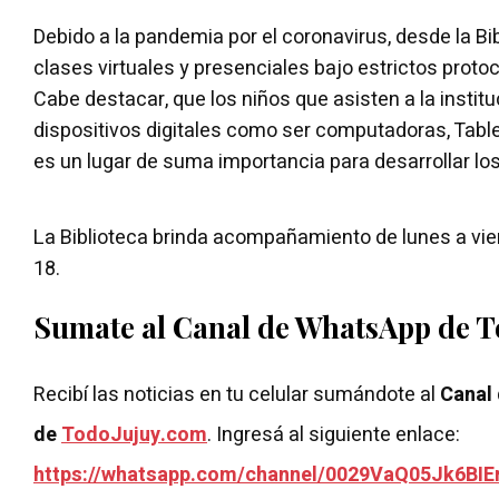
Debido a la pandemia por el coronavirus, desde la Bi
clases virtuales y presenciales bajo estrictos proto
Cabe destacar, que los niños que asisten a la instit
dispositivos digitales como ser computadoras, Tablet
es un lugar de suma importancia para desarrollar lo
La Biblioteca brinda acompañamiento de lunes a vier
18.
Sumate al Canal de WhatsApp de 
Recibí las noticias en tu celular sumándote al
Canal
de
TodoJujuy.com
. Ingresá al siguiente enlace:
https://whatsapp.com/channel/0029VaQ05Jk6BIE