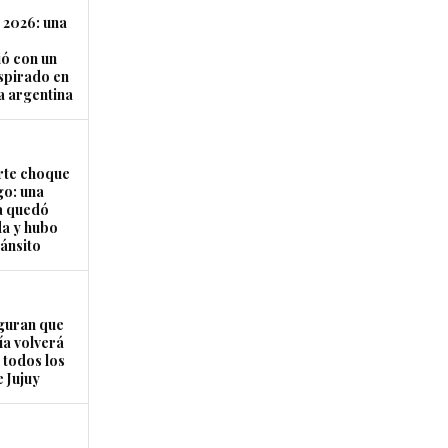
 2026: una
ó con un
nspirado en
a argentina
rte choque
o: una
a quedó
a y hubo
ránsito
guran que
ía volverá
 todos los
 Jujuy