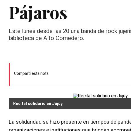
Pájaros
Este lunes desde las 20 una banda de rock jujeña
biblioteca de Alto Comedero.
Compartí esta nota
Recital solidario en Jujuy
La solidaridad se hizo presente en tiempos de pande
organizaciones e instituciones que brindan acompa