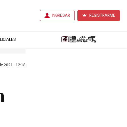
INGRESAR
REGISTRARME
LICIALES
de 2021 - 12:18
n