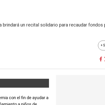
 brindará un recital solidario para recaudar fondos 
+ 
mia con el fin de ayudar a
ñamiento a niños de