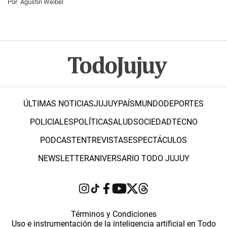
Por
Agustín Weibel
ÚLTIMAS NOTICIAS
JUJUY
PAÍS
MUNDO
DEPORTES
POLICIALES
POLÍTICA
SALUD
SOCIEDAD
TECNO
PODCAST
ENTREVISTAS
ESPECTÁCULOS
NEWSLETTER
ANIVERSARIO TODO JUJUY
Términos y Condiciones
Uso e instrumentación de la inteligencia artificial en Todo