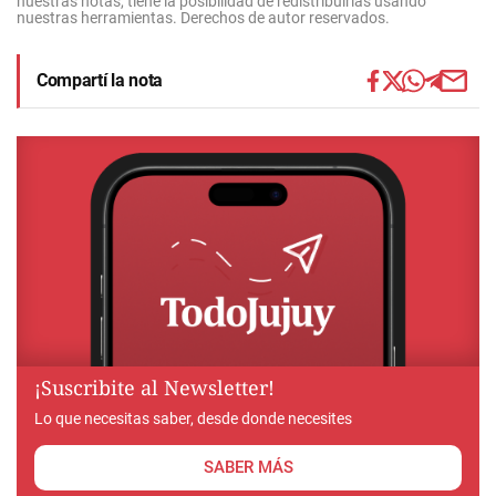
nuestras notas, tiene la posibilidad de redistribuirlas usando
nuestras herramientas. Derechos de autor reservados.
Compartí la nota
¡Suscribite al Newsletter!
Lo que necesitas saber, desde donde necesites
SABER MÁS