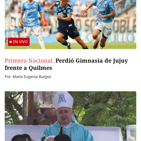
EN VIVO
Primera Nacional.
Perdió Gimnasia de Jujuy
frente a Quilmes
Por
Maria Eugenia Burgos