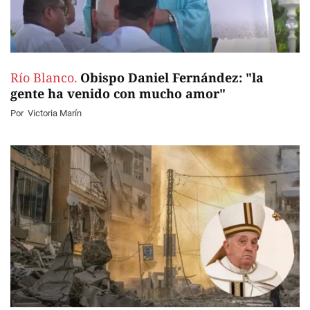
Río Blanco.
Obispo Daniel Fernández: "la
gente ha venido con mucho amor"
Por
Victoria Marín