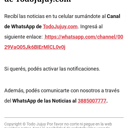
Recibí las noticias en tu celular sumándote al
Canal
de WhatsApp de
TodoJujuy.com
. Ingresá al
siguiente enlace:
https://whatsapp.com/channel/00
29VaQ05Jk6BIErMlCL0v0j
Si querés, podés activar las notificaciones.
Además, podés comunicarte con nosotros a través
del
WhatsApp de las Noticias al
3885007777
.
Copyright © Todo Jujuy Por favor no corte ni pegue en la web