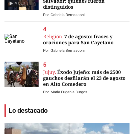
Salvador: quiénes fueron
VIDEO
distinguidos
Por
Gabriela Bernasconi
Religión.
7 de agosto: frases y
oraciones para San Cayetano
Por
Gabriela Bernasconi
Jujuy.
Éxodo Jujeño: más de 2500
gauchos desfilarán el 23 de agosto
en Alto Comedero
Por
Maria Eugenia Burgos
Lo destacado