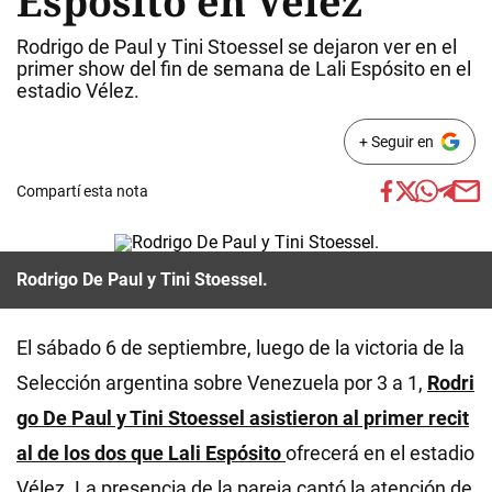
Espósito en Vélez
Rodrigo de Paul y Tini Stoessel se dejaron ver en el
primer show del fin de semana de Lali Espósito en el
estadio Vélez.
+ Seguir en
Compartí esta nota
Rodrigo De Paul y Tini Stoessel.
El sábado 6 de septiembre, luego de la victoria de la
Selección argentina sobre Venezuela por 3 a 1,
Rodri
go De Paul y Tini Stoessel asistieron al primer recit
al de los dos que Lali Espósito
ofrecerá en el estadio
Vélez. La presencia de la pareja captó la atención de