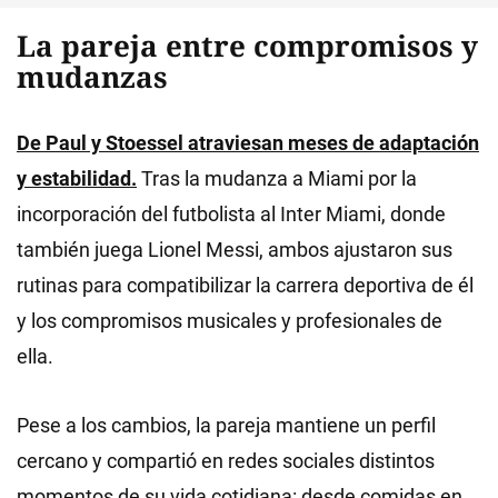
La pareja entre compromisos y
mudanzas
De Paul y Stoessel atraviesan meses de adaptación
y estabilidad.
Tras la mudanza a Miami por la
incorporación del futbolista al Inter Miami, donde
también juega Lionel Messi, ambos ajustaron sus
rutinas para compatibilizar la carrera deportiva de él
y los compromisos musicales y profesionales de
ella.
Pese a los cambios, la pareja mantiene un perfil
cercano y compartió en redes sociales distintos
momentos de su vida cotidiana: desde comidas en