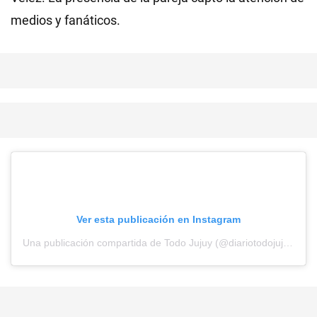
medios y fanáticos.
Ver esta publicación en Instagram
Una publicación compartida de Todo Jujuy (@diariotodojujuy)