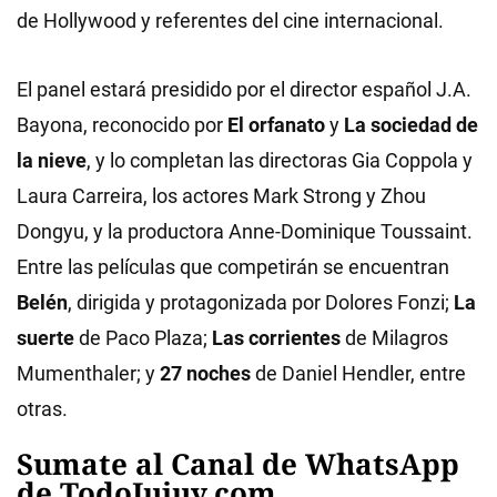
de Hollywood y referentes del cine internacional.
El panel estará presidido por el director español J.A.
Bayona, reconocido por
El orfanato
y
La sociedad de
la nieve
, y lo completan las directoras Gia Coppola y
Laura Carreira, los actores Mark Strong y Zhou
Dongyu, y la productora Anne-Dominique Toussaint.
Entre las películas que competirán se encuentran
Belén
, dirigida y protagonizada por Dolores Fonzi;
La
suerte
de Paco Plaza;
Las corrientes
de Milagros
Mumenthaler; y
27 noches
de Daniel Hendler, entre
otras.
Sumate al Canal de WhatsApp
de TodoJujuy.com