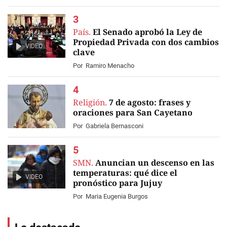
País.
El Senado aprobó la Ley de
Propiedad Privada con dos cambios
VIDEO
clave
Por
Ramiro Menacho
Religión.
7 de agosto: frases y
oraciones para San Cayetano
Por
Gabriela Bernasconi
SMN.
Anuncian un descenso en las
temperaturas: qué dice el
VIDEO
pronóstico para Jujuy
Por
Maria Eugenia Burgos