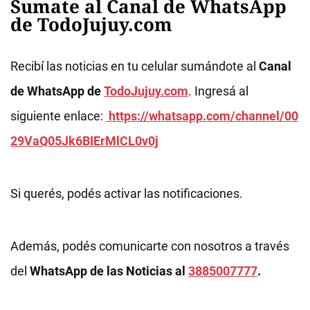
Sumate al Canal de WhatsApp
de TodoJujuy.com
Recibí las noticias en tu celular sumándote al
Canal
de WhatsApp de
TodoJujuy.com
. Ingresá al
siguiente enlace:
https://whatsapp.com/channel/00
29VaQ05Jk6BIErMlCL0v0j
Si querés, podés activar las notificaciones.
Además, podés comunicarte con nosotros a través
del
WhatsApp de las Noticias al
3885007777
.