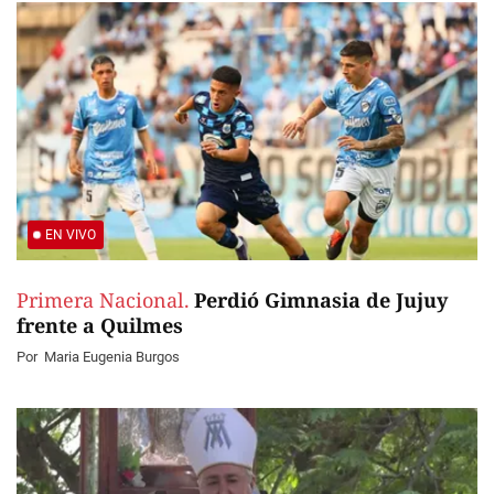
EN VIVO
Primera Nacional.
Perdió Gimnasia de Jujuy
frente a Quilmes
Por
Maria Eugenia Burgos