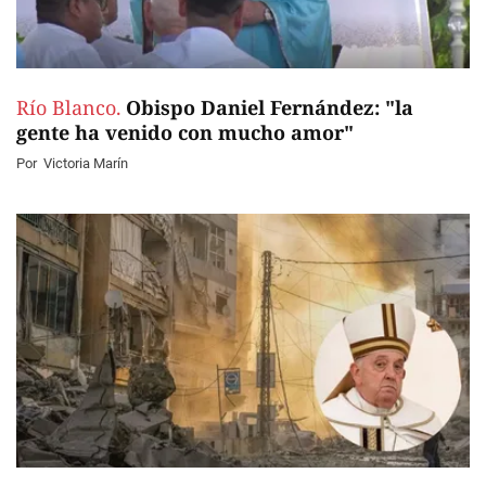
Río Blanco.
Obispo Daniel Fernández: "la
gente ha venido con mucho amor"
Por
Victoria Marín