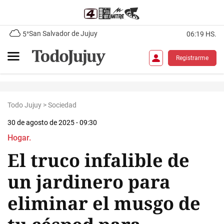
San Salvador de Jujuy
5°
06:19 HS.
Registrarme
Todo Jujuy
>
Sociedad
30 de agosto de 2025 - 09:30
Hogar.
El truco infalible de
un jardinero para
eliminar el musgo de