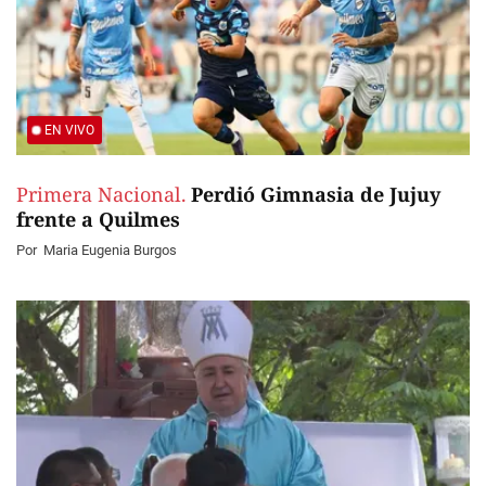
EN VIVO
Primera Nacional.
Perdió Gimnasia de Jujuy
frente a Quilmes
Por
Maria Eugenia Burgos