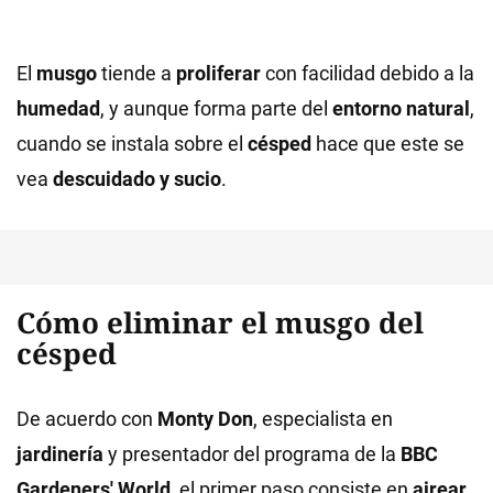
El
musgo
tiende a
proliferar
con facilidad debido a la
humedad
, y aunque forma parte del
entorno natural
,
cuando se instala sobre el
césped
hace que este se
vea
descuidado y sucio
.
Cómo eliminar el musgo del
césped
De acuerdo con
Monty Don
, especialista en
jardinería
y presentador del programa de la
BBC
Gardeners' World
, el primer paso consiste en
airear