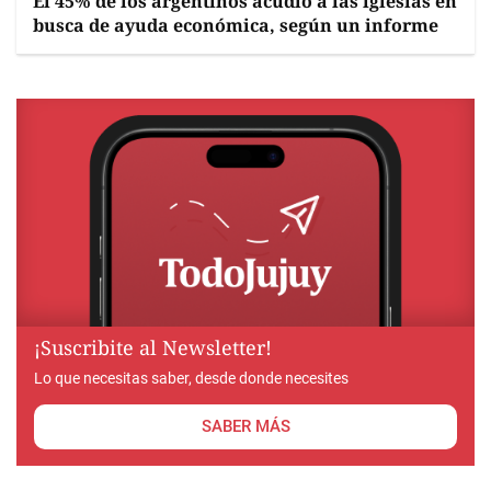
El 45% de los argentinos acudió a las iglesias en
busca de ayuda económica, según un informe
¡Suscribite al Newsletter!
Lo que necesitas saber, desde donde necesites
SABER MÁS