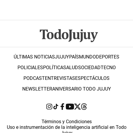
ÚLTIMAS NOTICIAS
JUJUY
PAÍS
MUNDO
DEPORTES
POLICIALES
POLÍTICA
SALUD
SOCIEDAD
TECNO
PODCAST
ENTREVISTAS
ESPECTÁCULOS
NEWSLETTER
ANIVERSARIO TODO JUJUY
Términos y Condiciones
Uso e instrumentación de la inteligencia artificial en Todo
Jujuy