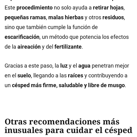
Este
procedimiento
no solo ayuda a
retirar hojas
,
pequeñas ramas
,
malas hierbas
y otros
residuos
,
sino que también cumple la función de
escarificación
, un método que potencia los efectos
de la
aireación
y del
fertilizante
.
Gracias a este paso, la
luz
y el
agua
penetran mejor
en el
suelo
, llegando a las
raíces
y contribuyendo a
un
césped más firme, saludable y libre de musgo
.
Otras recomendaciones más
inusuales para cuidar el césped