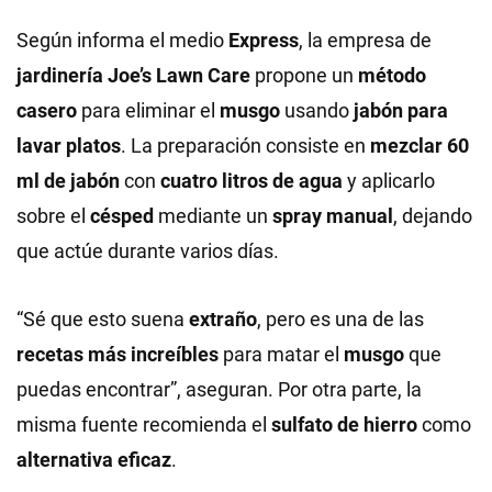
Según informa el medio
Express
, la empresa de
jardinería
Joe’s Lawn Care
propone un
método
casero
para eliminar el
musgo
usando
jabón para
lavar platos
. La preparación consiste en
mezclar 60
ml de jabón
con
cuatro litros de agua
y aplicarlo
sobre el
césped
mediante un
spray manual
, dejando
que actúe durante varios días.
“Sé que esto suena
extraño
, pero es una de las
recetas más increíbles
para matar el
musgo
que
puedas encontrar”, aseguran. Por otra parte, la
misma fuente recomienda el
sulfato de hierro
como
alternativa eficaz
.