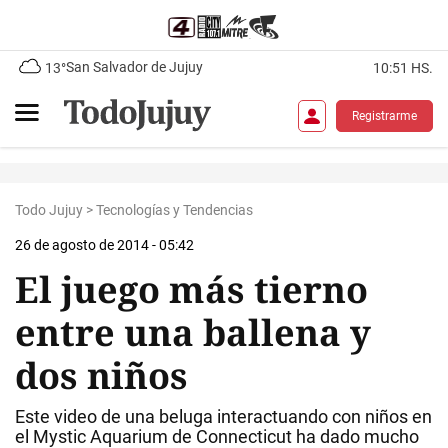
San Salvador de Jujuy
13°
10:51 HS.
Registrarme
Todo Jujuy
>
Tecnologías y Tendencias
26 de agosto de 2014 - 05:42
El juego más tierno
entre una ballena y
dos niños
Este video de una beluga interactuando con niños en
el Mystic Aquarium de Connecticut ha dado mucho