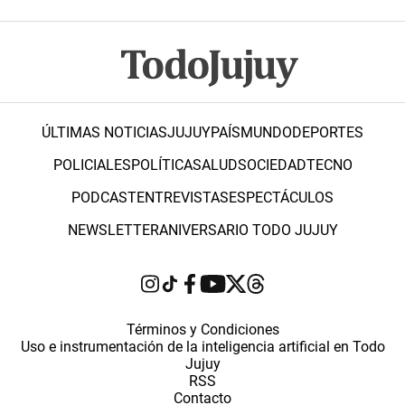
ÚLTIMAS NOTICIAS
JUJUY
PAÍS
MUNDO
DEPORTES
POLICIALES
POLÍTICA
SALUD
SOCIEDAD
TECNO
PODCAST
ENTREVISTAS
ESPECTÁCULOS
NEWSLETTER
ANIVERSARIO TODO JUJUY
Términos y Condiciones
Uso e instrumentación de la inteligencia artificial en Todo
Jujuy
RSS
Contacto