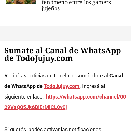
fenómeno entre los gamers
jujeños
Sumate al Canal de WhatsApp
de TodoJujuy.com
Recibí las noticias en tu celular sumándote al
Canal
de WhatsApp de
TodoJujuy.com
. Ingresá al
siguiente enlace:
https://whatsapp.com/channel/00
29VaQ05Jk6BIErMlCL0v0j
Si querés, podés activar las notificaciones.