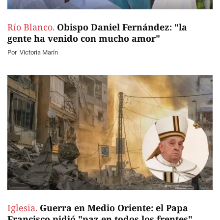
Río Blanco.
Obispo Daniel Fernández: "la
gente ha venido con mucho amor"
Por
Victoria Marín
Iglesia.
Guerra en Medio Oriente: el Papa
Francisco pidió "paz en todos los frentes"