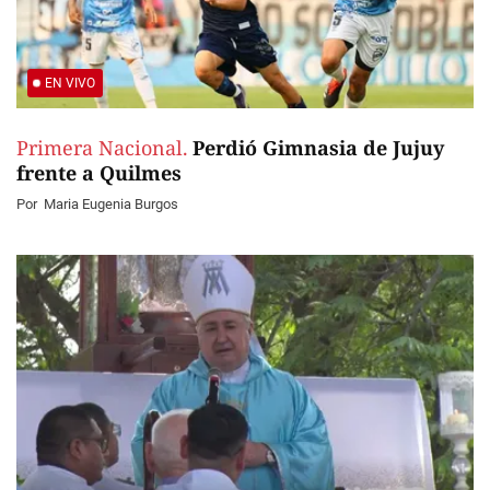
EN VIVO
Primera Nacional.
Perdió Gimnasia de Jujuy
frente a Quilmes
Por
Maria Eugenia Burgos