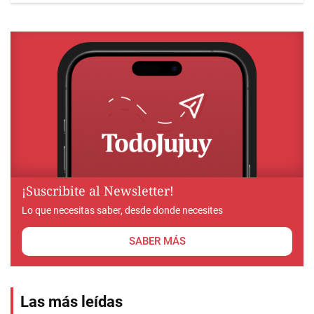
¡Suscribite al Newsletter!
Lo que necesitas saber, desde donde necesites
SABER MÁS
Las más leídas