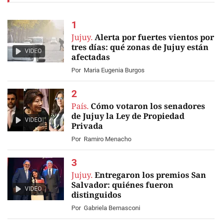
Jujuy.
Alerta por fuertes vientos por
tres días: qué zonas de Jujuy están
VIDEO
afectadas
Por
Maria Eugenia Burgos
País.
Cómo votaron los senadores
de Jujuy la Ley de Propiedad
VIDEO
Privada
Por
Ramiro Menacho
Jujuy.
Entregaron los premios San
Salvador: quiénes fueron
VIDEO
distinguidos
Por
Gabriela Bernasconi