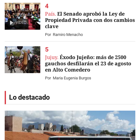
País.
El Senado aprobó la Ley de
Propiedad Privada con dos cambios
VIDEO
clave
Por
Ramiro Menacho
Jujuy.
Éxodo Jujeño: más de 2500
gauchos desfilarán el 23 de agosto
en Alto Comedero
Por
Maria Eugenia Burgos
Lo destacado