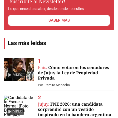
¡Suscribite al Newsletter!
Lo que necesitas saber, desde donde necesites
SABER MÁS
Las más leídas
País.
Cómo votaron los senadores
de Jujuy la Ley de Propiedad
VIDEO
Privada
Por
Ramiro Menacho
Jujuy.
FNE 2026: una candidata
sorprendió con un vestido
VIDEO
inspirado en la bandera argentina