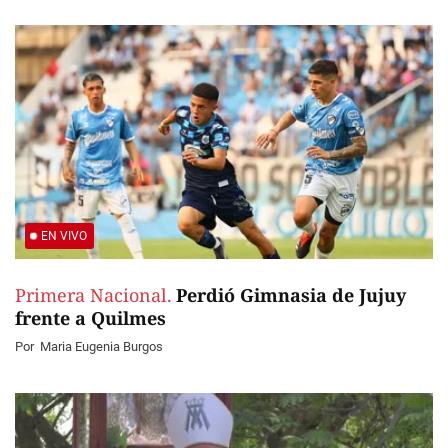
EN VIVO
Primera Nacional.
Perdió Gimnasia de Jujuy
frente a Quilmes
Por
Maria Eugenia Burgos