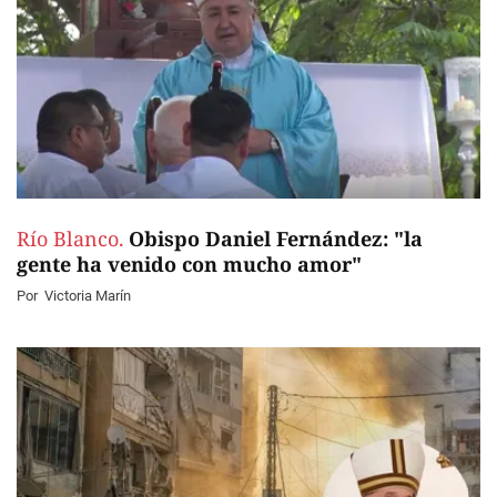
Río Blanco.
Obispo Daniel Fernández: "la
gente ha venido con mucho amor"
Por
Victoria Marín