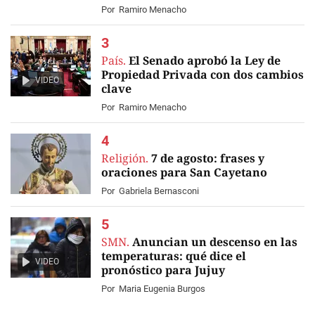
Por
Ramiro Menacho
País.
El Senado aprobó la Ley de
Propiedad Privada con dos cambios
VIDEO
clave
Por
Ramiro Menacho
Religión.
7 de agosto: frases y
oraciones para San Cayetano
Por
Gabriela Bernasconi
SMN.
Anuncian un descenso en las
temperaturas: qué dice el
VIDEO
pronóstico para Jujuy
Por
Maria Eugenia Burgos