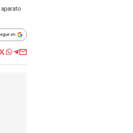
l aparato
Seguir en