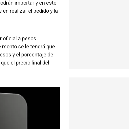
drán importar y en este
en realizar el pedido y la
r oficial a pesos
e monto se le tendrá que
resos y el porcentaje de
que el precio final del