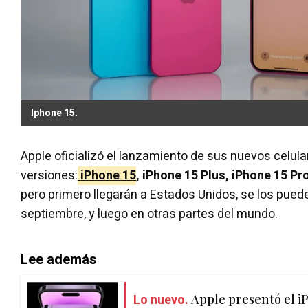
Iphone 15.
Apple oficializó el lanzamiento de sus nuevos celul
versiones:
iPhone 15
, iPhone 15 Plus, iPhone 15 Pr
pero primero llegarán a Estados Unidos, se los pued
septiembre, y luego en otras partes del mundo.
Lee además
Lo nuevo.
Apple presentó el i