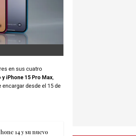
ares en sus cuatro
o y iPhone 15 Pro Max
,
e encargar desde el 15 de
Phone 14 y su nuevo