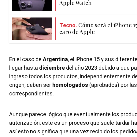
Apple Watch
Tecno.
Cómo será el iPhone 15
caro de Apple
En el caso de
Argentina
, el iPhone 15 y sus diferen
llegar hasta
diciembre
del año 2023 debido a que p
ingreso todos los productos, independientemente de
origen, deben ser
homologados
(aprobados) por la
correspondientes.
Aunque parece lógico que eventualmente los produ
autorización, este es un proceso que suele tardar h
así esto no significa que una vez recibido los pedido