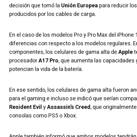
decisión que tomó la
Unión Europea
para reducir lo
producidos por los cables de carga.
En el caso de los modelos Pro y Pro Max del iPhone
diferencias con respecto a los modelos regulares.
componentes, los celulares de gama alta de
Apple
t
procesador
A17 Pro
, que aumenta las capacidades g
potencian la vida de la batería.
En ese sentido, los celulares de gama alta fueron 
para el gaming e incluso se indicó que serían comp
Resident Evil
y
Assassin’s Creed
, que originalment
consolas como PS5 o Xbox.
Apple también informó que ambos modelos tendrán 