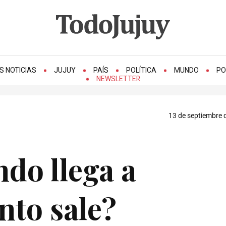
S NOTICIAS
JUJUY
PAÍS
POLÍTICA
MUNDO
PO
NEWSLETTER
13 de septiembre 
ndo llega a
nto sale?