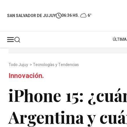
06:36 HS.
6°
SAN SALVADOR DE JUJUY
ÚLTIMA
Todo Jujuy
>
Tecnologías y Tendencias
Innovación.
iPhone 15: ¿cuá
Argentina y cuá