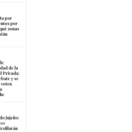
ta por
entos por
 qué zonas
stán
de
idad de la
 Privada:
ebate y se
 voten
la
he
do Jujeño:
500
esfilarán