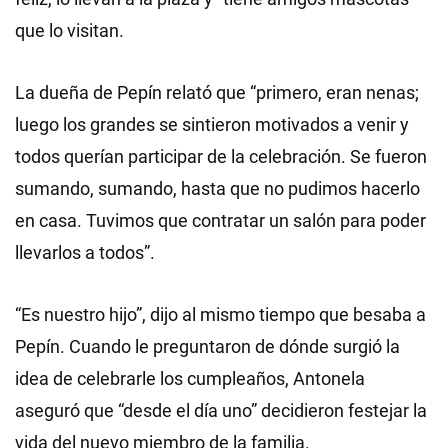
que lo visitan.
La dueña de Pepín relató que “primero, eran nenas;
luego los grandes se sintieron motivados a venir y
todos querían participar de la celebración. Se fueron
sumando, sumando, hasta que no pudimos hacerlo
en casa. Tuvimos que contratar un salón para poder
llevarlos a todos”.
“Es nuestro hijo”, dijo al mismo tiempo que besaba a
Pepín. Cuando le preguntaron de dónde surgió la
idea de celebrarle los cumpleaños, Antonela
aseguró que “desde el día uno” decidieron festejar la
vida del nuevo miembro de la familia.