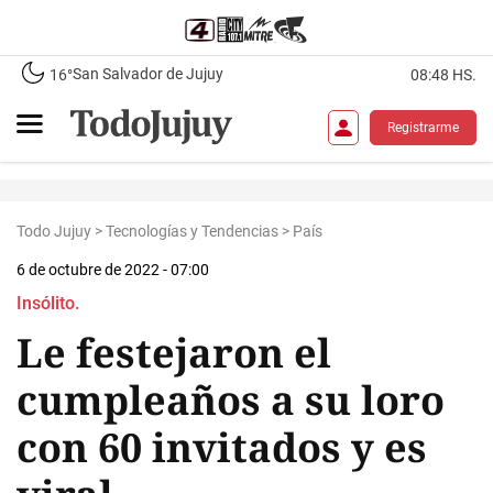
San Salvador de Jujuy
16°
08:48 HS.
Registrarme
Todo Jujuy
>
Tecnologías y Tendencias
>
País
6 de octubre de 2022 - 07:00
Insólito.
Le festejaron el
cumpleaños a su loro
con 60 invitados y es