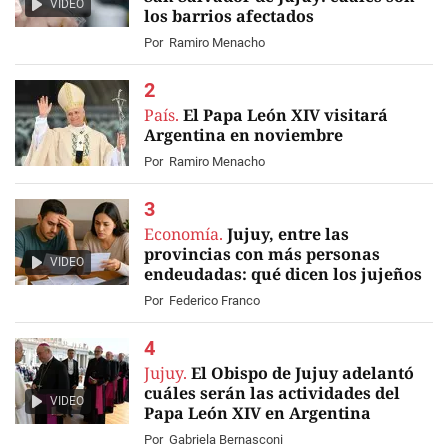
VIDEO
los barrios afectados
Por
Ramiro Menacho
País.
El Papa León XIV visitará
Argentina en noviembre
Por
Ramiro Menacho
Economía.
Jujuy, entre las
provincias con más personas
VIDEO
endeudadas: qué dicen los jujeños
Por
Federico Franco
Jujuy.
El Obispo de Jujuy adelantó
cuáles serán las actividades del
VIDEO
Papa León XIV en Argentina
Por
Gabriela Bernasconi