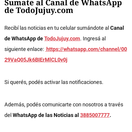
Sumate al Canal de WhatsApp
de TodoJujuy.com
Recibí las noticias en tu celular sumándote al
Canal
de WhatsApp de
TodoJujuy.com
. Ingresá al
siguiente enlace:
https://whatsapp.com/channel/00
29VaQ05Jk6BIErMlCL0v0j
Si querés, podés activar las notificaciones.
Además, podés comunicarte con nosotros a través
del
WhatsApp de las Noticias al
3885007777
.