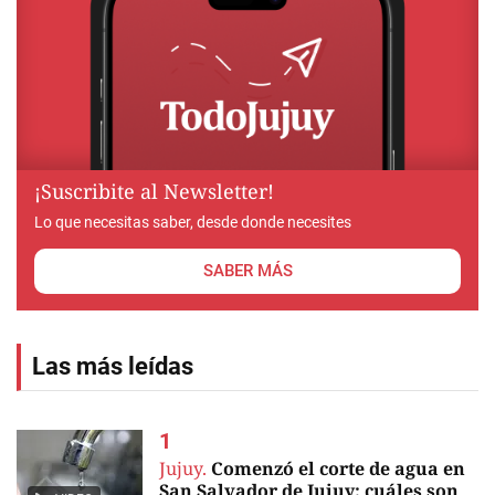
¡Suscribite al Newsletter!
Lo que necesitas saber, desde donde necesites
SABER MÁS
Las más leídas
Jujuy.
Comenzó el corte de agua en
San Salvador de Jujuy: cuáles son