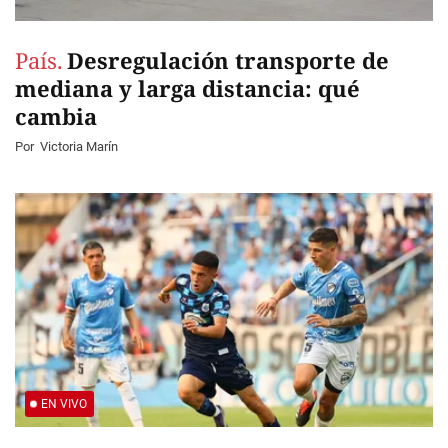
País.
Desregulación transporte de
mediana y larga distancia: qué
cambia
Por
Victoria Marín
EN VIVO