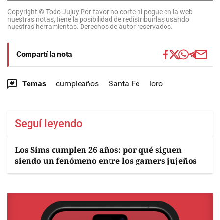
Copyright © Todo Jujuy Por favor no corte ni pegue en la web
nuestras notas, tiene la posibilidad de redistribuirlas usando
nuestras herramientas. Derechos de autor reservados.
Compartí la nota
Temas
cumpleaños
Santa Fe
loro
Seguí leyendo
Los Sims cumplen 26 años: por qué siguen
siendo un fenómeno entre los gamers jujeños