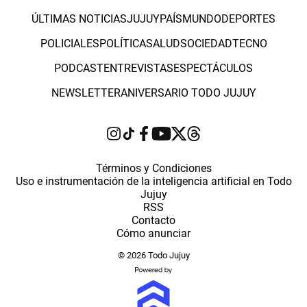
ÚLTIMAS NOTICIAS
JUJUY
PAÍS
MUNDO
DEPORTES
POLICIALES
POLÍTICA
SALUD
SOCIEDAD
TECNO
PODCAST
ENTREVISTAS
ESPECTÁCULOS
NEWSLETTER
ANIVERSARIO TODO JUJUY
Términos y Condiciones
Uso e instrumentación de la inteligencia artificial en Todo
Jujuy
RSS
Contacto
Cómo anunciar
© 2026 Todo Jujuy