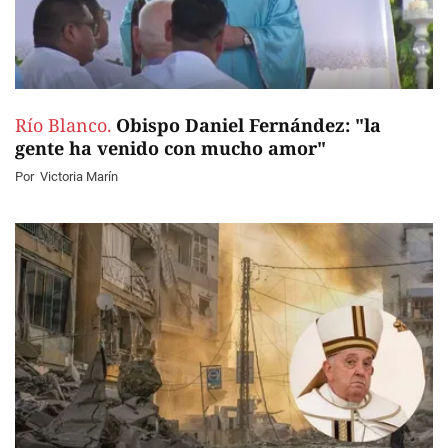
Río Blanco.
Obispo Daniel Fernández: "la
gente ha venido con mucho amor"
Por
Victoria Marín