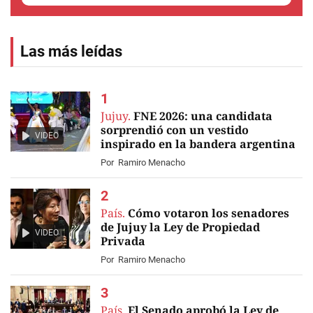
Las más leídas
Jujuy.
FNE 2026: una candidata
sorprendió con un vestido
VIDEO
inspirado en la bandera argentina
Por
Ramiro Menacho
País.
Cómo votaron los senadores
de Jujuy la Ley de Propiedad
VIDEO
Privada
Por
Ramiro Menacho
País.
El Senado aprobó la Ley de