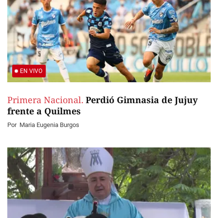
EN VIVO
Primera Nacional.
Perdió Gimnasia de Jujuy
frente a Quilmes
Por
Maria Eugenia Burgos