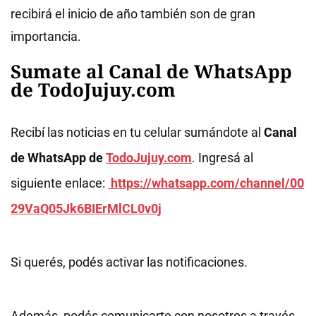
recibirá el inicio de año también son de gran
importancia.
Sumate al Canal de WhatsApp
de TodoJujuy.com
Recibí las noticias en tu celular sumándote al
Canal
de WhatsApp de
TodoJujuy.com
. Ingresá al
siguiente enlace:
https://whatsapp.com/channel/00
29VaQ05Jk6BIErMlCL0v0j
Si querés, podés activar las notificaciones.
Además, podés comunicarte con nosotros a través