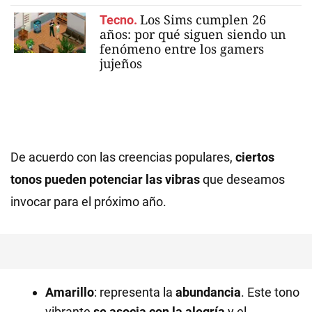
Los Sims cumplen 26
Tecno.
años: por qué siguen siendo un
fenómeno entre los gamers
jujeños
De acuerdo con las creencias populares,
ciertos
tonos pueden potenciar las vibras
que deseamos
invocar para el próximo año.
Amarillo
: representa la
abundancia
. Este tono
vibrante
se asocia con la alegría
y el