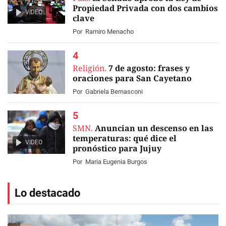
Propiedad Privada con dos cambios
VIDEO
clave
Por
Ramiro Menacho
Religión.
7 de agosto: frases y
oraciones para San Cayetano
Por
Gabriela Bernasconi
SMN.
Anuncian un descenso en las
temperaturas: qué dice el
VIDEO
pronóstico para Jujuy
Por
Maria Eugenia Burgos
Lo destacado