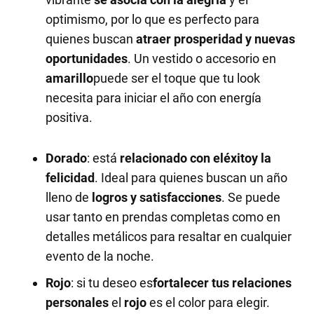
optimismo, por lo que es perfecto para
quienes buscan
atraer prosperidad y nuevas
oportunidades
. Un vestido o accesorio en
amarillo
puede ser el toque que tu look
necesita para iniciar el año con energía
positiva.
Dorado
: está
relacionado con el
éxito
y la
felicidad
. Ideal para quienes buscan un año
lleno de
logros y satisfacciones
. Se puede
usar tanto en prendas completas como en
detalles metálicos para resaltar en cualquier
evento de la noche.
Rojo
: si tu deseo es
fortalecer tus relaciones
personales
el
rojo
es el color para elegir.