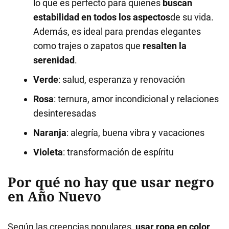
lo que es perfecto para quienes
buscan
estabilidad en todos los aspectos
de su vida.
Además, es ideal para prendas elegantes
como trajes o zapatos que
resalten la
serenidad
.
Verde
: salud, esperanza y renovación
Rosa
: ternura, amor incondicional y relaciones
desinteresadas
Naranja
: alegría, buena vibra y vacaciones
Violeta
: transformación de espíritu
Por qué no hay que usar negro
en Año Nuevo
Según las creencias populares,
usar ropa en color