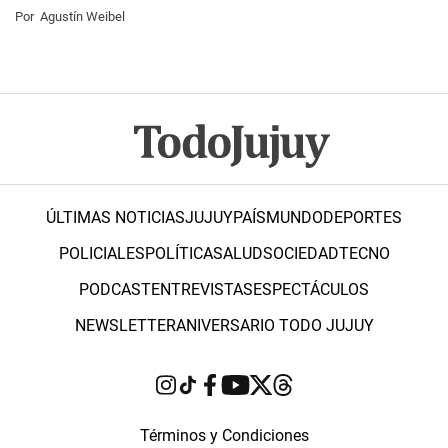
Por
Agustín Weibel
ÚLTIMAS NOTICIAS
JUJUY
PAÍS
MUNDO
DEPORTES
POLICIALES
POLÍTICA
SALUD
SOCIEDAD
TECNO
PODCAST
ENTREVISTAS
ESPECTÁCULOS
NEWSLETTER
ANIVERSARIO TODO JUJUY
Términos y Condiciones