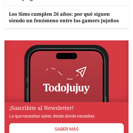
Los Sims cumplen 26 años: por qué siguen
siendo un fenómeno entre los gamers jujeños
¡Suscribite al Newsletter!
Lo que necesitas saber, desde donde necesites
SABER MÁS