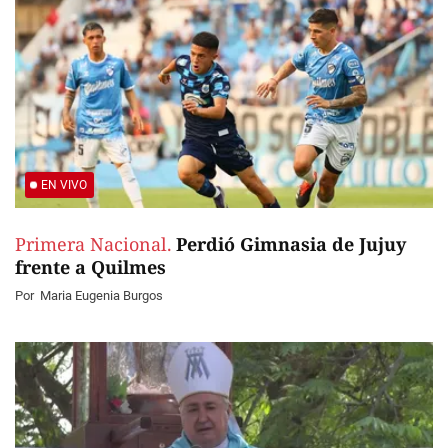
EN VIVO
Primera Nacional.
Perdió Gimnasia de Jujuy
frente a Quilmes
Por
Maria Eugenia Burgos