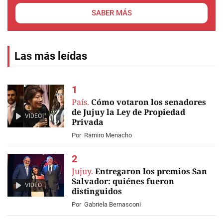
SABER MÁS
Las más leídas
País.
Cómo votaron los senadores
de Jujuy la Ley de Propiedad
VIDEO
Privada
Por
Ramiro Menacho
Jujuy.
Entregaron los premios San
Salvador: quiénes fueron
VIDEO
distinguidos
Por
Gabriela Bernasconi