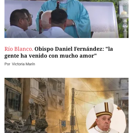
Río Blanco.
Obispo Daniel Fernández: "la
gente ha venido con mucho amor"
Por
Victoria Marín