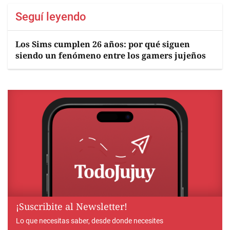
Seguí leyendo
Los Sims cumplen 26 años: por qué siguen
siendo un fenómeno entre los gamers jujeños
¡Suscribite al Newsletter!
Lo que necesitas saber, desde donde necesites