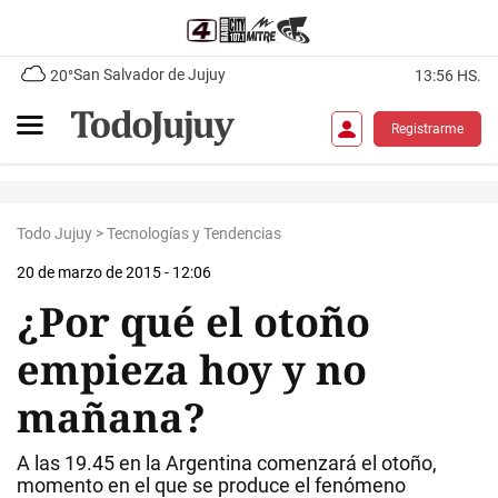
San Salvador de Jujuy
20°
13:56 HS.
Registrarme
Todo Jujuy
>
Tecnologías y Tendencias
20 de marzo de 2015 - 12:06
¿Por qué el otoño
empieza hoy y no
mañana?
A las 19.45 en la Argentina comenzará el otoño,
momento en el que se produce el fenómeno