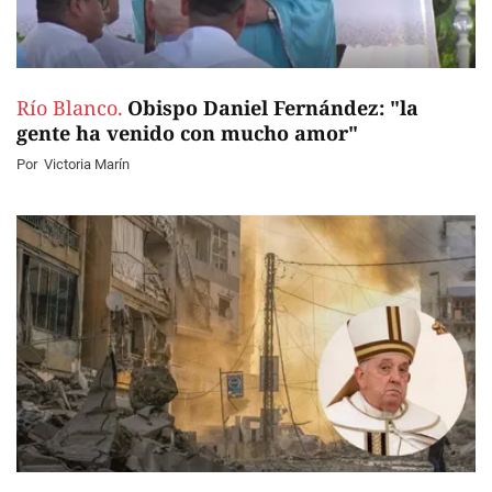
Río Blanco.
Obispo Daniel Fernández: "la
gente ha venido con mucho amor"
Por
Victoria Marín