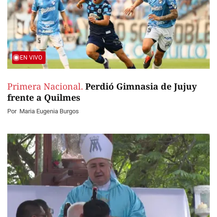
EN VIVO
Primera Nacional.
Perdió Gimnasia de Jujuy
frente a Quilmes
Por
Maria Eugenia Burgos