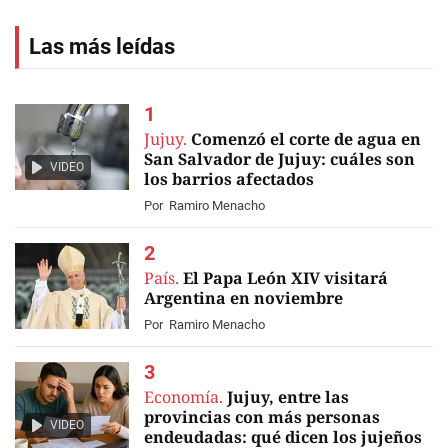
Las más leídas
Jujuy.
Comenzó el corte de agua en
San Salvador de Jujuy: cuáles son
VIDEO
los barrios afectados
Por
Ramiro Menacho
País.
El Papa León XIV visitará
Argentina en noviembre
Por
Ramiro Menacho
Economía.
Jujuy, entre las
provincias con más personas
VIDEO
endeudadas: qué dicen los jujeños