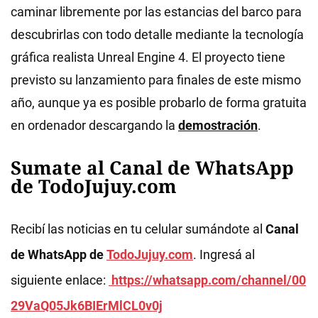
caminar libremente por las estancias del barco para
descubrirlas con todo detalle mediante la tecnología
gráfica realista Unreal Engine 4. El proyecto tiene
previsto su lanzamiento para finales de este mismo
año, aunque ya es posible probarlo de forma gratuita
en ordenador descargando la
demostración
.
Sumate al Canal de WhatsApp
de TodoJujuy.com
Recibí las noticias en tu celular sumándote al
Canal
de WhatsApp de
TodoJujuy.com
. Ingresá al
siguiente enlace:
https://whatsapp.com/channel/00
29VaQ05Jk6BIErMlCL0v0j