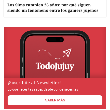
Los Sims cumplen 26 años: por qué siguen
siendo un fenómeno entre los gamers jujeños
¡Suscribite al Newsletter!
Lo que necesitas saber, desde donde necesites
SABER MÁS