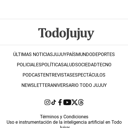
ÚLTIMAS NOTICIAS
JUJUY
PAÍS
MUNDO
DEPORTES
POLICIALES
POLÍTICA
SALUD
SOCIEDAD
TECNO
PODCAST
ENTREVISTAS
ESPECTÁCULOS
NEWSLETTER
ANIVERSARIO TODO JUJUY
Términos y Condiciones
Uso e instrumentación de la inteligencia artificial en Todo
Jujuy