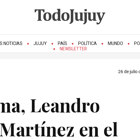
S NOTICIAS
JUJUY
PAÍS
POLÍTICA
MUNDO
PO
NEWSLETTER
26 de julio
ma, Leandro
Martínez en el