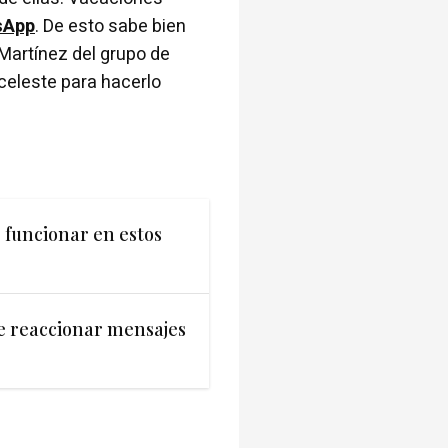
sApp
.
De esto sabe bien
 Martínez del grupo de
iceleste para hacerlo
 funcionar en estos
 reaccionar mensajes