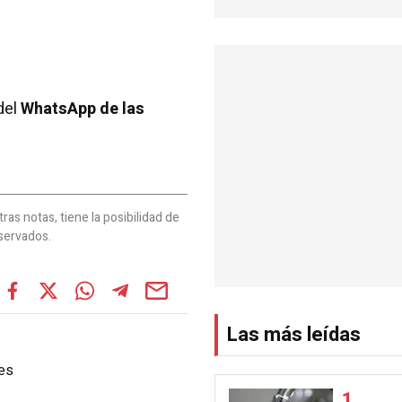
del
WhatsApp de las
as notas, tiene la posibilidad de
servados.
Las más leídas
es