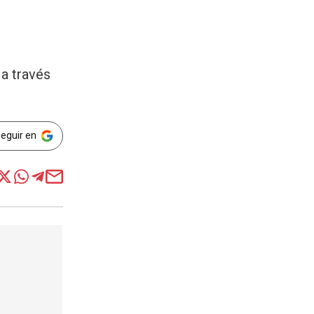
 a través
Seguir en