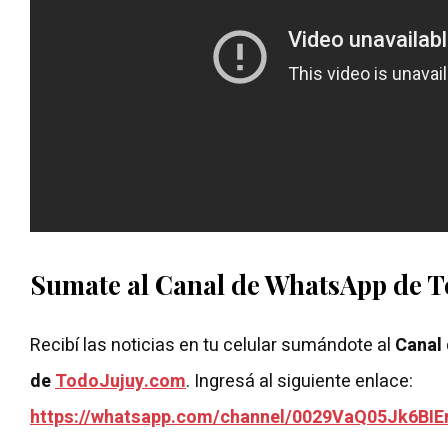
Sumate al Canal de WhatsApp de 
Recibí las noticias en tu celular sumándote al
Canal
de
TodoJujuy.com
. Ingresá al siguiente enlace:
https://whatsapp.com/channel/0029VaQ05Jk6BIE