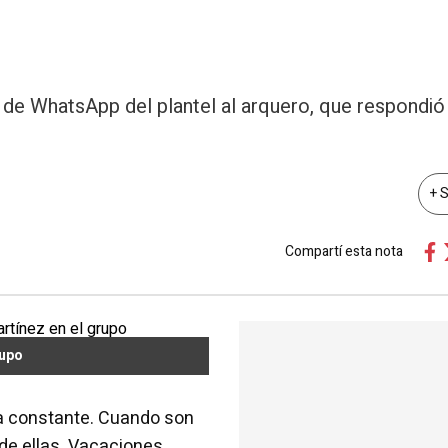
t de WhatsApp del plantel al arquero, que respondió
+ 
Compartí esta nota
rupo
a constante. Cuando son
 de ellas. Vacaciones