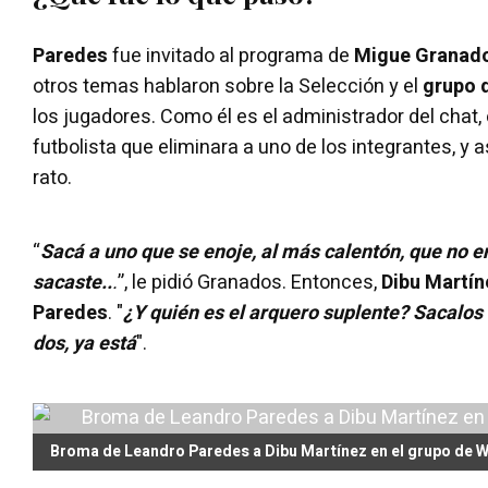
Paredes
fue invitado al programa de
Migue Granad
otros temas hablaron sobre la Selección y el
grupo 
los jugadores. Como él es el administrador del chat, e
futbolista que eliminara a uno de los integrantes, y a
rato.
“
Sacá a uno que se enoje, al más calentón, que no e
sacaste..
.
”, le pidió Granados. Entonces,
Dibu Martín
Paredes
. "
¿Y quién es el arquero suplente? Sacalos
dos, ya está
".
Broma de Leandro Paredes a Dibu Martínez en el grupo de 