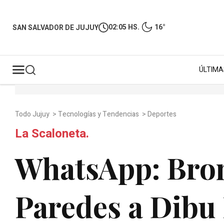
02:05 HS.
16°
SAN SALVADOR DE JUJUY
ÚLTIMA
Todo Jujuy
>
Tecnologías y Tendencias
>
Deportes
La Scaloneta.
WhatsApp: Bro
Paredes a Dibu 