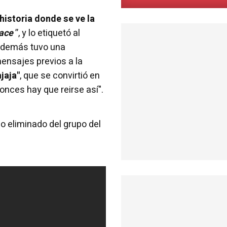
historia donde se ve la
hace
”, y lo etiquetó al
 además tuvo una
mensajes previos a la
ajaja"
, que se convirtió en
tonces hay que reirse así".
o eliminado del grupo del