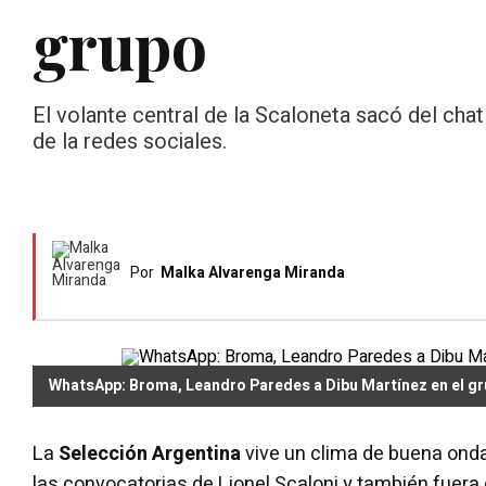
grupo
El volante central de la Scaloneta sacó del cha
de la redes sociales.
Por
Malka Alvarenga Miranda
WhatsApp: Broma, Leandro Paredes a Dibu Martínez en el g
La
Selección Argentina
vive un clima de buena ond
las convocatorias de Lionel Scaloni y también fuera