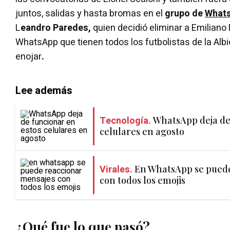
juntos, salidas y hasta bromas en el
grupo de
What
L
eandro Paredes,
quien decidió eliminar a Emiliano
WhatsApp que tienen todos los futbolistas de la Alb
enojar
.
Lee además
Tecnología.
WhatsApp deja de
celulares en agosto
Virales.
En WhatsApp se puede
con todos los emojis
¿Qué fue lo que pasó?