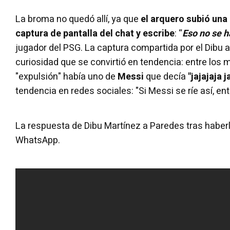
La broma no quedó allí, ya que
el arquero subió una 
captura de pantalla del chat y escribe
: “
Eso no se 
jugador del PSG. La captura compartida por el Dibu
curiosidad que se convirtió en tendencia: entre los 
"expulsión" había uno de
Messi
que decía
"jajajaja j
tendencia en redes sociales: "Si Messi se ríe así, en
La respuesta de Dibu Martínez a Paredes tras haberl
WhatsApp.