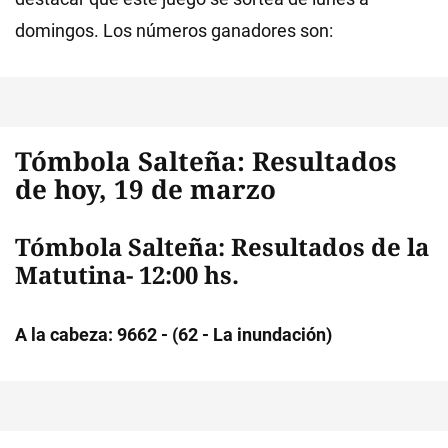
domingos. Los números ganadores son:
Tómbola Salteña: Resultados
de hoy, 19 de marzo
Tómbola Salteña: Resultados de la
Matutina- 12:00 hs.
A la cabeza: 9662 - (62 - La inundación)