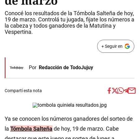
de marzo
Conocé los resultados de la Tómbola Salteña de hoy,
19 de marzo. Controlá tu jugada, fijate los números a
la cabeza y todos ganadores de la Matutina y
Vespertina.
+ Seguir en
Por
Redacción de TodoJujuy
Compartí esta nota
Ya se conocen los números ganadores del sorteo de
la
Tómbola Salteña
de hoy, 19 de marzo. Cabe
destacar que este juego se sortea de lunes a