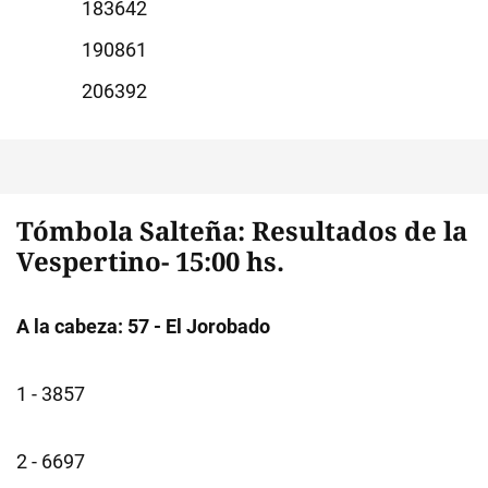
3642
0861
6392
Tómbola Salteña: Resultados de la
Vespertino- 15:00 hs.
A la cabeza: 57 - El Jorobado
1 - 3857
2 - 6697