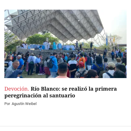
Devoción.
Río Blanco: se realizó la primera
peregrinación al santuario
Por
Agustín Weibel