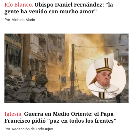
Río Blanco.
Obispo Daniel Fernández: "la
gente ha venido con mucho amor"
Por
Victoria Marín
Iglesia.
Guerra en Medio Oriente: el Papa
Francisco pidió "paz en todos los frentes"
Por
Redacción de TodoJujuy