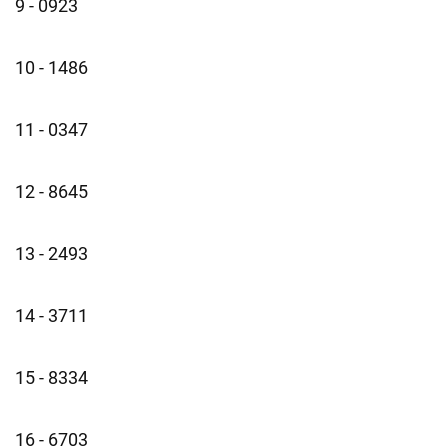
9 - 0923
10 - 1486
11 - 0347
12 - 8645
13 - 2493
14 - 3711
15 - 8334
16 - 6703