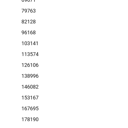
9763
2128
6168
3141
3574
6106
8996
6082
3167
7695
8190