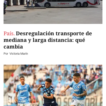
País.
Desregulación transporte de
mediana y larga distancia: qué
cambia
Por
Victoria Marín